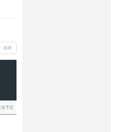
・成績
放送予定