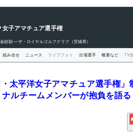
ク女子アマチュア選手権
金総額
―
ザ・ロイヤルゴルフクラブ（茨城県）
組み合せ
ニュース
ライブフォト
出場選手
概要など
TV
ジア・太平洋女子アマチュア選手権」
ョナルチームメンバーが抱負を語る