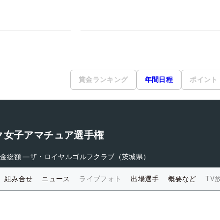
賞金ランキング
年間日程
ポイント
ク女子アマチュア選手権
金総額
―
ザ・ロイヤルゴルフクラブ（茨城県）
組み合せ
ニュース
ライブフォト
出場選手
概要など
TV