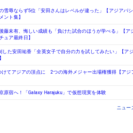
の雪辱ならず5位「安田さんはレベルが違った」【アジアパ
メント集】
後藤未有、悔しい成績も「負けた試合のほうが学べる」【ア
チュア最終日】
を制した安田祐香「全英女子で自分の力を試してみたい」【ア
】
つけてアジアの頂点に 2つの海外メジャー出場権獲得【アジ
宿へ！「Galaxy Harajuku」で仮想現実を体験
ニュー