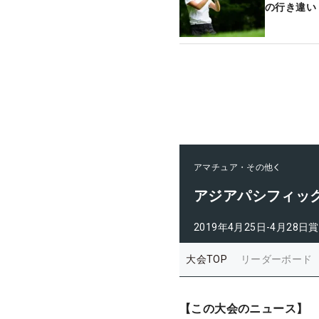
の行き違い
アマチュア・その他
アジアパシフィッ
2019年4月25日-4月28日
賞
大会TOP
リーダーボード
【この大会のニュース】