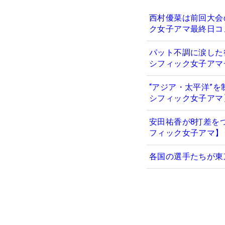
西村優菜は前回大会
ク女子アマ最終日コ
パット不調に涙した
シフィック女子アマ
“アジア・太平洋”
シフィック女子アマ
安田祐香が8打差を
フィック女子アマ】
各国の選手たちが東京原