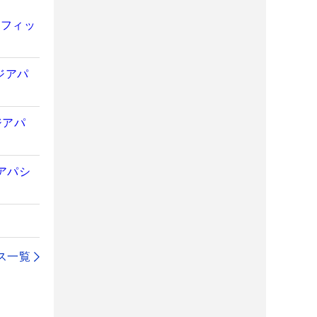
シフィッ
ジアパ
ジアパ
アパシ
ス一覧