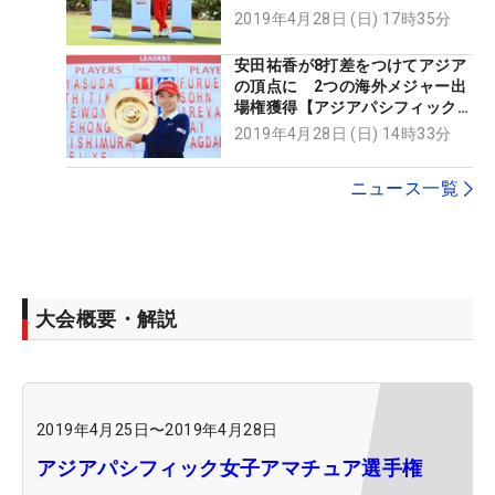
子アマ】
2019年4月28日 (日) 17時35分
安田祐香が8打差をつけてアジア
の頂点に 2つの海外メジャー出
場権獲得【アジアパシフィック女
子アマ】
2019年4月28日 (日) 14時33分
ニュース一覧
大会概要・解説
2019年4月25日
〜
2019年4月28日
アジアパシフィック女子アマチュア選手権