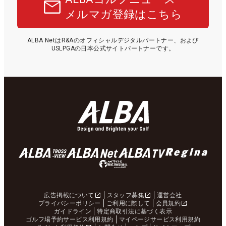
メルマガ登録はこちら
ALBA NetはR&Aのオフィシャルデジタルパートナー、および
USLPGAの日本公式サイトパートナーです。
広告掲載について
スタッフ募集
運営会社
プライバシーポリシー
ご利用に際して
会員規約
ガイドライン
特定商取引法に基づく表示
ゴルフ場予約サービス利用規約
マイページサービス利用規約