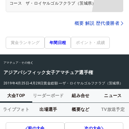
コース
ザ・ロイヤルゴルフクラブ（茨城県）
概要 解説 歴代優勝者
賞金ランキング
年間日程
ポイント・成績
アマチュア・その他
アジアパシフィック女子アマチュア選手権
2019年4月25日-4月28日
賞金総額
―
ザ・ロイヤルゴルフクラブ（茨城県）
大会TOP
リーダーボード
組み合せ
ニュース
ライブフォト
出場選手
概要など
TV放送予定
前の大会
次の大会