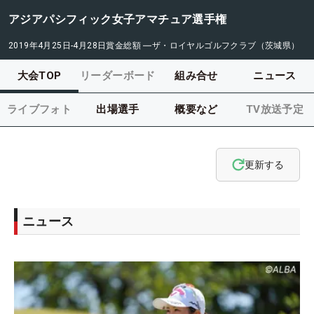
アジアパシフィック女子アマチュア選手権
2019年4月25日-4月28日
賞金総額
―
ザ・ロイヤルゴルフクラブ（茨城県）
大会TOP
リーダーボード
組み合せ
ニュース
ライブフォト
出場選手
概要など
TV放送予定
更新する
ニュース