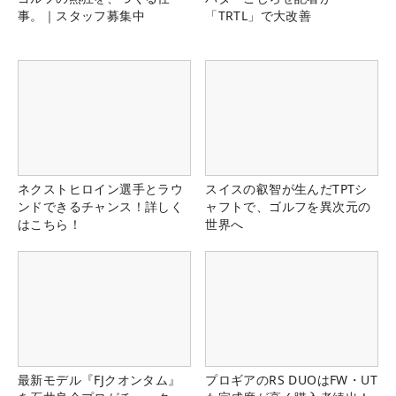
事。｜スタッフ募集中
「TRTL」で大改善
ネクストヒロイン選手とラウ
スイスの叡智が生んだTPTシ
ンドできるチャンス！詳しく
ャフトで、ゴルフを異次元の
はこちら！
世界へ
最新モデル『FJクオンタム』
プロギアのRS DUOはFW・UT