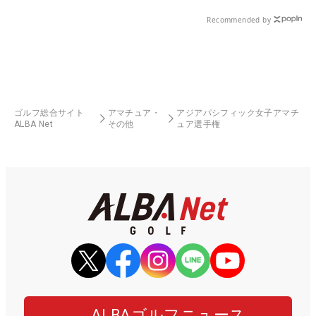
県）
Recommended by
ゴルフ総合サイト
アマチュア・
アジアパシフィック女子アマチ
ALBA Net
その他
ュア選手権
ALBAゴルフニュース