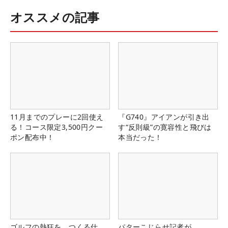
オススメの記事
11月までのプレーに2回使え
『G740』アイアンが引き出
る！コース限定3,500円クー
す“反則級”の寛容性と飛びは
ポン配布中！
本当だった！
ゴルフの熱狂を、つくる仕
パターこじらせ記者が