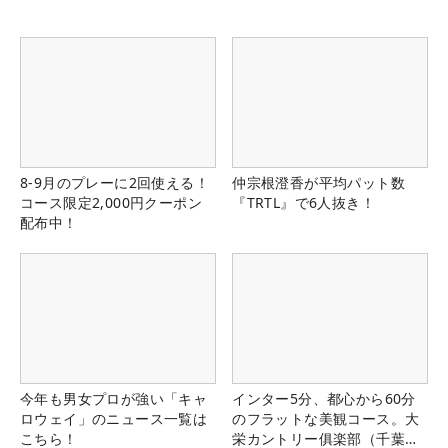
8-9月のプレーに2回使える！
仲宗根澄香が平均パット数
コース限定2,000円クーポン
『TRTL』で6人抜き！
配布中！
今年も男女プロが強い「キャ
インター5分、都心から60分
ロウェイ」のニュース一覧は
のフラットな美観コース。大
こちら！
栄カントリー俱楽部（千葉