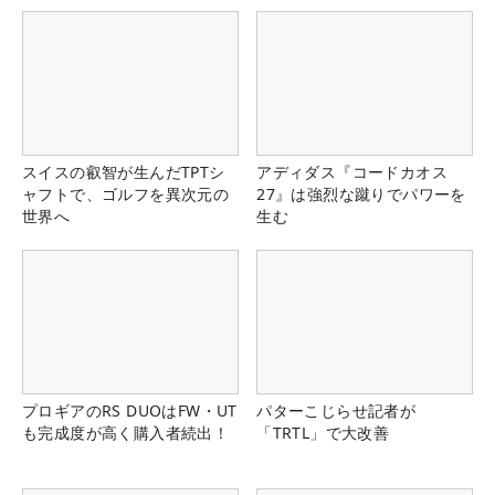
スイスの叡智が生んだTPTシ
アディダス『コードカオス
ャフトで、ゴルフを異次元の
27』は強烈な蹴りでパワーを
世界へ
生む
プロギアのRS DUOはFW・UT
パターこじらせ記者が
も完成度が高く購入者続出！
「TRTL」で大改善