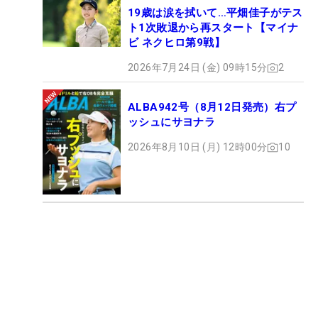
19歳は涙を拭いて…平畑佳子がテス
ト1次敗退から再スタート【マイナ
ビ ネクヒロ第9戦】
2026年7月24日 (金) 09時15分
2
ALBA942号（8月12日発売）右プ
ッシュにサヨナラ
2026年8月10日 (月) 12時00分
10