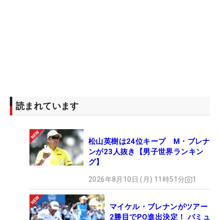
読まれています
松山英樹は24位キープ M・ブレナ
ンが23人抜き【男子世界ランキン
グ】
2026年8月10日 (月) 11時51分
1
マイケル・ブレナンがツアー
2勝目でPO進出決定！ バミュ