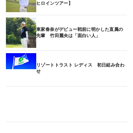
ヒロインツアー】
東家春奈がデビュー戦前に明かした直属の
先輩 竹田麗央は「面白い人」
リゾートトラスト レディス 初日組み合わ
せ