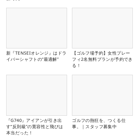
新『TENSEIオレンジ』はドラ
【ゴルフ場予約】女性プレー
イバーシャフトの“最適解”
フィ2名無料プランが予約でき
る！
『G740』アイアンが引き出
ゴルフの熱狂を、つくる仕
す“反則級”の寛容性と飛びは
事。｜スタッフ募集中
本当だった！