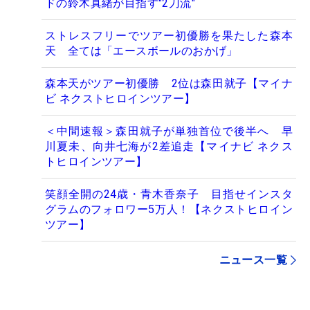
ドの鈴木真緒が目指す"2刀流"
ストレスフリーでツアー初優勝を果たした森本
天 全ては「エースボールのおかげ」
森本天がツアー初優勝 2位は森田就子【マイナ
ビ ネクストヒロインツアー】
＜中間速報＞森田就子が単独首位で後半へ 早
川夏未、向井七海が2差追走【マイナビ ネクス
トヒロインツアー】
笑顔全開の24歳・青木香奈子 目指せインスタ
グラムのフォロワー5万人！【ネクストヒロイン
ツアー】
ニュース一覧