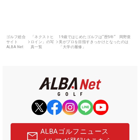
ゴルフ総合
「ネクストヒ
19歳ではじめたゴルフは“歴5年” 岡野亜
サイト
ロイン」の写
美がプロを目指すきっかけとなったのは
ALBA Net
真一覧
「大学の履修」
ALBAゴルフニュース