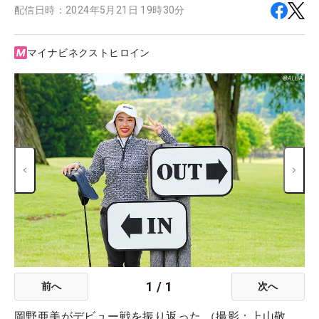
配信日時：
2024年5月21日 19時30分
マイナビネクストヒロイン
1
/
1
前へ
次へ
岡野亜美がデビュー戦を振り返った （撮影：上山敬