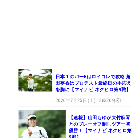
日本１のパー5はロイコレで攻略 角
田夢香はプロテスト最終日の手応え
を胸に【マイナビ ネクヒロ第9戦】
2026年7月25日 (土) 13時36分
1
【速報】山田もゆが大竹麻琴
とのプレーオフ制しツアー初
優勝！【マイナビ ネクヒロ第
9戦】