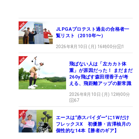
JLPGAプロテスト過去の合格者一
覧リスト（2010年〜）
2026年8月10日 (月) 16時00分
1
飛ばない人は「左カカト体
重」が原因だった！ まだまだ
260y飛ばす森田理香子が考
える、飛距離アップの新常識
2026年8月10日 (月) 12時00分
67
エースは“赤スパイダー”に1Wだけ
フレックスX 初優勝・吉澤柚月の
個性的な14本【勝者のギア】