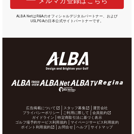
メルマガ登録はこちら
ALBA NetはR&Aのオフィシャルデジタルパートナー、および
USLPGAの日本公式サイトパートナーです。
広告掲載について
スタッフ募集
運営会社
プライバシーポリシー
ご利用に際して
会員規約
ガイドライン
特定商取引法に基づく表示
ゴルフ場予約サービス利用規約
マイページサービス利用規約
ポイント利用規約
お問合せ
ヘルプ
サイトマップ