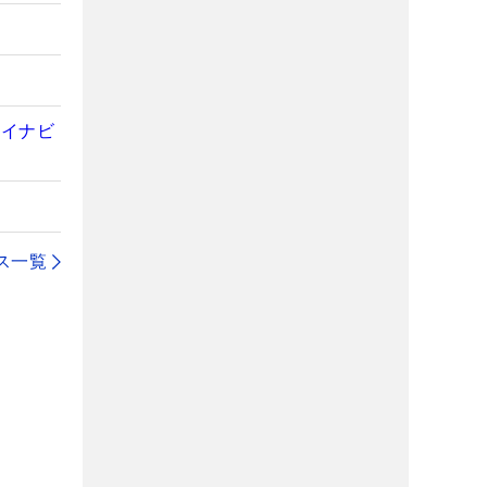
」
マイナビ
ス一覧