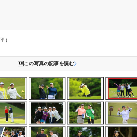
文平）
この写真の記事を読む