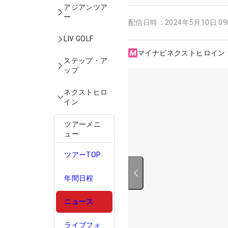
アジアンツア
ー
配信日時：
2024年5月10日 0
LIV GOLF
マイナビネクストヒロイン
ステップ・ア
ップ
ネクストヒロ
イン
ツアーメニ
ュー
ツアーTOP
年間日程
ニュース
ライブフォ