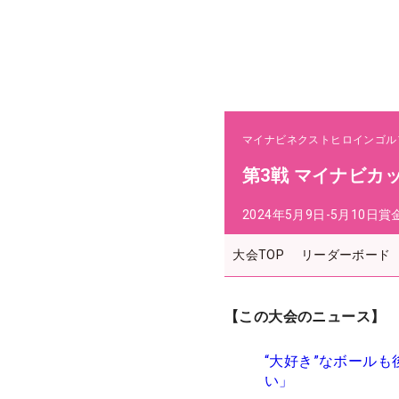
マイナビネクストヒロインゴル
第3戦 マイナビカ
2024年5月9日-5月10日
賞
大会TOP
リーダーボード
【この大会のニュース】
“大好き”なボールも
い」