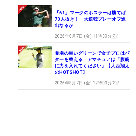
「61」マークのホスラーは勝てば
70人抜き！ 大逆転プレーオフ進
出なるか
2026年8月7日 (金) 11時30分
1
夏場の重いグリーンで女子プロはパ
ターを替える アマチュアは「腹筋
に力を入れてください」【大西翔太
のHOTSHOT】
2026年8月7日 (金) 12時00分
7