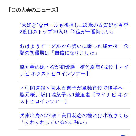
【この大会のニュース】
“大好き”なボールも後押し…23歳の古賀妃が今季
2度目のトップ10入り「2位が一番悔しい」
おはようイーグルから勢いに乗った脇元桜 念
願の初優勝は「自信になりました」
脇元華の妹・桜が初優勝 植竹愛海ら2位【マイ
ナビ ネクストヒロインツアー】
＜中間速報＞青木香奈子が単独首位で後半へ
脇元桜、坂口瑞菜子ら1差追走【マイナビ ネク
ストヒロインツアー】
兵庫出身の22歳・高田花恋の憧れは小祝さくら
「ふわふわしているのに強い」