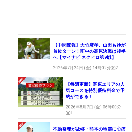
【中間速報】大竹麻琴、山田もゆが
首位ターン！雨中の高原決戦は後半
へ【マイナビ ネクヒロ第9戦】
2026年7月24日 (金) 14時02分
2
【毎週更新】関東エリアの人
気コースを特別優待料金で予
約ができる！
2026年8月7日 (金) 06時00分
1
不動裕理が故郷・熊本の地震に心痛