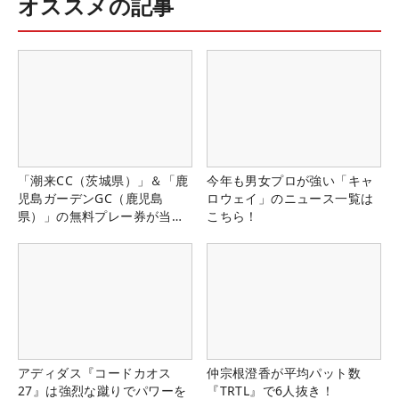
オススメの記事
「潮来CC（茨城県）」＆「鹿
今年も男女プロが強い「キャ
児島ガーデンGC（鹿児島
ロウェイ」のニュース一覧は
県）」の無料プレー券が当た
こちら！
る！！
アディダス『コードカオス
仲宗根澄香が平均パット数
27』は強烈な蹴りでパワーを
『TRTL』で6人抜き！