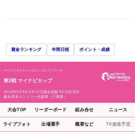
賞金ランキング
年間日程
ポイント・成績
マイナビネクストヒロインゴルフツアー
第3戦 マイナビカップ
2024年5月9日-5月10日
賞金総額
¥3,000,000
森永高滝カントリー倶楽部（千葉県）
大会TOP
リーダーボード
組み合せ
ニュース
ライブフォト
出場選手
概要など
TV放送予定