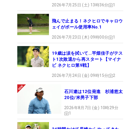
2026年7月25日 (土) 13時36分
1
飛んで止まる！ネクヒロでキャロウ
ェイがボール使用率No.1
2026年7月23日 (木) 09時00分
1
19歳は涙を拭いて…平畑佳子がテス
ト1次敗退から再スタート【マイナ
ビ ネクヒロ第9戦】
2026年7月24日 (金) 09時15分
2
石川遼は12位発進 杉浦悠太
20位/米男子下部
2026年8月7日 (金) 10時29分
1