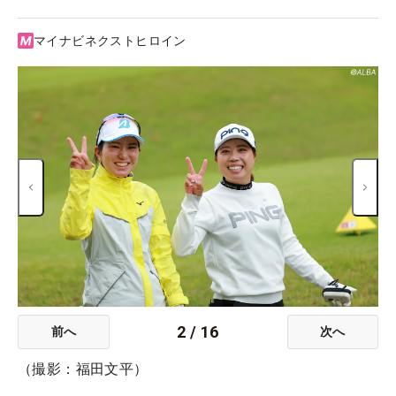
マイナビネクストヒロイン
2
/
16
前へ
次へ
（撮影：福田文平）