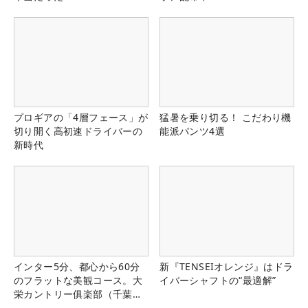
プロギアの「4層フェース」が
猛暑を乗り切る！ こだわり機
切り開く高初速ドライバーの
能派パンツ4選
新時代
インター5分、都心から60分
新『TENSEIオレンジ』はドラ
のフラットな美観コース。大
イバーシャフトの“最適解”
栄カントリー俱楽部（千葉
県）