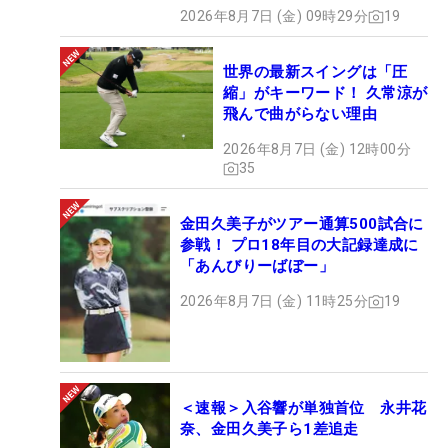
2026年8月7日 (金) 09時29分
19
世界の最新スイングは「圧
縮」がキーワード！ 久常涼が
飛んで曲がらない理由
2026年8月7日 (金) 12時00分
35
金田久美子がツアー通算500試合に
参戦！ プロ18年目の大記録達成に
「あんびりーばぼー」
2026年8月7日 (金) 11時25分
19
＜速報＞入谷響が単独首位 永井花
奈、金田久美子ら1差追走