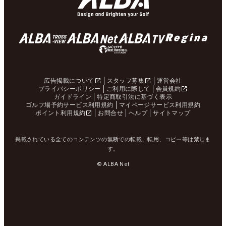
広告掲載について
スタッフ募集
運営会社
プライバシーポリシー
ご利用に際して
会員規約
ガイドライン
特定商取引法に基づく表示
ゴルフ場予約サービス利用規約
マイページサービス利用規約
ポイント利用規約
お問合せ
ヘルプ
サイトマップ
掲載されている全てのコンテンツの無断での転載、転用、コピー等は禁じま
す。
© ALBA Net