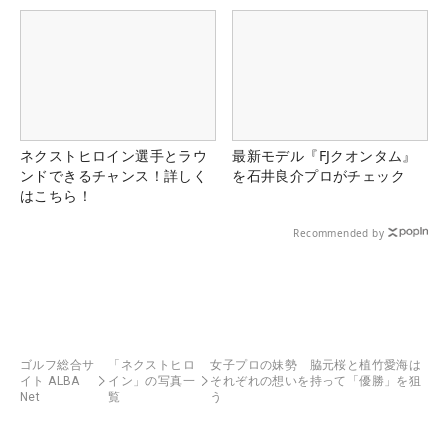
ネクストヒロイン選手とラウ
最新モデル『FJクオンタム』
ンドできるチャンス！詳しく
を石井良介プロがチェック
はこちら！
Recommended by
ゴルフ総合サ
「ネクストヒロ
女子プロの妹勢 脇元桜と植竹愛海は
イト ALBA
イン」の写真一
それぞれの想いを持って「優勝」を狙
Net
覧
う