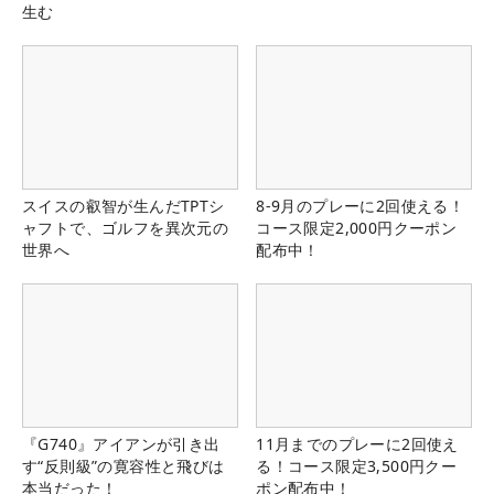
生む
スイスの叡智が生んだTPTシ
8-9月のプレーに2回使える！
ャフトで、ゴルフを異次元の
コース限定2,000円クーポン
世界へ
配布中！
『G740』アイアンが引き出
11月までのプレーに2回使え
す“反則級”の寛容性と飛びは
る！コース限定3,500円クー
本当だった！
ポン配布中！