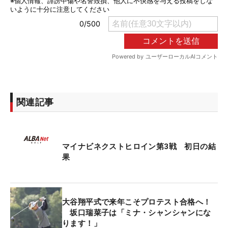
関連記事
マイナビネクストヒロイン第3戦 初日の結
果
大谷翔平式で来年こそプロテスト合格へ！
坂口瑞菜子は「ミナ・シャンシャンにな
ります！」