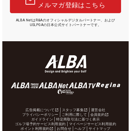
メルマガ登録はこちら
ALBA NetはR&Aのオフィシャルデジタルパートナー、および
USLPGAの日本公式サイトパートナーです。
広告掲載について
スタッフ募集
運営会社
プライバシーポリシー
ご利用に際して
会員規約
ガイドライン
特定商取引法に基づく表示
ゴルフ場予約サービス利用規約
マイページサービス利用規約
ポイント利用規約
お問合せ
ヘルプ
サイトマップ