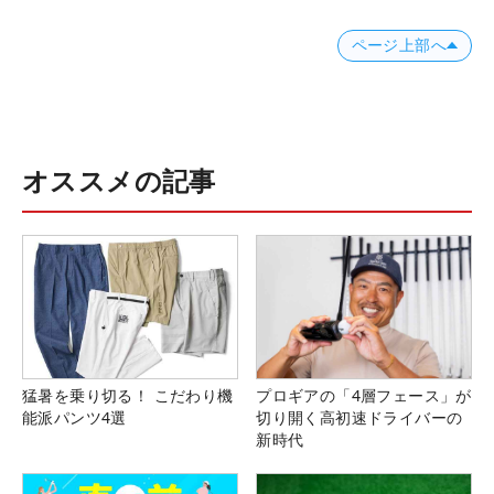
ページ上部へ
オススメの記事
猛暑を乗り切る！ こだわり機
プロギアの「4層フェース」が
能派パンツ4選
切り開く高初速ドライバーの
新時代