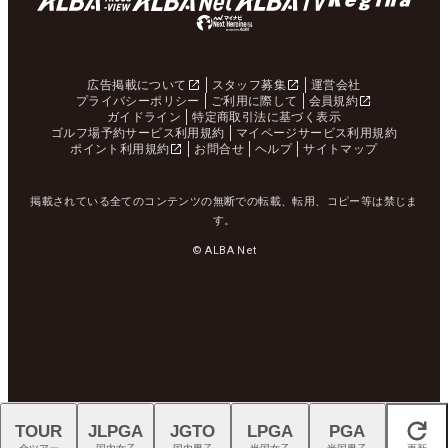
広告掲載について
スタッフ募集
運営会社
プライバシーポリシー
ご利用に際して
会員規約
ガイドライン
特定商取引法に基づく表示
ゴルフ場予約サービス利用規約
マイページサービス利用規約
ポイント利用規約
お問合せ
ヘルプ
サイトマップ
掲載されている全てのコンテンツの無断での転載、転用、コピー等は禁じま
す。
© ALBA Net
TOUR
JLPGA
JGTO
LPGA
PGA
閉じる