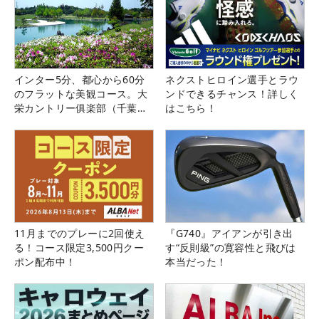
インター5分、都心から60分
ネクストヒロイン選手とラウ
のフラットな美観コース。大
ンドできるチャンス！詳しく
栄カントリー俱楽部（千葉
はこちら！
県）
11月までのプレーに2回使え
『G740』アイアンが引き出
る！コース限定3,500円クー
す“反則級”の寛容性と飛びは
ポン配布中！
本当だった！