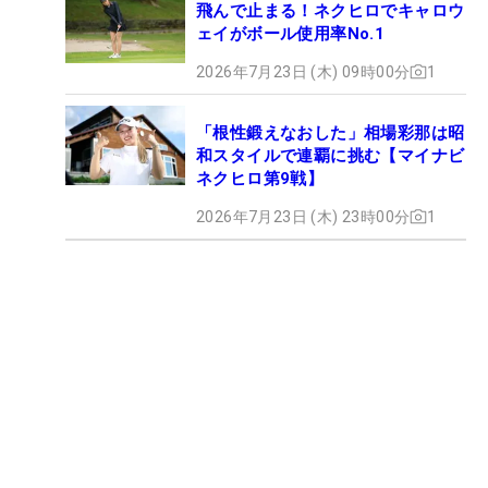
飛んで止まる！ネクヒロでキャロウ
ェイがボール使用率No.1
2026年7月23日 (木) 09時00分
1
「根性鍛えなおした」相場彩那は昭
和スタイルで連覇に挑む【マイナビ
ネクヒロ第9戦】
2026年7月23日 (木) 23時00分
1