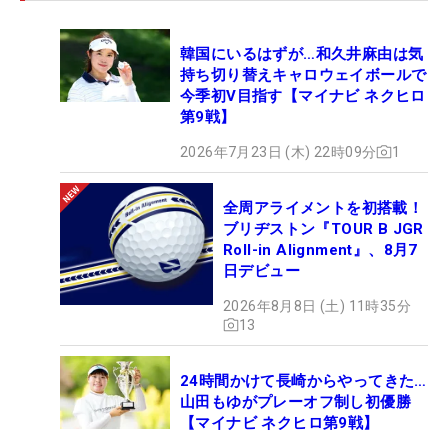
韓国にいるはずが…和久井麻由は気
持ち切り替えキャロウェイボールで
今季初V目指す【マイナビ ネクヒロ
第9戦】
2026年7月23日 (木) 22時09分
1
全周アライメントを初搭載！
ブリヂストン『TOUR B JGR
Roll-in Alignment』、8月7
日デビュー
2026年8月8日 (土) 11時35分
13
24時間かけて長崎からやってきた…
山田もゆがプレーオフ制し初優勝
【マイナビ ネクヒロ第9戦】