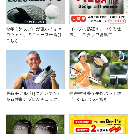
今年も男女プロが強い「キャ
ゴルフの熱狂を、つくる仕
ロウェイ」のニュース一覧は
事。｜スタッフ募集中
こちら！
最新モデル『FJクオンタム』
仲宗根澄香が平均パット数
を石井良介プロがチェック
『TRTL』で6人抜き！