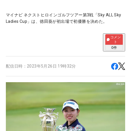
マイナビ ネクストヒロインゴルフツアー第3戦「Sky ALL Sky
Ladies Cup」は、徳田葵が初出場で初優勝を決めた。
コメン
ト
0
件
配信日時：
2023年5月26日 19時32分