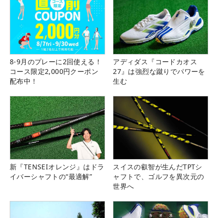
8-9月のプレーに2回使える！
アディダス『コードカオス
コース限定2,000円クーポン
27』は強烈な蹴りでパワーを
配布中！
生む
新『TENSEIオレンジ』はドラ
スイスの叡智が生んだTPTシ
イバーシャフトの“最適解”
ャフトで、ゴルフを異次元の
世界へ