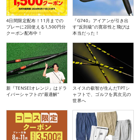
4日間限定配布！11月までの
『G740』アイアンが引き出
プレーに2回使える1,500円分
す“反則級”の寛容性と飛びは
クーポン配布中！
本当だった！
新『TENSEIオレンジ』はドラ
スイスの叡智が生んだTPTシ
イバーシャフトの“最適解”
ャフトで、ゴルフを異次元の
世界へ