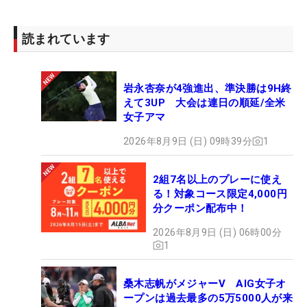
読まれています
岩永杏奈が4強進出、準決勝は9H終
えて3UP 大会は連日の順延/全米
女子アマ
2026年8月9日 (日) 09時39分
1
2組7名以上のプレーに使え
る！対象コース限定4,000円
分クーポン配布中！
2026年8月9日 (日) 06時00分
1
桑木志帆がメジャーV AIG女子オ
ープンは過去最多の5万5000人が来