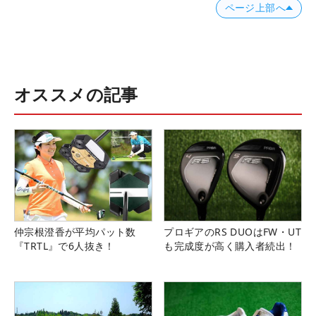
ページ上部へ
オススメの記事
仲宗根澄香が平均パット数
プロギアのRS DUOはFW・UT
『TRTL』で6人抜き！
も完成度が高く購入者続出！