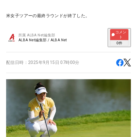
米女子ツアーの最終ラウンドが終了した。
コメン
所属
ALBA Net編集部
ト
ALBA Net編集部
/
ALBA Net
0
件
配信日時：
2025年9月15日 07時00分