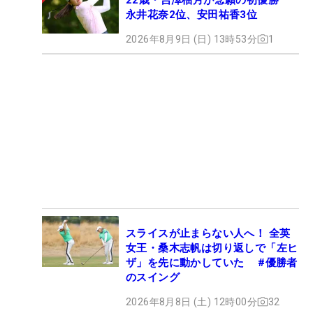
永井花奈2位、安田祐香3位
2026年8月9日 (日) 13時53分
1
スライスが止まらない人へ！ 全英
女王・桑木志帆は切り返しで「左ヒ
ザ」を先に動かしていた #優勝者
のスイング
2026年8月8日 (土) 12時00分
32