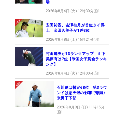
場
2026年8月4日 (火) 12時30分
1
安田祐香、吉澤柚月が首位タイ浮
上 金田久美子が1差3位
2026年8月8日 (土) 16時21分
1
竹田麗央が13ランクアップ 山下
美夢有は7位【米国女子賞金ランキ
ング】
2026年8月4日 (火) 12時00分
1
石川遼は暫定68位 第3ラウ
ンドは悪天候の影響で順延/
米男子下部
2026年8月9日 (日) 11時15分
1