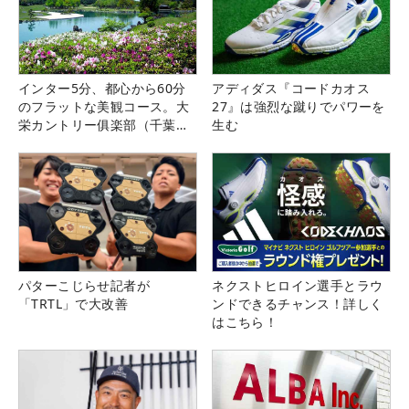
インター5分、都心から60分
アディダス『コードカオス
のフラットな美観コース。大
27』は強烈な蹴りでパワーを
栄カントリー俱楽部（千葉
生む
県）
パターこじらせ記者が
ネクストヒロイン選手とラウ
「TRTL」で大改善
ンドできるチャンス！詳しく
はこちら！