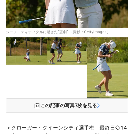
ジーノ・ティティクルに起きた“悲劇” （撮影：GettyImages）
この記事の写真
7
枚を見る
＜クローガー・クイーンシティ選手権 最終日◇14