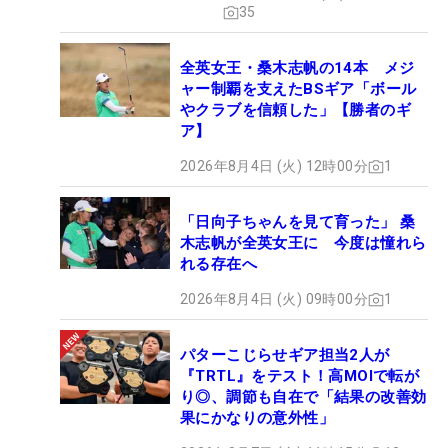
35
全英女王・桑木志帆の14本 メジ
ャー制覇を支えたBSギア「ボール
やクラブを信頼した」【勝者のギ
ア】
2026年8月4日 (火) 12時00分
1
「日向子ちゃんを見て育った」 桑
木志帆が全英女王に 今度は憧れら
れる存在へ
2026年8月4日 (火) 09時00分
1
パターこじらせギア担当2人が
『TRTL』をテスト！高MOIで転が
り◎、調節も自在で「結果の改善効
果にかなりの意外性」