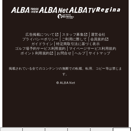
広告掲載について
スタッフ募集
運営会社
プライバシーポリシー
ご利用に際して
会員規約
ガイドライン
特定商取引法に基づく表示
ゴルフ場予約サービス利用規約
マイページサービス利用規約
ポイント利用規約
お問合せ
ヘルプ
サイトマップ
掲載されている全てのコンテンツの無断での転載、転用、コピー等は禁じま
す。
© ALBA Net