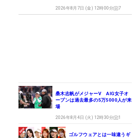
2026年8月7日 (金) 12時00分
7
桑木志帆がメジャーV AIG女子オ
ープンは過去最多の5万5000人が来
場
2026年8月4日 (火) 12時30分
1
ゴルフウェアとは一味違うギ