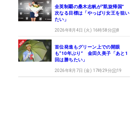
全英制覇の桑木志帆が“凱旋帰国”
次なる目標は「やっぱり女王を狙い
たい」
2026年8月4日 (火) 16時58分
8
首位発進もグリーン上での開眼
も“10年ぶり” 金田久美子「あと1
回は勝ちたい」
2026年8月7日 (金) 17時29分
19