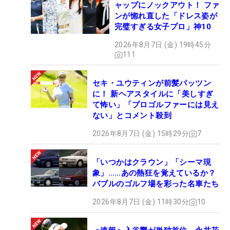
ャップにノックアウト！ ファ
ンが惚れ直した「ドレス姿が
完璧すぎる女子プロ」神10
2026年8月7日 (金) 19時45分
111
セキ・ユウティンが前髪パッツン
に！ 新ヘアスタイルに「美しすぎ
て怖い」「プロゴルファーには見え
ない」とコメント殺到
2026年8月7日 (金) 15時29分
7
「いつかはクラウン」「シーマ現
象」……あの熱狂を覚えているか？
バブルのゴルフ場を彩った名車たち
2026年8月7日 (金) 11時30分
10