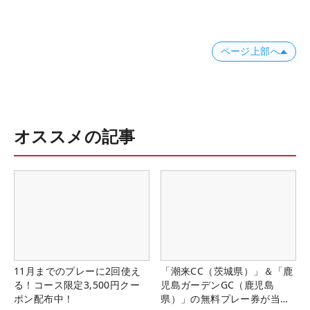
ページ上部へ
オススメの記事
11月までのプレーに2回使え
「潮来CC（茨城県）」＆「鹿
る！コース限定3,500円クー
児島ガーデンGC（鹿児島
ポン配布中！
県）」の無料プレー券が当た