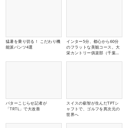
猛暑を乗り切る！ こだわり機
インター5分、都心から60分
能派パンツ4選
のフラットな美観コース。大
栄カントリー俱楽部（千葉
県）
パターこじらせ記者が
スイスの叡智が生んだTPTシ
「TRTL」で大改善
ャフトで、ゴルフを異次元の
世界へ