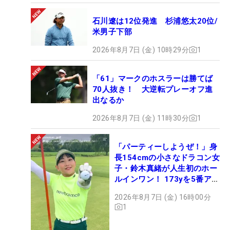
石川遼は12位発進 杉浦悠太20位/
米男子下部
2026年8月7日 (金) 10時29分
1
「61」マークのホスラーは勝てば
70人抜き！ 大逆転プレーオフ進
出なるか
2026年8月7日 (金) 11時30分
1
「パーティーしようぜ！」身
長154cmの小さなドラコン女
子・鈴木真緒が人生初のホー
ルインワン！ 173yを5番アイ
アンで会心のショット
2026年8月7日 (金) 16時00分
1