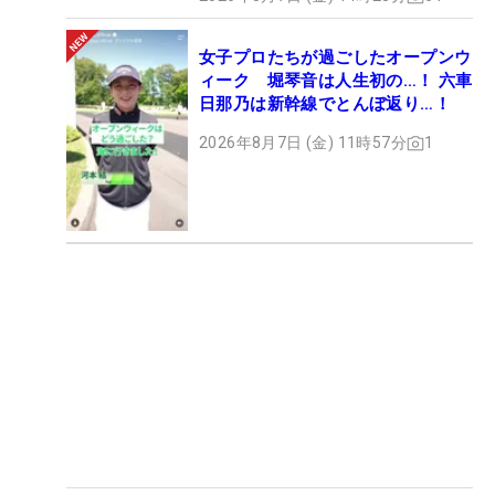
女子プロたちが過ごしたオープンウ
ィーク 堀琴音は人生初の…！ 六車
日那乃は新幹線でとんぼ返り…！
2026年8月7日 (金) 11時57分
1