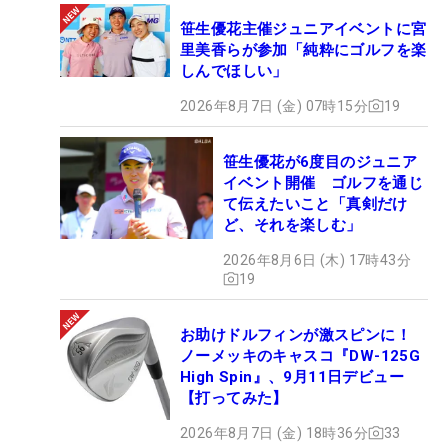
笹生優花主催ジュニアイベントに宮
里美香らが参加「純粋にゴルフを楽
しんでほしい」
2026年8月7日 (金) 07時15分
19
笹生優花が6度目のジュニア
イベント開催 ゴルフを通じ
て伝えたいこと「真剣だけ
ど、それを楽しむ」
2026年8月6日 (木) 17時43分
19
お助けドルフィンが激スピンに！
ノーメッキのキャスコ『DW-125G
High Spin』、9月11日デビュー
【打ってみた】
2026年8月7日 (金) 18時36分
33