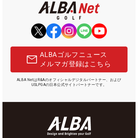
ALBAゴルフニュース
メルマガ登録はこちら
ALBA NetはR&Aのオフィシャルデジタルパートナー、および
USLPGAの日本公式サイトパートナーです。