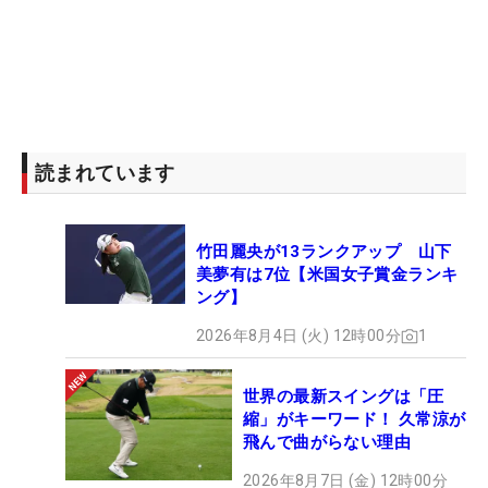
読まれています
竹田麗央が13ランクアップ 山下
美夢有は7位【米国女子賞金ランキ
ング】
2026年8月4日 (火) 12時00分
1
世界の最新スイングは「圧
縮」がキーワード！ 久常涼が
飛んで曲がらない理由
2026年8月7日 (金) 12時00分