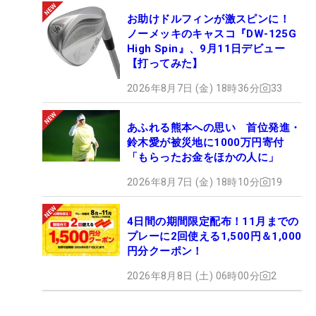
お助けドルフィンが激スピンに！
ノーメッキのキャスコ『DW-125G
High Spin』、9月11日デビュー
【打ってみた】
2026年8月7日 (金) 18時36分
33
あふれる熊本への思い 首位発進・
鈴木愛が被災地に1000万円寄付
「もらったお金をほかの人に」
2026年8月7日 (金) 18時10分
19
4日間の期間限定配布！11月までの
プレーに2回使える1,500円＆1,000
円分クーポン！
2026年8月8日 (土) 06時00分
2