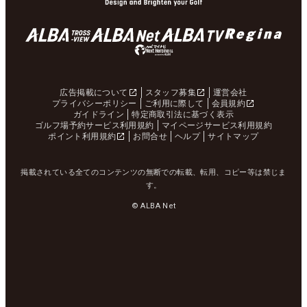
広告掲載について
スタッフ募集
運営会社
プライバシーポリシー
ご利用に際して
会員規約
ガイドライン
特定商取引法に基づく表示
ゴルフ場予約サービス利用規約
マイページサービス利用規約
ポイント利用規約
お問合せ
ヘルプ
サイトマップ
掲載されている全てのコンテンツの無断での転載、転用、コピー等は禁じま
す。
© ALBA Net