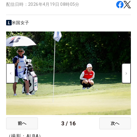
配信日時：
2026年4月19日 08時05分
米国女子
3
/
16
前へ
次へ
（撮影：ALBA）