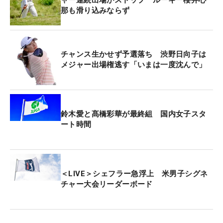
那も滑り込みならず
チャンス生かせず予選落ち 渋野日向子は
メジャー出場権逃す「いまは一度沈んで」
鈴木愛と髙橋彩華が最終組 国内女子スタ
ート時間
＜LIVE＞シェフラー急浮上 米男子シグネ
チャー大会リーダーボード