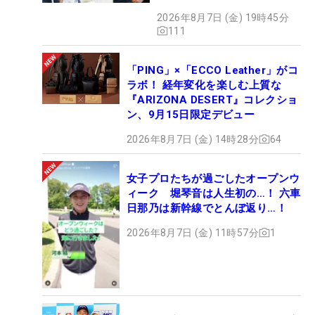
2026年8月7日 (金) 19時45分
111
「PING」×「ECCO Leather」がコ
ラボ！ 経年変化を楽しむ上質な
『ARIZONA DESERT』コレクショ
ン、9月15日限定デビュー
2026年8月7日 (金) 14時28分
64
女子プロたちが過ごしたオープンウ
ィーク 堀琴音は人生初の…！ 六車
日那乃は新幹線でとんぼ返り…！
2026年8月7日 (金) 11時57分
1