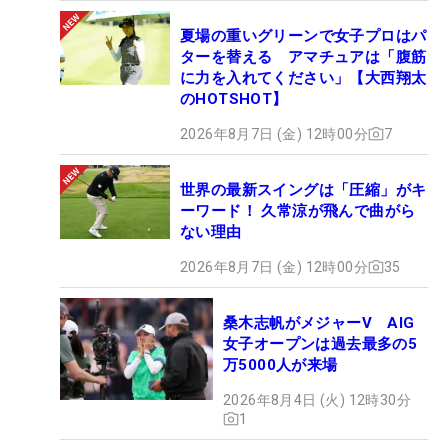
夏場の重いグリーンで女子プロはパ
ターを替える アマチュアは「腹筋
に力を入れてください」【大西翔太
のHOTSHOT】
2026年8月7日 (金) 12時00分
7
世界の最新スイングは「圧縮」がキ
ーワード！ 久常涼が飛んで曲がら
ない理由
2026年8月7日 (金) 12時00分
35
桑木志帆がメジャーV AIG
女子オープンは過去最多の5
万5000人が来場
2026年8月4日 (火) 12時30分
1