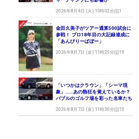
ャーチャンプにも影響か
2026年8月4日 (火) 10時02分
1
金田久美子がツアー通算500試合に
参戦！ プロ18年目の大記録達成に
「あんびりーばぼー」
2026年8月7日 (金) 11時25分
19
「いつかはクラウン」「シーマ現
象」……あの熱狂を覚えているか？
バブルのゴルフ場を彩った名車たち
2026年8月7日 (金) 11時30分
10