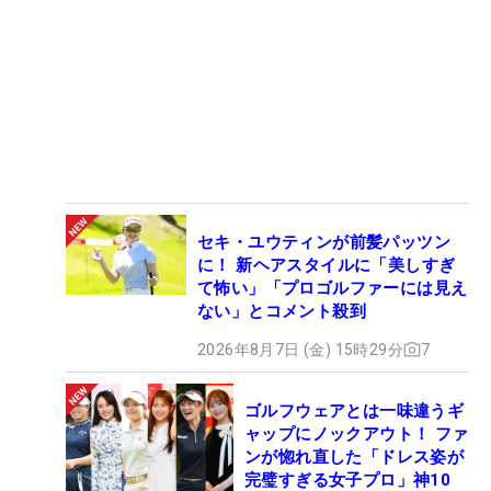
セキ・ユウティンが前髪パッツン
に！ 新ヘアスタイルに「美しすぎ
て怖い」「プロゴルファーには見え
ない」とコメント殺到
2026年8月7日 (金) 15時29分
7
ゴルフウェアとは一味違うギ
ャップにノックアウト！ ファ
ンが惚れ直した「ドレス姿が
完璧すぎる女子プロ」神10