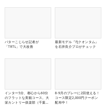
パターこじらせ記者が
最新モデル『FJクオンタム』
「TRTL」で大改善
を石井良介プロがチェック
インター5分、都心から60分
8-9月のプレーに2回使える！
のフラットな美観コース。大
コース限定2,000円クーポン
栄カントリー俱楽部（千葉
配布中！