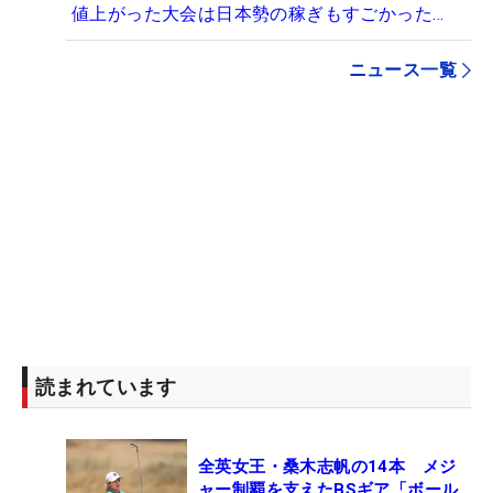
値上がった大会は日本勢の稼ぎもすごかった…
ニュース一覧
読まれています
全英女王・桑木志帆の14本 メジ
ャー制覇を支えたBSギア「ボール