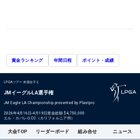
賞金ランキング
年間日程
ポイント・成績
LPGAツアー
米国女子
JMイーグルLA選手権
JM Eagle LA Championship presented by Plastpro
2026年4月16日-4月19日
賞金総額
$4,750,000
エル・カバレロCC（カリフォルニア州）
大会TOP
リーダーボード
組み合せ
ニュース