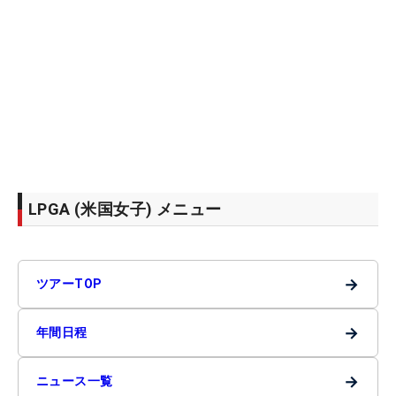
LPGA (米国女子) メニュー
→
ツアーTOP
→
年間日程
→
ニュース一覧