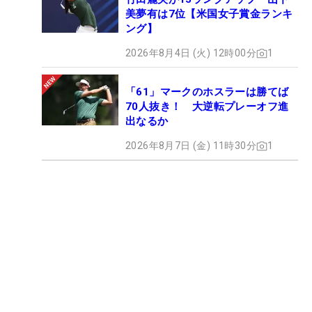
美夢有は7位【米国女子賞金ランキ
ング】
2026年8月4日 (火) 12時00分
1
「61」マークのホスラーは勝てば
70人抜き！ 大逆転プレーオフ進
出なるか
2026年8月7日 (金) 11時30分
1