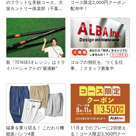
のフラットな美観コース。大
コース限定2,000円クーポン
栄カントリー俱楽部（千葉
配布中！
県）
新『TENSEIオレンジ』はドラ
ゴルフの熱狂を、つくる仕
イバーシャフトの“最適解”
事。｜スタッフ募集中
猛暑を乗り切る！ こだわり機
11月までのプレーに2回使え
能派パンツ4選
る！コース限定3,500円クー