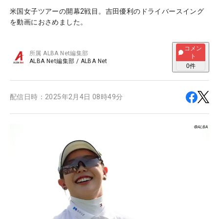
米国女子ツアーの開幕2戦目。吉田優利のドライバースイング
を動画におさめました。
コメン
所属
ALBA Net編集部
ト
ALBA Net編集部
/
ALBA Net
0
件
配信日時：
2025年2月4日 08時49分