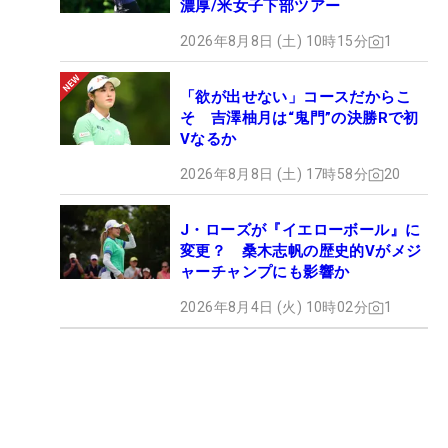
濃厚/米女子下部ツアー
2026年8月8日 (土) 10時15分
1
「欲が出せない」コースだからこ
そ 吉澤柚月は“鬼門”の決勝Rで初
Vなるか
2026年8月8日 (土) 17時58分
20
J・ローズが『イエローボール』に
変更？ 桑木志帆の歴史的Vがメジ
ャーチャンプにも影響か
2026年8月4日 (火) 10時02分
1