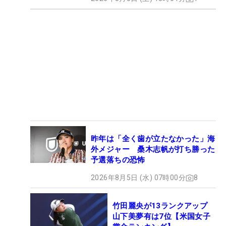
昨年は「全く歯が立たなかった」海
外メジャー 桑木志帆が打ち勝った
予選落ちの恐怖
2026年8月5日 (水) 07時00分
8
竹田麗央が13ランクアップ
山下美夢有は7位【米国女子