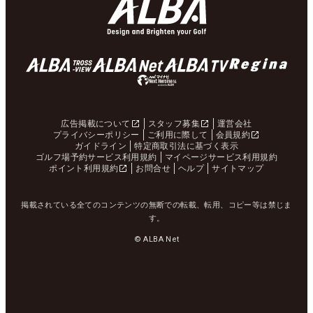
広告掲載について
スタッフ募集
運営会社
プライバシーポリシー
ご利用に際して
会員規約
ガイドライン
特定商取引法に基づく表示
ゴルフ場予約サービス利用規約
マイページサービス利用規約
ポイント利用規約
お問合せ
ヘルプ
サイトマップ
掲載されている全てのコンテンツの無断での転載、転用、コピー等は禁じま
す。
© ALBA Net