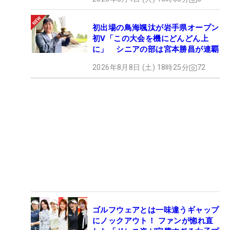
初出場の鳥海颯汰が岩手県オープン
初V「この大会を機にどんどん上
に」 シニアの部は宮本勝昌が連覇
2026年8月8日 (土) 18時25分
72
ゴルフウェアとは一味違うギャップ
にノックアウト！ ファンが惚れ直