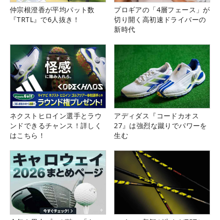
仲宗根澄香が平均パット数
プロギアの「4層フェース」が
『TRTL』で6人抜き！
切り開く高初速ドライバーの
新時代
ネクストヒロイン選手とラウ
アディダス『コードカオス
ンドできるチャンス！詳しく
27』は強烈な蹴りでパワーを
はこちら！
生む