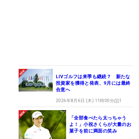
LIVゴルフは来季も継続？ 新たな
投資家を獲得と発表、9月には最終
合意へ
2026年8月6日 (木) 11時00分
1
「全部食べたら太っちゃう
よ！」小祝さくらが大量のお
菓子を前に満面の笑み