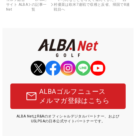
サイト ALBA
の記事一
村優菜は欧米7連戦で収穫と反省、帰国で8連
Net
覧
戦目へ
ALBAゴルフニュース
メルマガ登録はこちら
ALBA NetはR&Aのオフィシャルデジタルパートナー、および
USLPGAの日本公式サイトパートナーです。