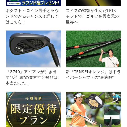
ネクストヒロイン選手とラウ
スイスの叡智が生んだTPTシ
ンドできるチャンス！詳しく
ャフトで、ゴルフを異次元の
はこちら！
世界へ
『G740』アイアンが引き出
新『TENSEIオレンジ』はドラ
す“反則級”の寛容性と飛びは
イバーシャフトの“最適解”
本当だった！