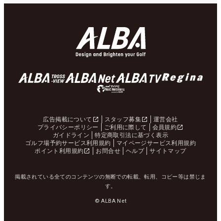
広告掲載について
スタッフ募集
運営会社
プライバシーポリシー
ご利用に際して
会員規約
ガイドライン
特定商取引法に基づく表示
ゴルフ場予約サービス利用規約
マイページサービス利用規約
ポイント利用規約
お問合せ
ヘルプ
サイトマップ
掲載されている全てのコンテンツの無断での転載、転用、コピー等は禁じま
す。
© ALBA Net