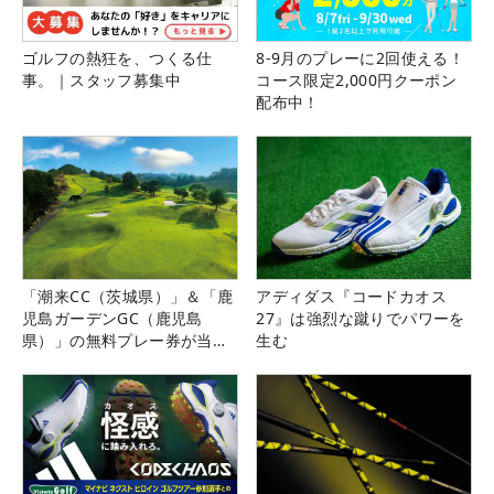
ゴルフの熱狂を、つくる仕
8-9月のプレーに2回使える！
事。｜スタッフ募集中
コース限定2,000円クーポン
配布中！
「潮来CC（茨城県）」＆「鹿
アディダス『コードカオス
児島ガーデンGC（鹿児島
27』は強烈な蹴りでパワーを
県）」の無料プレー券が当た
生む
る！！