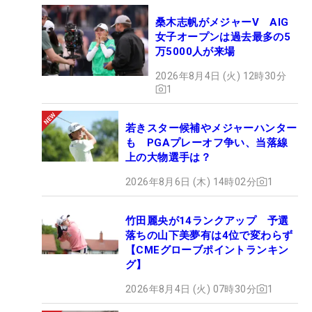
桑木志帆がメジャーV AIG
女子オープンは過去最多の5
万5000人が来場
2026年8月4日 (火) 12時30分
1
若きスター候補やメジャーハンター
も PGAプレーオフ争い、当落線
上の大物選手は？
2026年8月6日 (木) 14時02分
1
竹田麗央が14ランクアップ 予選
落ちの山下美夢有は4位で変わらず
【CMEグローブポイントランキン
グ】
2026年8月4日 (火) 07時30分
1