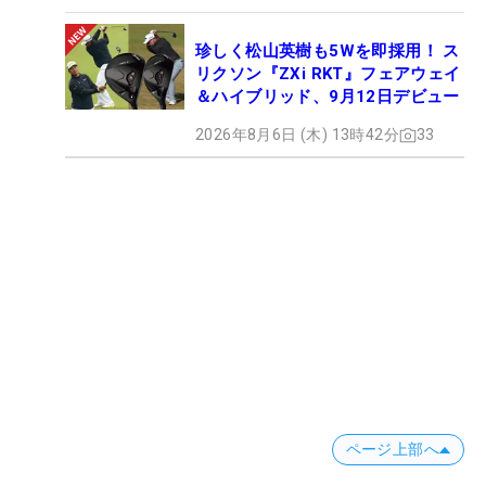
珍しく松山英樹も5Wを即採用！ ス
リクソン『ZXi RKT』フェアウェイ
＆ハイブリッド、9月12日デビュー
2026年8月6日 (木) 13時42分
33
ページ上部へ