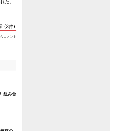
！ 組み合
美夢有の