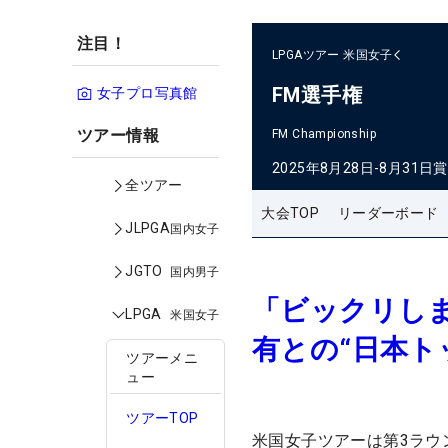
注目！
LPGAツアー
米国女子
FM選手権
女子プロ写真館
ツアー情報
FM Championship
2025年8月28日-8月31日
賞
全ツアー
大会TOP
リーダーボード
JLPGA
国内女子
JGTO
国内男子
「ビックリしま
LPGA
米国女子
有との“日本ト
ツアーメニ
ュー
ツアーTOP
米国女子ツアーは第3ラウ