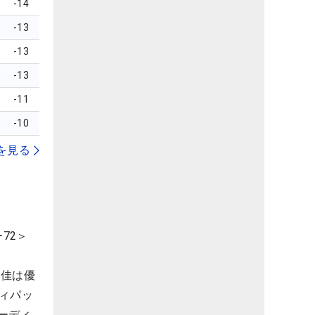
-14
-13
-13
-13
-11
-10
を見る
72＞
彩佳は優
ィパッ
ーディ