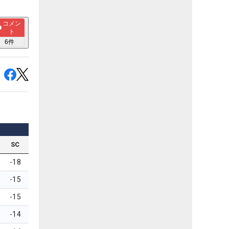
コメン
ト
6
件
SC
-18
-15
-15
-14