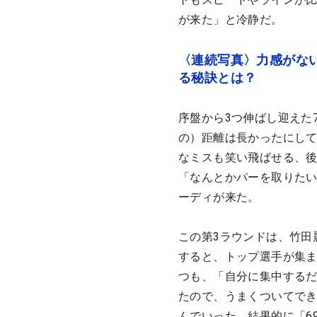
が来た」と冷静だ。
〈連続写真〉力感がな
る秘訣とは？
序盤から3つ伸ばし迎えた
の）距離は長かったにし
なミスも笑い飛ばせる、後
「なんとかパーを取りたい
ーディが来た。
この第3ラウンドは、竹田
すると、トップ選手が集
つも、「自分に集中するだ
たので、うまくついてで
んでいった。結果的に「6