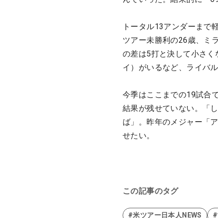
トータル13アンダーまで
ツアー未勝利の26歳、ミ
の差は5打と決して小さく
イ）がいるなど、ライバ
今季はここまでの19試合
結果が残せていない。「
ば」。昨年のメジャー「
せたい。
この記事のタグ
#米ツアー日本人NEWS