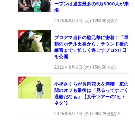
ープンは過去最多の5万5000人が来
場
2026年8月4日 (火) 12時30分
1
プロアマ当日の脇元華に密着！「早
朝のホテル出発から、ラウンド後の
練習まで」忙しく過ごすプロの1日
を公開
2026年8月6日 (木) 15時50分
1
小祝さくらが長岡花火を満喫 束の
間のオフも最後は「見るってすごく
過酷だなぁ」【女子ツアーの“ヒト
ネタ”】
2026年8月7日 (金) 09時29分
19