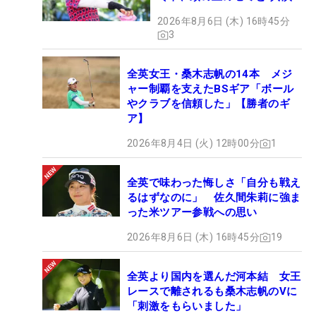
2026年8月6日 (木) 16時45分
3
全英女王・桑木志帆の14本 メジ
ャー制覇を支えたBSギア「ボール
やクラブを信頼した」【勝者のギ
ア】
2026年8月4日 (火) 12時00分
1
全英で味わった悔しさ「自分も戦え
るはずなのに」 佐久間朱莉に強ま
った米ツアー参戦への思い
2026年8月6日 (木) 16時45分
19
全英より国内を選んだ河本結 女王
レースで離されるも桑木志帆のVに
「刺激をもらいました」