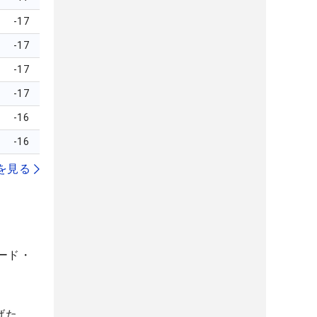
-17
-17
-17
-17
-16
-16
を見る
ード・
げた。