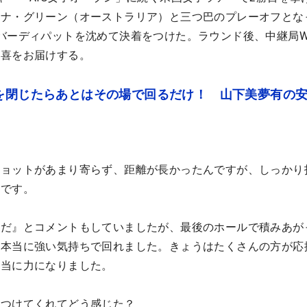
ハナ・グリーン（オーストラリア）と三つ巴のプレーオフとな
バーディパットを沈めて決着をつけた。ラウンド後、
中継局W
歓喜をお届けする。
スを閉じたらあとはその場で回るだけ！ 山下美夢有の
ショットがあまり寄らず、距離が長かったんですが、しっかり
たです。
んだ』とコメントもしていましたが、最後のホールで積みあが
、本当に強い気持ちで回れました。きょうはたくさんの方が応
本当に力になりました。
けつけてくれてどう感じた？