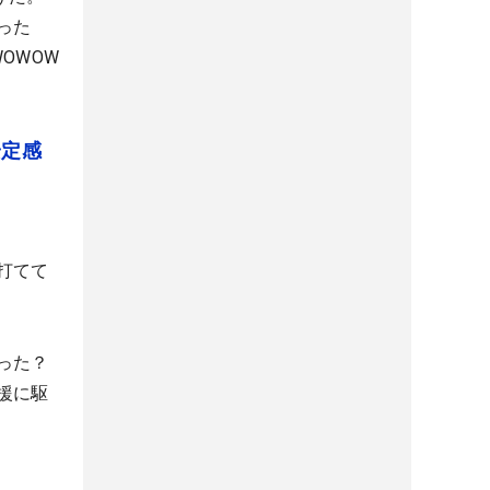
った
OWOW
安定感
打てて
った？
援に駆