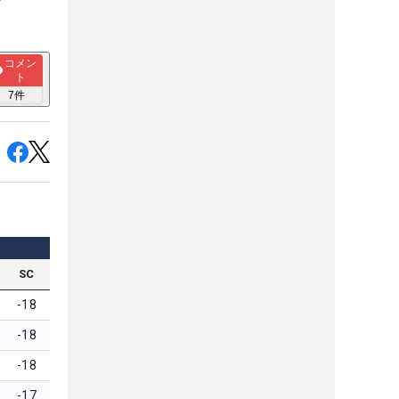
コメン
ト
7
件
SC
-18
-18
-18
-17