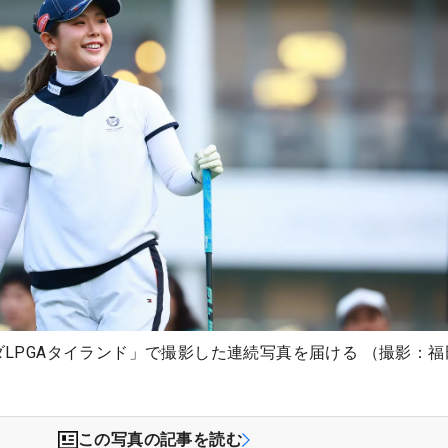
ンダLPGAタイランド」で撮影した連続写真を届ける （撮影：福
この写真の記事を読む