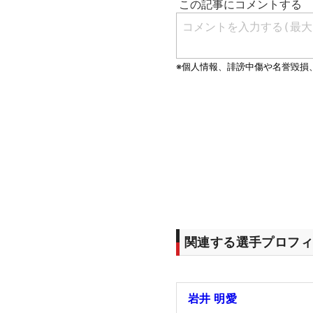
関連する選手プロフィ
岩井 明愛