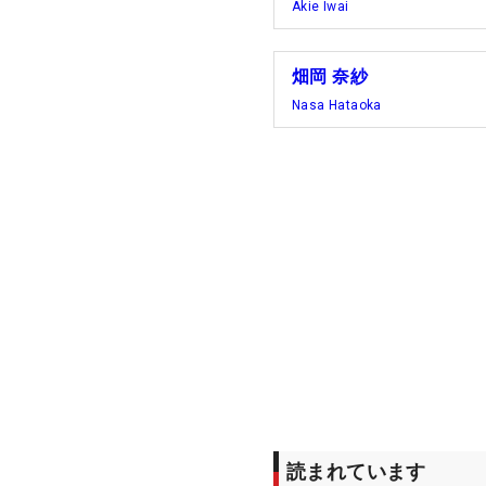
Akie Iwai
畑岡 奈紗
Nasa Hataoka
読まれています