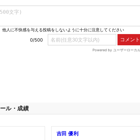
ール・成績
吉田 優利