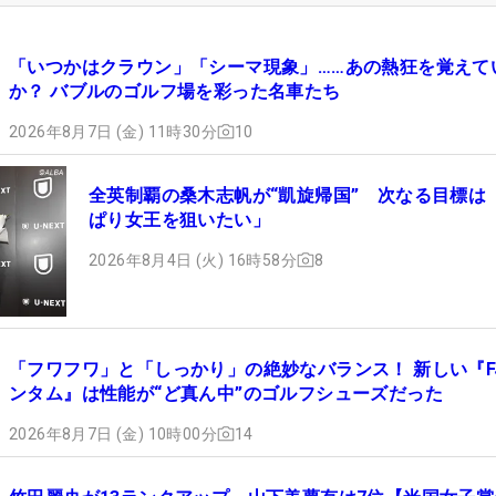
「いつかはクラウン」「シーマ現象」……あの熱狂を覚えて
か？ バブルのゴルフ場を彩った名車たち
2026年8月7日 (金) 11時30分
10
全英制覇の桑木志帆が“凱旋帰国” 次なる目標は
ぱり女王を狙いたい」
2026年8月4日 (火) 16時58分
8
「フワフワ」と「しっかり」の絶妙なバランス！ 新しい『F
ンタム』は性能が“ど真ん中”のゴルフシューズだった
2026年8月7日 (金) 10時00分
14