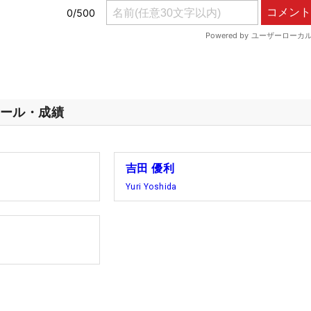
ール・成績
吉田 優利
Yuri Yoshida