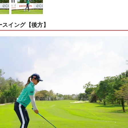
ースイング【後方】