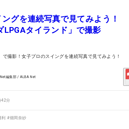
イングを連続写真で見てみよう！
ンダLPGAタイランド」で撮影
ド」で撮影！女子プロのスイングを連続写真で見てみよう！
 Net編集部
/
ALBA Net
時42分
優利
#
畑岡奈紗