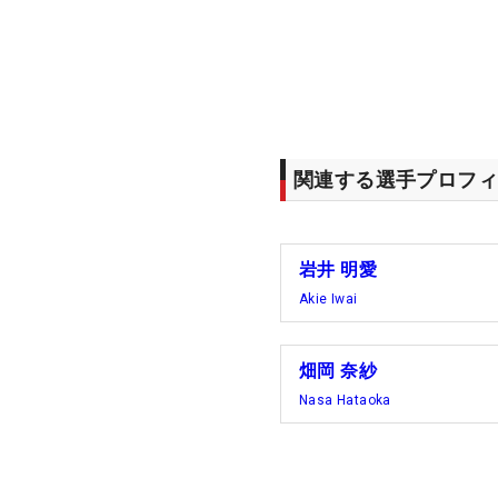
関連する選手プロフィ
岩井 明愛
Akie Iwai
畑岡 奈紗
Nasa Hataoka