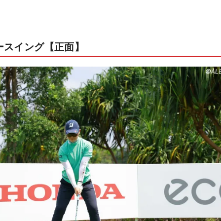
ースイング【正面】