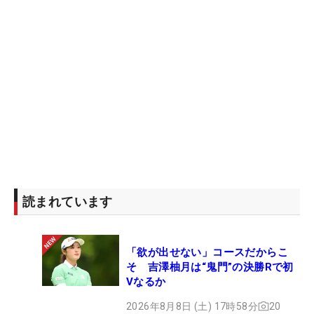
読まれています
「欲が出せない」コースだからこ
そ 吉澤柚月は“鬼門”の決勝Rで初
Vなるか
2026年8月8日 (土) 17時58分
20