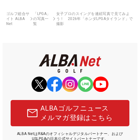
ゴルフ総合サ
「LPGA」
女子プロのスイングを連続写真で見てみよ
イト ALBA
の写真一
う！ 2026年「ホンダLPGAタイランド」で
Net
覧
撮影
ALBAゴルフニュース
メルマガ登録はこちら
ALBA NetはR&Aのオフィシャルデジタルパートナー、および
USLPGAの日本公式サイトパートナーです。