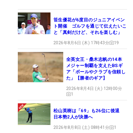
笹生優花が6度目のジュニアイベン
ト開催 ゴルフを通じて伝えたいこ
と「真剣だけど、それを楽しむ」
2026年8月6日 (木) 17時43分
19
全英女王・桑木志帆の14本
メジャー制覇を支えたBSギ
ア「ボールやクラブを信頼し
た」【勝者のギア】
2026年8月4日 (火) 12時00分
1
松山英樹は「69」も26位に後退
日本勢2人が決勝へ
2026年8月8日 (土) 08時41分
1