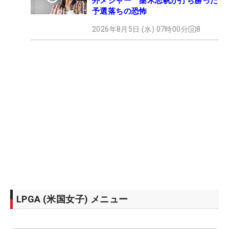
外メジャー 桑木志帆が打ち勝った
予選落ちの恐怖
2026年8月5日 (水) 07時00分
8
LPGA (米国女子) メニュー