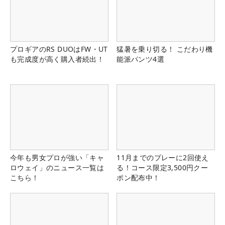
プロギアのRS DUOはFW・UT
猛暑を乗り切る！ こだわり機
も完成度が高く購入者続出！
能派パンツ4選
今年も男女プロが強い「キャ
11月までのプレーに2回使え
ロウェイ」のニュース一覧は
る！コース限定3,500円クー
こちら！
ポン配布中！