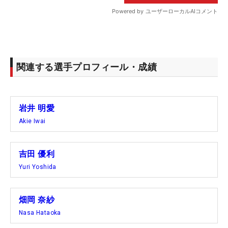
関連する選手プロフィール・成績
岩井 明愛
Akie Iwai
吉田 優利
Yuri Yoshida
畑岡 奈紗
Nasa Hataoka