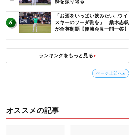
跡を振り返る
「お酒をいっぱい飲みたい…ウイ
6
スキーのソーダ割を」 桑木志帆
が全英制覇【優勝会見一問一答】
ランキングをもっと見る
ページ上部へ
オススメの記事