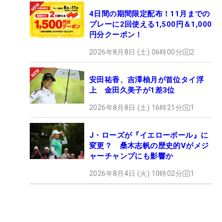
4日間の期間限定配布！11月までの
プレーに2回使える1,500円＆1,000
円分クーポン！
2026年8月8日 (土) 06時00分
2
安田祐香、吉澤柚月が首位タイ浮
上 金田久美子が1差3位
2026年8月8日 (土) 16時21分
1
J・ローズが『イエローボール』に
変更？ 桑木志帆の歴史的Vがメジ
ャーチャンプにも影響か
2026年8月4日 (火) 10時02分
1