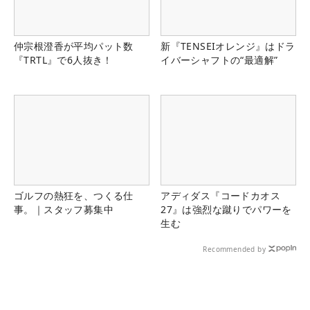
仲宗根澄香が平均パット数
新『TENSEIオレンジ』はドラ
『TRTL』で6人抜き！
イバーシャフトの“最適解”
ゴルフの熱狂を、つくる仕
アディダス『コードカオス
事。｜スタッフ募集中
27』は強烈な蹴りでパワーを
生む
Recommended by