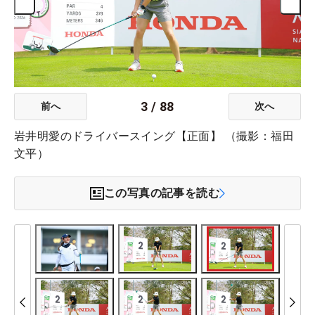
3
/
88
前へ
次へ
岩井明愛のドライバースイング【正面】 （撮影：福田
文平）
この写真の記事を読む