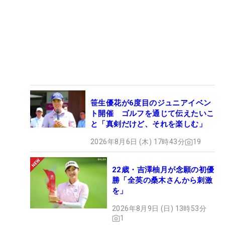
笹生優花が6度目のジュニアイベン
ト開催 ゴルフを通じて伝えたいこ
と「真剣だけど、それを楽しむ」
2026年8月6日 (木) 17時43分
19
22歳・吉澤柚月が念願の初優
勝「全英の桑木さんから刺激
を」
2026年8月9日 (日) 13時53分
1