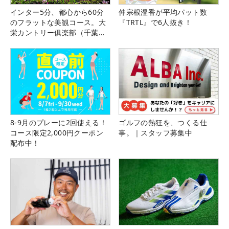
インター5分、都心から60分
仲宗根澄香が平均パット数
のフラットな美観コース。大
『TRTL』で6人抜き！
栄カントリー俱楽部（千葉
県）
8-9月のプレーに2回使える！
ゴルフの熱狂を、つくる仕
コース限定2,000円クーポン
事。｜スタッフ募集中
配布中！