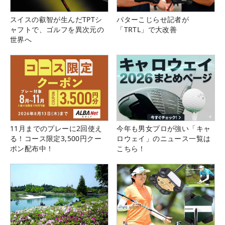
スイスの叡智が生んだTPTシ
パターこじらせ記者が
ャフトで、ゴルフを異次元の
「TRTL」で大改善
世界へ
11月までのプレーに2回使え
今年も男女プロが強い「キャ
る！コース限定3,500円クー
ロウェイ」のニュース一覧は
ポン配布中！
こちら！