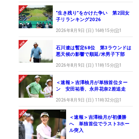
“生き残り”をかけた争い 第2回女
子リランキング2026
2026年8月9日 (日) 16時15分
1
石川遼は暫定68位 第3ラウンドは
悪天候の影響で順延/米男子下部
2026年8月9日 (日) 11時15分
1
＜速報＞吉澤柚月が単独首位ター
ン 安田祐香、永井花奈2差追走
2026年8月9日 (日) 11時32分
1
＜速報＞吉澤柚月が初優勝
へ 単独首位でラスト3ホー
ル突入