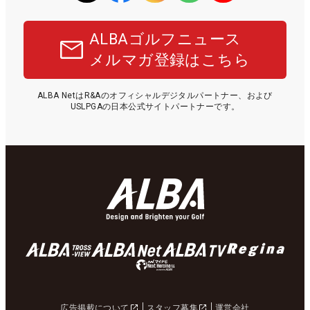
ALBAゴルフニュース
メルマガ登録はこちら
ALBA NetはR&Aのオフィシャルデジタルパートナー、および
USLPGAの日本公式サイトパートナーです。
広告掲載について
スタッフ募集
運営会社