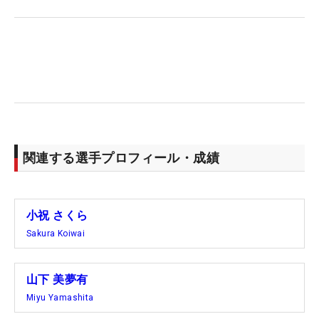
関連する選手プロフィール・成績
小祝 さくら
Sakura Koiwai
山下 美夢有
Miyu Yamashita