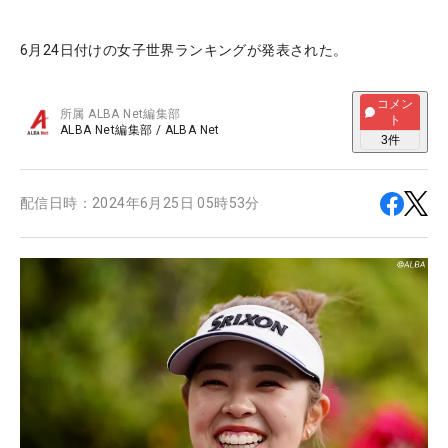
6月24日付けの女子世界ランキングが発表された。
コメン
所属
ALBA Net編集部
ト
ALBA Net編集部
/
ALBA Net
3
件
配信日時：
2024年6月25日 05時53分