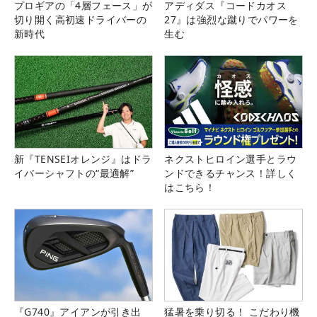
プロギアの「4層フェース」が
アディダス『コードカオス
切り開く高初速ドライバーの
27』は強烈な蹴りでパワーを
新時代
生む
新『TENSEIオレンジ』はドラ
ネクストヒロイン選手とラウ
イバーシャフトの“最適解”
ンドできるチャンス！詳しく
はこちら！
『G740』アイアンが引き出
猛暑を乗り切る！ こだわり機