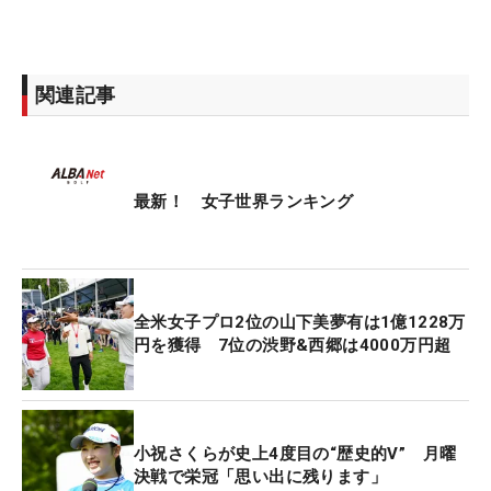
関連記事
最新！ 女子世界ランキング
全米女子プロ2位の山下美夢有は1億1228万
円を獲得 7位の渋野&西郷は4000万円超
小祝さくらが史上4度目の“歴史的V” 月曜
決戦で栄冠「思い出に残ります」