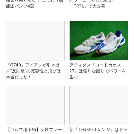
能派パンツ4選
「TRTL」で大改善
『G740』アイアンが引き出
アディダス『コードカオス
す“反則級”の寛容性と飛びは
27』は強烈な蹴りでパワーを
本当だった！
生む
【ゴルフ場予約】女性プレー
新『TENSEIオレンジ』はドラ