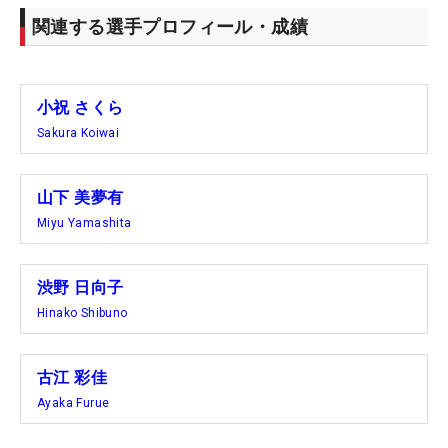
関連する選手プロフィール・成績
小祝 さくら
Sakura Koiwai
山下 美夢有
Miyu Yamashita
渋野 日向子
Hinako Shibuno
古江 彩佳
Ayaka Furue