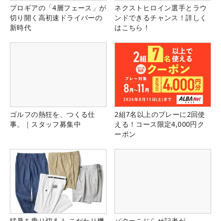
プロギアの「4層フェース」が
ネクストヒロイン選手とラウ
切り開く高初速ドライバーの
ンドできるチャンス！詳しく
新時代
はこちら！
ゴルフの熱狂を、つくる仕
2組7名以上のプレーに2回使
事。｜スタッフ募集中
える！コース限定4,000円ク
ーポン
猛暑を乗り切る！ こだわり機
パターこじらせ記者が