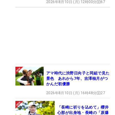
2026年8月10日 (月) 12時00分
67
アマ時代に渋野日向子と同組で見た
景色 あれから7年、吉澤柚月がつ
かんだ初優勝
2026年8月10日 (月) 16時48分
27
「長崎に祈りを込めて」櫻井
心那が出身地・長崎の「原爆