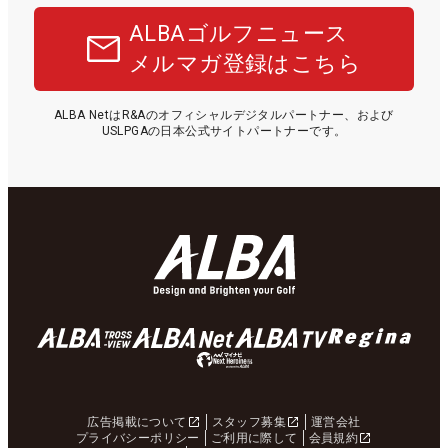
ALBAゴルフニュース
メルマガ登録はこちら
ALBA NetはR&Aのオフィシャルデジタルパートナー、および
USLPGAの日本公式サイトパートナーです。
広告掲載について
スタッフ募集
運営会社
プライバシーポリシー
ご利用に際して
会員規約