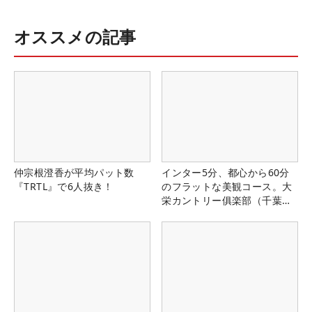
オススメの記事
仲宗根澄香が平均パット数
インター5分、都心から60分
『TRTL』で6人抜き！
のフラットな美観コース。大
栄カントリー俱楽部（千葉
県）