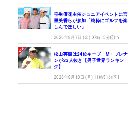
笹生優花主催ジュニアイベントに宮
里美香らが参加「純粋にゴルフを楽
しんでほしい」
2026年8月7日 (金) 07時15分
19
松山英樹は24位キープ M・ブレナ
ンが23人抜き【男子世界ランキン
グ】
2026年8月10日 (月) 11時51分
1