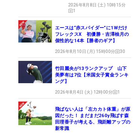
2026年8月8日 (土) 10時15分
1
エースは“赤スパイダー”に1Wだけ
フレックスX 初優勝・吉澤柚月の
個性的な14本【勝者のギア】
2026年8月10日 (月) 15時00分
30
竹田麗央が13ランクアップ 山下
美夢有は7位【米国女子賞金ランキ
ング】
2026年8月4日 (火) 12時00分
1
飛ばない人は「左カカト体重」が原
因だった！ まだまだ260y飛ばす森
田理香子が考える、飛距離アップの
新常識