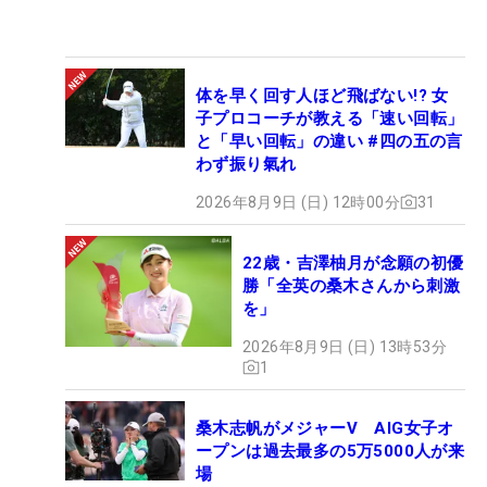
体を早く回す人ほど飛ばない!? 女
子プロコーチが教える「速い回転」
と「早い回転」の違い #四の五の言
わず振り氣れ
2026年8月9日 (日) 12時00分
31
22歳・吉澤柚月が念願の初優
勝「全英の桑木さんから刺激
を」
2026年8月9日 (日) 13時53分
1
桑木志帆がメジャーV AIG女子オ
ープンは過去最多の5万5000人が来
場