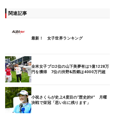
関連記事
最新！ 女子世界ランキング
全米女子プロ2位の山下美夢有は1億1228万
円を獲得 7位の渋野&西郷は4000万円超
小祝さくらが史上4度目の“歴史的V” 月曜
決戦で栄冠「思い出に残ります」