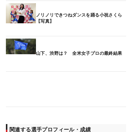
ノリノリできつねダンスを踊る小祝さくら
【写真】
山下、渋野は？ 全米女子プロの最終結果
関連する選手プロフィール・成績