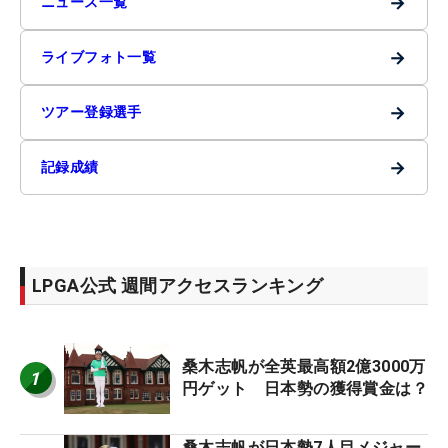
→
ニュース一覧
→
ライブフォト一覧
→
ツアー登録選手
→
記録成績
LPGA公式 週間アクセスランキング
桑木志帆が全英最高額2億3000万
1
円ゲット 日本勢の獲得賞金は？
桑木志帆が日本勢7人目メジャー