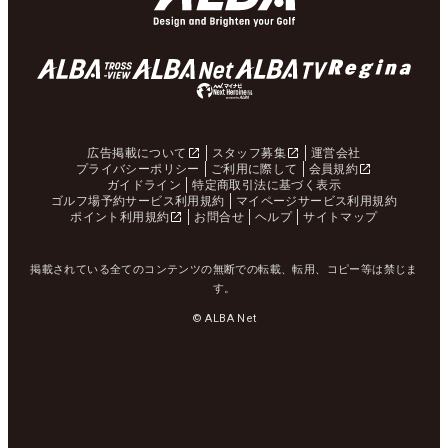
広告掲載について
スタッフ募集
運営会社
プライバシーポリシー
ご利用に際して
会員規約
ガイドライン
特定商取引法に基づく表示
ゴルフ場予約サービス利用規約
マイページサービス利用規約
ポイント利用規約
お問合せ
ヘルプ
サイトマップ
掲載されている全てのコンテンツの無断での転載、転用、コピー等は禁じま
す。
© ALBA Net