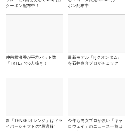
クーポン配布中！
ポン配布中！
仲宗根澄香が平均パット数
最新モデル『FJクオンタム』
『TRTL』で6人抜き！
を石井良介プロがチェック
新『TENSEIオレンジ』はドラ
今年も男女プロが強い「キャ
イバーシャフトの“最適解”
ロウェイ」のニュース一覧は