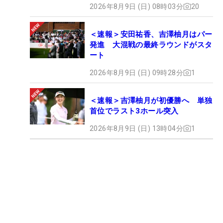
2026年8月9日 (日) 08時03分
20
＜速報＞安田祐香、吉澤柚月はパー
発進 大混戦の最終ラウンドがスタ
ート
2026年8月9日 (日) 09時28分
1
＜速報＞吉澤柚月が初優勝へ 単独
首位でラスト3ホール突入
2026年8月9日 (日) 13時04分
1