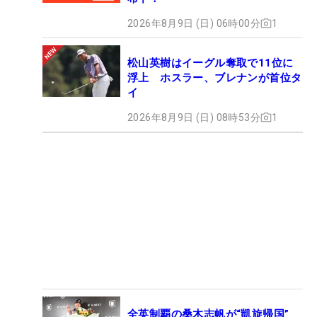
2026年8月9日 (日) 06時00分
1
松山英樹はイーグル奪取で11位に
浮上 ホスラー、ブレナンが首位タ
イ
2026年8月9日 (日) 08時53分
1
全英制覇の桑木志帆が“凱旋帰国”