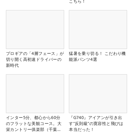
こちら！
プロギアの「4層フェース」が
猛暑を乗り切る！ こだわり機
切り開く高初速ドライバーの
能派パンツ4選
新時代
インター5分、都心から60分
『G740』アイアンが引き出
のフラットな美観コース。大
す“反則級”の寛容性と飛びは
栄カントリー俱楽部（千葉
本当だった！