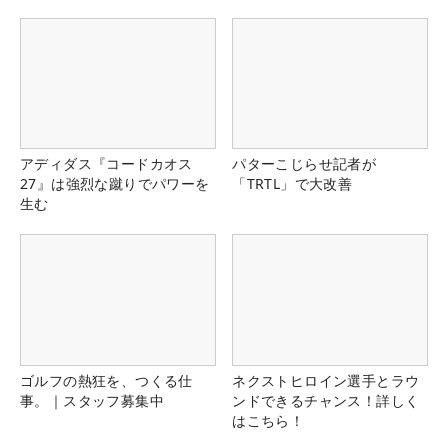
県）
アディダス『コードカオス
パターこじらせ記者が
27』は強烈な蹴りでパワーを
「TRTL」で大改善
生む
ゴルフの熱狂を、つくる仕
ネクストヒロイン選手とラウ
事。｜スタッフ募集中
ンドできるチャンス！詳しく
はこちら！