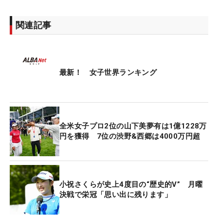
関連記事
最新！ 女子世界ランキング
全米女子プロ2位の山下美夢有は1億1228万
円を獲得 7位の渋野&西郷は4000万円超
小祝さくらが史上4度目の“歴史的V” 月曜
決戦で栄冠「思い出に残ります」