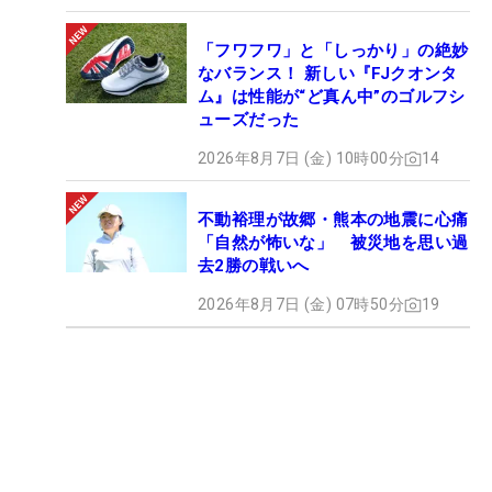
「フワフワ」と「しっかり」の絶妙
なバランス！ 新しい『FJクオンタ
ム』は性能が“ど真ん中”のゴルフシ
ューズだった
2026年8月7日 (金) 10時00分
14
不動裕理が故郷・熊本の地震に心痛
「自然が怖いな」 被災地を思い過
去2勝の戦いへ
2026年8月7日 (金) 07時50分
19