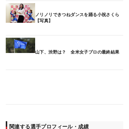
ノリノリできつねダンスを踊る小祝さくら
【写真】
山下、渋野は？ 全米女子プロの最終結果
関連する選手プロフィール・成績