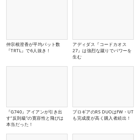
仲宗根澄香が平均パット数
アディダス『コードカオス
『TRTL』で6人抜き！
27』は強烈な蹴りでパワーを
生む
『G740』アイアンが引き出
プロギアのRS DUOはFW・UT
す“反則級”の寛容性と飛びは
も完成度が高く購入者続出！
本当だった！