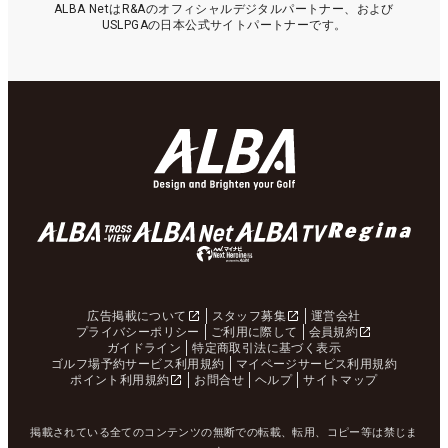
ALBA NetはR&Aのオフィシャルデジタルパートナー、および
USLPGAの日本公式サイトパートナーです。
広告掲載について
スタッフ募集
運営会社
プライバシーポリシー
ご利用に際して
会員規約
ガイドライン
特定商取引法に基づく表示
ゴルフ場予約サービス利用規約
マイページサービス利用規約
ポイント利用規約
お問合せ
ヘルプ
サイトマップ
掲載されている全てのコンテンツの無断での転載、転用、コピー等は禁じま