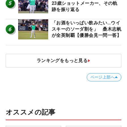
5
23歳ショットメーカー、その軌
跡を振り返る
「お酒をいっぱい飲みたい…ウイ
6
スキーのソーダ割を」 桑木志帆
が全英制覇【優勝会見一問一答】
ランキングをもっと見る
ページ上部へ
オススメの記事