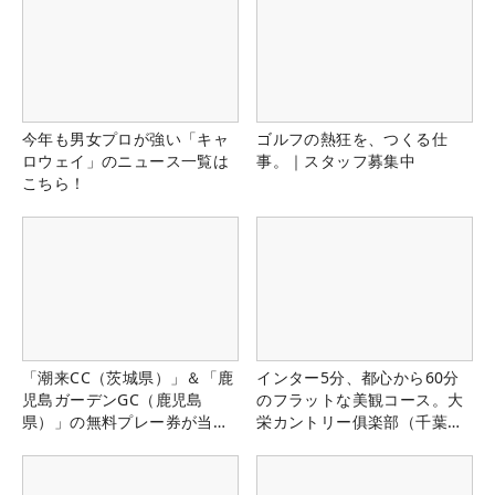
今年も男女プロが強い「キャ
ゴルフの熱狂を、つくる仕
ロウェイ」のニュース一覧は
事。｜スタッフ募集中
こちら！
「潮来CC（茨城県）」＆「鹿
インター5分、都心から60分
児島ガーデンGC（鹿児島
のフラットな美観コース。大
県）」の無料プレー券が当た
栄カントリー俱楽部（千葉
る！！
県）