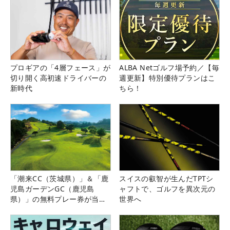
プロギアの「4層フェース」が
ALBA Netゴルフ場予約／【毎
切り開く高初速ドライバーの
週更新】特別優待プランはこ
新時代
ちら！
「潮来CC（茨城県）」＆「鹿
スイスの叡智が生んだTPTシ
児島ガーデンGC（鹿児島
ャフトで、ゴルフを異次元の
県）」の無料プレー券が当た
世界へ
る！！