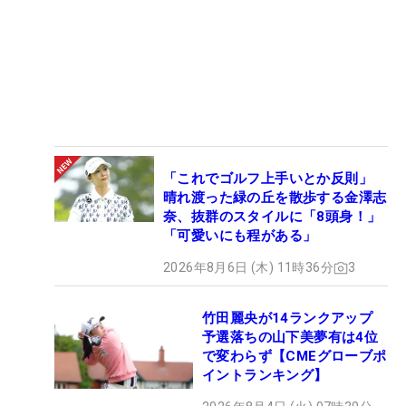
「これでゴルフ上手いとか反則」
晴れ渡った緑の丘を散歩する金澤志
奈、抜群のスタイルに「8頭身！」
「可愛いにも程がある」
2026年8月6日 (木) 11時36分
3
竹田麗央が14ランクアップ
予選落ちの山下美夢有は4位
で変わらず【CMEグローブポ
イントランキング】