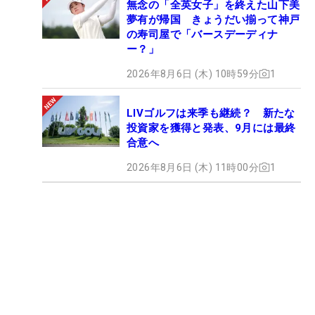
無念の「全英女子」を終えた山下美
夢有が帰国 きょうだい揃って神戸
の寿司屋で「バースデーディナ
ー？」
2026年8月6日 (木) 10時59分
1
LIVゴルフは来季も継続？ 新たな
投資家を獲得と発表、9月には最終
合意へ
2026年8月6日 (木) 11時00分
1