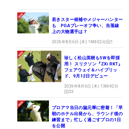
若きスター候補やメジャーハンター
も PGAプレーオフ争い、当落線
上の大物選手は？
2026年8月6日 (木) 14時02分
1
珍しく松山英樹も5Wを即採
用！ スリクソン『ZXi RKT』
フェアウェイ＆ハイブリッ
ド、9月12日デビュー
2026年8月6日 (木) 13時42分
33
プロアマ当日の脇元華に密着！「早
朝のホテル出発から、ラウンド後の
練習まで」忙しく過ごすプロの1日
を公開