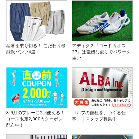
猛暑を乗り切る！ こだわり機
アディダス『コードカオス
能派パンツ4選
27』は強烈な蹴りでパワーを
生む
8-9月のプレーに2回使える！
ゴルフの熱狂を、つくる仕
コース限定2,000円クーポン
事。｜スタッフ募集中
配布中！