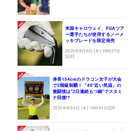
米国キャロウェイ、PGAツア
ー選手たちが使用するノーメ
ッキブレードを限定発売
2026年8月6日 (木) 10時37分
33
身長154cmのドラコン女子が大会
で2階級制覇！「40°近い気温」の
激闘後は“2日連続もつ鍋”でスタミ
ナ回復!?
2026年8月6日 (木) 10時43分
9