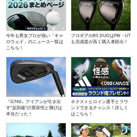
今年も男女プロが強い「キャ
プロギアのRS DUOはFW・UT
ロウェイ」のニュース一覧は
も完成度が高く購入者続出！
こちら！
『G740』アイアンが引き出
ネクストヒロイン選手とラウ
す“反則級”の寛容性と飛びは
ンドできるチャンス！詳しく
本当だった！
はこちら！