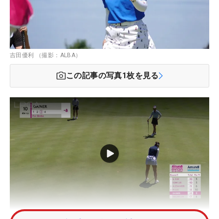
吉田優利 （撮影：ALBA）
この記事の写真
1
枚を見る