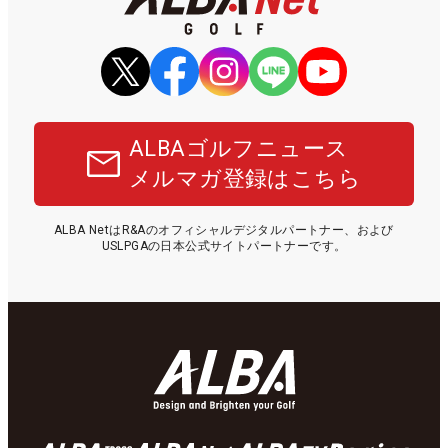
ALBAゴルフニュース
メルマガ登録はこちら
ALBA NetはR&Aのオフィシャルデジタルパートナー、および
USLPGAの日本公式サイトパートナーです。