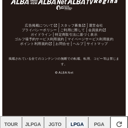
広告掲載について
スタッフ募集
運営会社
プライバシーポリシー
ご利用に際して
会員規約
ガイドライン
特定商取引法に基づく表示
ゴルフ場予約サービス利用規約
マイページサービス利用規約
ポイント利用規約
お問合せ
ヘルプ
サイトマップ
掲載されている全てのコンテンツの無断での転載、転用、コピー等は禁じま
す。
© ALBA Net
TOUR
JLPGA
JGTO
LPGA
PGA
閉じる