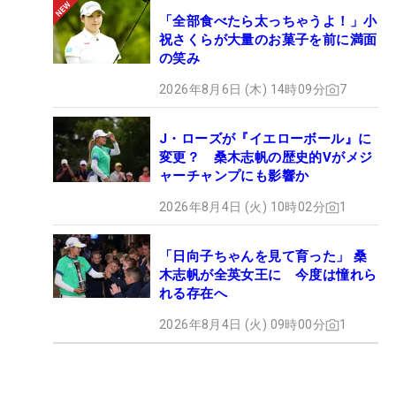
「全部食べたら太っちゃうよ！」小
祝さくらが大量のお菓子を前に満面
の笑み
2026年8月6日 (木) 14時09分
7
J・ローズが『イエローボール』に
変更？ 桑木志帆の歴史的Vがメジ
ャーチャンプにも影響か
2026年8月4日 (火) 10時02分
1
「日向子ちゃんを見て育った」 桑
木志帆が全英女王に 今度は憧れら
れる存在へ
2026年8月4日 (火) 09時00分
1