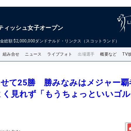
 スコティッシュ女子オープン
金総額
$2,000,000
ダンドナルド・リンクス（スコットランド）
組み合せ
ニュース
ライブフォト
出場選手
概要など
TV
合わせて25勝 勝みなみはメジャー覇
よく見れず「もうちょっといいゴル