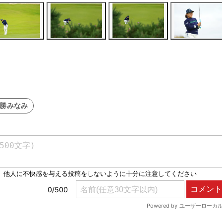
#勝みなみ