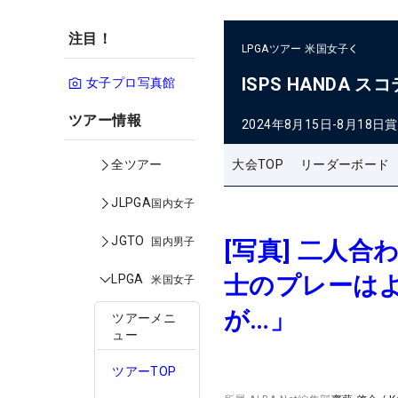
注目！
LPGAツアー
米国女子
ISPS HANDA
女子プロ写真館
ツアー情報
2024年8月15日-8月18日
賞
大会TOP
リーダーボード
全ツアー
JLPGA
国内女子
JGTO
国内男子
[写真] 二人
士のプレーは
LPGA
米国女子
が…」
ツアーメニ
ュー
ツアーTOP