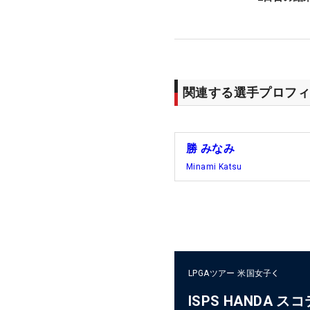
関連する選手プロフィ
勝 みなみ
Minami Katsu
LPGAツアー
米国女子
ISPS HANDA