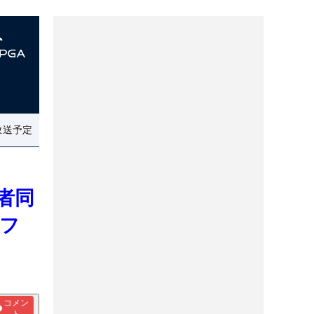
放送予定
者同
フ
コメン