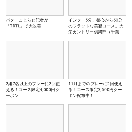
パターこじらせ記者が
インター5分、都心から60分
「TRTL」で大改善
のフラットな美観コース。大
栄カントリー俱楽部（千葉
県）
2組7名以上のプレーに2回使
11月までのプレーに2回使え
える！コース限定4,000円ク
る！コース限定3,500円クー
ーポン
ポン配布中！