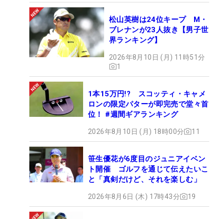
松山英樹は24位キープ M・
ブレナンが23人抜き【男子世
界ランキング】
2026年8月10日 (月) 11時51分
1
1本15万円!? スコッティ・キャメ
ロンの限定パターが即完売で堂々首
位！ #週間ギアランキング
2026年8月10日 (月) 18時00分
11
笹生優花が6度目のジュニアイベン
ト開催 ゴルフを通じて伝えたいこ
と「真剣だけど、それを楽しむ」
2026年8月6日 (木) 17時43分
19