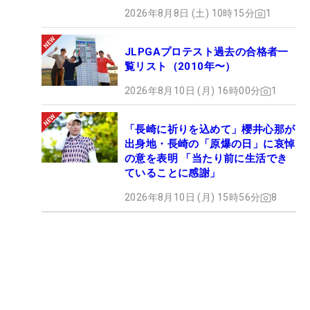
2026年8月8日 (土) 10時15分
1
JLPGAプロテスト過去の合格者一
覧リスト（2010年〜）
2026年8月10日 (月) 16時00分
1
「長崎に祈りを込めて」櫻井心那が
出身地・長崎の「原爆の日」に哀悼
の意を表明 「当たり前に生活でき
ていることに感謝」
2026年8月10日 (月) 15時56分
8