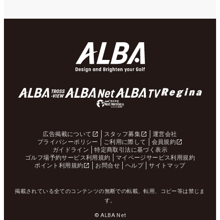
広告掲載について
スタッフ募集
運営会社
プライバシーポリシー
ご利用に際して
会員規約
ガイドライン
特定商取引法に基づく表示
ゴルフ場予約サービス利用規約
マイページサービス利用規約
ポイント利用規約
お問合せ
ヘルプ
サイトマップ
掲載されている全てのコンテンツの無断での転載、転用、コピー等は禁じま
す。
© ALBA Net