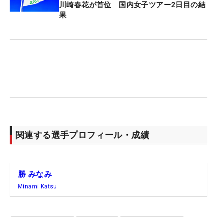
川崎春花が首位 国内女子ツアー2日目の結
果
関連する選手プロフィール・成績
勝 みなみ
Minami Katsu