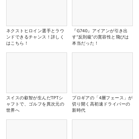
ネクストヒロイン選手とラウ
『G740』アイアンが引き出
ンドできるチャンス！詳しく
す“反則級”の寛容性と飛びは
はこちら！
本当だった！
スイスの叡智が生んだTPTシ
プロギアの「4層フェース」が
ャフトで、ゴルフを異次元の
切り開く高初速ドライバーの
世界へ
新時代