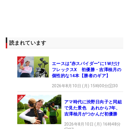
読まれています
エースは“赤スパイダー”に1Wだけ
フレックスX 初優勝・吉澤柚月の
個性的な14本【勝者のギア】
2026年8月10日 (月) 15時00分
30
アマ時代に渋野日向子と同組
で見た景色 あれから7年、
吉澤柚月がつかんだ初優勝
2026年8月10日 (月) 16時48分