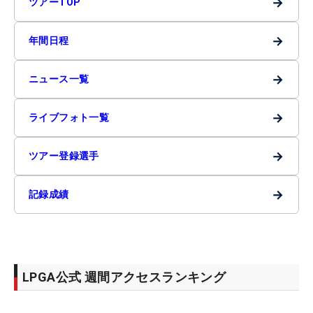
→
ツアーTOP
→
年間日程
→
ニュース一覧
→
ライブフォト一覧
→
ツアー登録選手
→
記録成績
LPGA公式 週間アクセスランキング