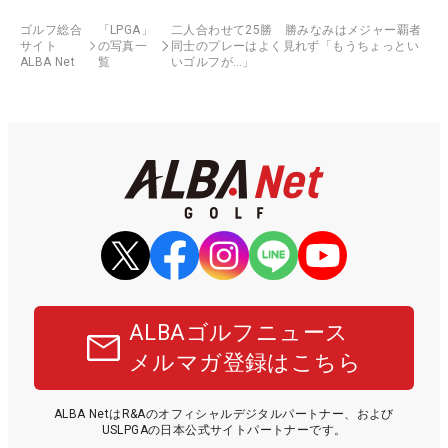
ゴルフ総合
「LPGA」
二人合わせて25勝 勝みなみはメジャー覇者
サイト
の写真一
同士のプレーはよく見れず「もうちょっとい
ALBA Net
覧
いゴルフが…」
ALBAゴルフニュース
メルマガ登録はこちら
ALBA NetはR&Aのオフィシャルデジタルパートナー、および
USLPGAの日本公式サイトパートナーです。