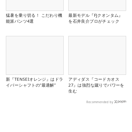
猛暑を乗り切る！ こだわり機
最新モデル『FJクオンタム』
能派パンツ4選
を石井良介プロがチェック
新『TENSEIオレンジ』はドラ
アディダス『コードカオス
イバーシャフトの“最適解”
27』は強烈な蹴りでパワーを
生む
Recommended by