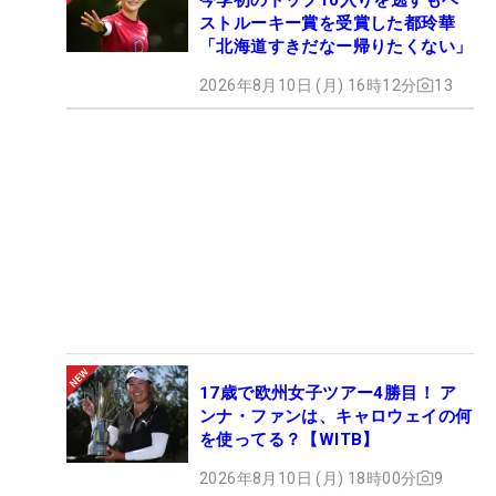
ストルーキー賞を受賞した都玲華
「北海道すきだなー帰りたくない」
2026年8月10日 (月) 16時12分
13
17歳で欧州女子ツアー4勝目！ ア
ンナ・ファンは、キャロウェイの何
を使ってる？【WITB】
2026年8月10日 (月) 18時00分
9