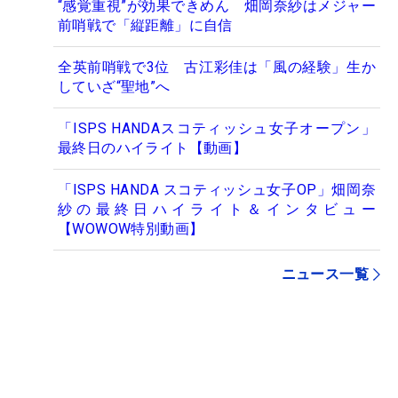
“感覚重視”が効果できめん 畑岡奈紗はメジャー
前哨戦で「縦距離」に自信
全英前哨戦で3位 古江彩佳は「風の経験」生か
していざ“聖地”へ
「ISPS HANDAスコティッシュ女子オープン」
最終日のハイライト【動画】
「ISPS HANDA スコティッシュ女子OP」畑岡奈
紗の最終日ハイライト＆インタビュー
【WOWOW特別動画】
ニュース一覧