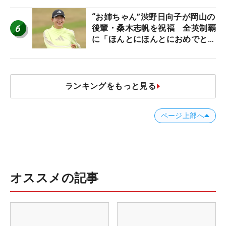
“お姉ちゃん”渋野日向子が岡山の
6
後輩・桑木志帆を祝福 全英制覇
に「ほんとにほんとにおめでと
う」
ランキングをもっと見る
ページ上部へ
オススメの記事