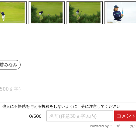
#勝みなみ