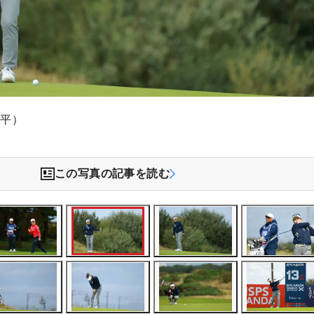
文平）
この写真の記事を読む