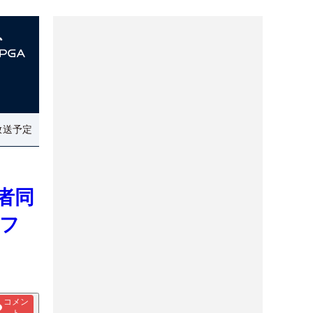
放送予定
者同
フ
コメン