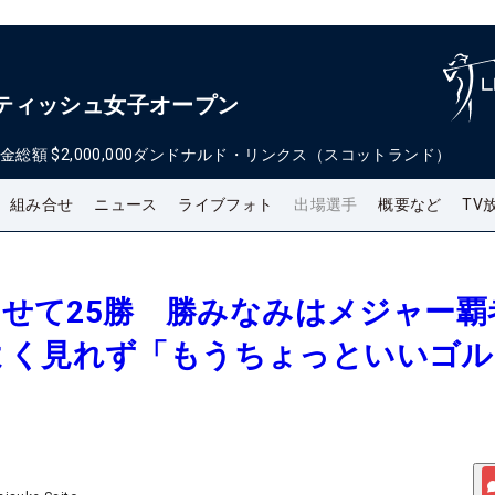
 スコティッシュ女子オープン
金総額
$2,000,000
ダンドナルド・リンクス（スコットランド）
組み合せ
ニュース
ライブフォト
出場選手
概要など
TV
合わせて25勝 勝みなみはメジャー覇
よく見れず「もうちょっといいゴル