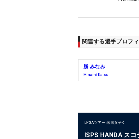
関連する選手プロフィ
勝 みなみ
Minami Katsu
LPGAツアー
米国女子
ISPS HANDA