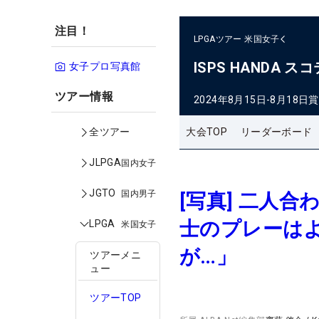
注目！
LPGAツアー
米国女子
ISPS HANDA
女子プロ写真館
ツアー情報
2024年8月15日-8月18日
賞
大会TOP
リーダーボード
全ツアー
JLPGA
国内女子
JGTO
国内男子
[写真] 二人
士のプレーは
LPGA
米国女子
が…」
ツアーメニ
ュー
ツアーTOP