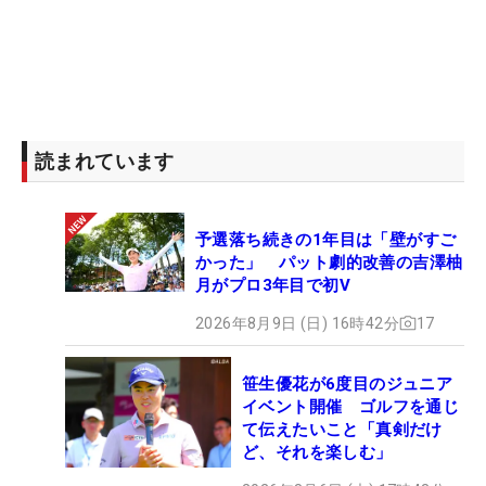
読まれています
予選落ち続きの1年目は「壁がすご
かった」 パット劇的改善の吉澤柚
月がプロ3年目で初V
2026年8月9日 (日) 16時42分
17
笹生優花が6度目のジュニア
イベント開催 ゴルフを通じ
て伝えたいこと「真剣だけ
ど、それを楽しむ」