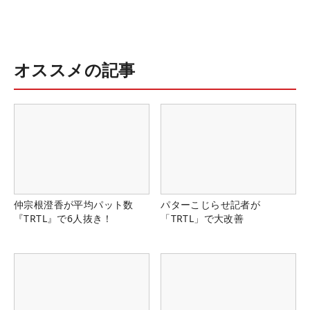
オススメの記事
仲宗根澄香が平均パット数
パターこじらせ記者が
『TRTL』で6人抜き！
「TRTL」で大改善