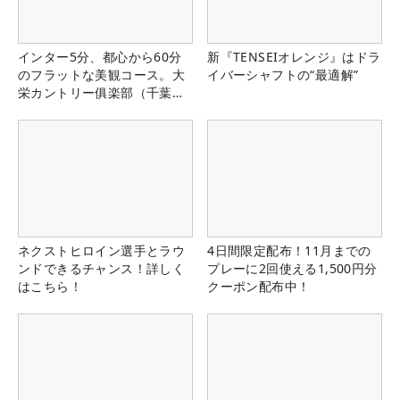
インター5分、都心から60分
新『TENSEIオレンジ』はドラ
のフラットな美観コース。大
イバーシャフトの“最適解”
栄カントリー俱楽部（千葉
県）
ネクストヒロイン選手とラウ
4日間限定配布！11月までの
ンドできるチャンス！詳しく
プレーに2回使える1,500円分
はこちら！
クーポン配布中！