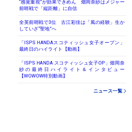
“感覚重視”が効果できめん 畑岡奈紗はメジャー
前哨戦で「縦距離」に自信
全英前哨戦で3位 古江彩佳は「風の経験」生か
していざ“聖地”へ
「ISPS HANDAスコティッシュ女子オープン」
最終日のハイライト【動画】
「ISPS HANDA スコティッシュ女子OP」畑岡奈
紗の最終日ハイライト＆インタビュー
【WOWOW特別動画】
ニュース一覧