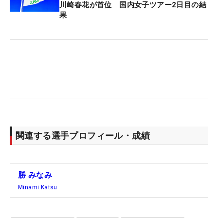
川崎春花が首位 国内女子ツアー2日目の結
果
関連する選手プロフィール・成績
勝 みなみ
Minami Katsu