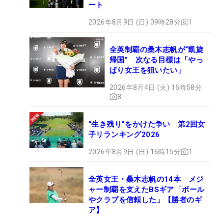
ート
2026年8月9日 (日) 09時28分
1
全英制覇の桑木志帆が“凱旋
帰国” 次なる目標は「やっ
ぱり女王を狙いたい」
2026年8月4日 (火) 16時58分
8
“生き残り”をかけた争い 第2回女
子リランキング2026
2026年8月9日 (日) 16時15分
1
全英女王・桑木志帆の14本 メジ
ャー制覇を支えたBSギア「ボール
やクラブを信頼した」【勝者のギ
ア】