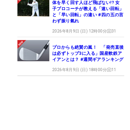
体を早く回す人ほど飛ばない!? 女
子プロコーチが教える「速い回転」
と「早い回転」の違い #四の五の言
わず振り氣れ
2026年8月9日 (日) 12時00分
31
プロからも絶賛の嵐！ 「発売直後
は必ずトップ3に入る」国産軟鉄ア
イアンとは？ #週間ギアランキング
2026年8月9日 (日) 18時00分
11