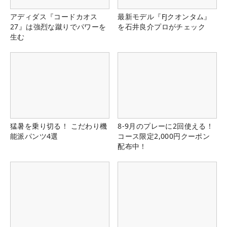
アディダス『コードカオス
最新モデル『FJクオンタム』
27』は強烈な蹴りでパワーを
を石井良介プロがチェック
生む
猛暑を乗り切る！ こだわり機
8-9月のプレーに2回使える！
能派パンツ4選
コース限定2,000円クーポン
配布中！