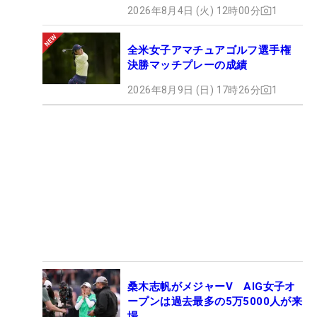
2026年8月4日 (火) 12時00分
1
全米女子アマチュアゴルフ選手権
決勝マッチプレーの成績
2026年8月9日 (日) 17時26分
1
桑木志帆がメジャーV AIG女子オ
ープンは過去最多の5万5000人が来
場