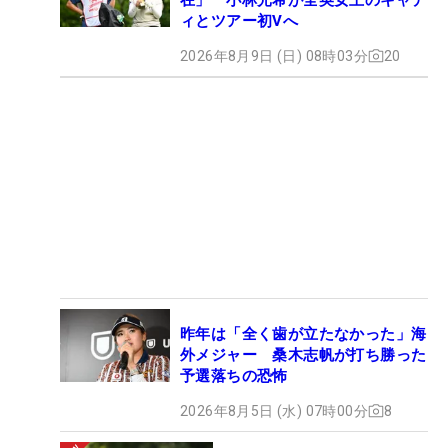
ィとツアー初Vへ
2026年8月9日 (日) 08時03分
20
昨年は「全く歯が立たなかった」海
外メジャー 桑木志帆が打ち勝った
予選落ちの恐怖
2026年8月5日 (水) 07時00分
8