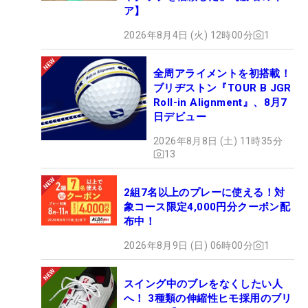
ア】
2026年8月4日 (火) 12時00分
1
全周アライメントを初搭載！
ブリヂストン『TOUR B JGR
Roll-in Alignment』、8月7
日デビュー
2026年8月8日 (土) 11時35分
13
2組7名以上のプレーに使える！対
象コース限定4,000円分クーポン配
布中！
2026年8月9日 (日) 06時00分
1
スイング中のブレをなくしたい人
へ！ 3種類の伸縮性ヒモ採用のブリ