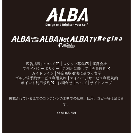
広告掲載について
スタッフ募集
運営会社
プライバシーポリシー
ご利用に際して
会員規約
ガイドライン
特定商取引法に基づく表示
ゴルフ場予約サービス利用規約
マイページサービス利用規約
ポイント利用規約
お問合せ
ヘルプ
サイトマップ
掲載されている全てのコンテンツの無断での転載、転用、コピー等は禁じま
す。
© ALBA Net