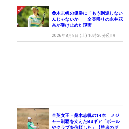
桑木志帆の優勝に「もう到達しない
んじゃないか」 全英帰りの永井花
奈が受け止めた現実
2026年8月8日 (土) 10時30分
19
全英女王・桑木志帆の14本 メジ
ャー制覇を支えたBSギア「ボール
やクラブを信頼した」【勝者のギ