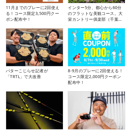
11月までのプレーに2回使え
インター5分、都心から60分
る！コース限定3,500円クー
のフラットな美観コース。大
ポン配布中！
栄カントリー俱楽部（千葉
県）
パターこじらせ記者が
8-9月のプレーに2回使える！
「TRTL」で大改善
コース限定2,000円クーポン
配布中！