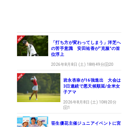
「打ち方が変わってしまう」洋芝へ
の苦手意識 安田祐香が“克服”の首
位浮上
2026年8月8日 (土) 18時49分
20
岩永杏奈が16強進出 大会は
3日連続で悪天候順延/全米女
子アマ
2026年8月8日 (土) 10時20分
1
笹生優花主催ジュニアイベントに宮