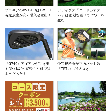
プロギアのRS DUOはFW・UT
アディダス『コードカオス
も完成度が高く購入者続出！
27』は強烈な蹴りでパワーを
生む
『G740』アイアンが引き出
仲宗根澄香が平均パット数
す“反則級”の寛容性と飛びは
『TRTL』で6人抜き！
本当だった！