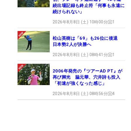
続出場記録も終止符「何事も永遠に
続けられない」
2026年8月8日 (土) 10時00分
1
松山英樹は「69」も26位に後退
日本勢2人が決勝へ
2026年8月8日 (土) 08時41分
1
2006年発売の『ツアーAD PT』が
再び脚光 脇元華、穴井詩も投入
「初速が強くなった感じ」
2026年8月8日 (土) 08時56分
4