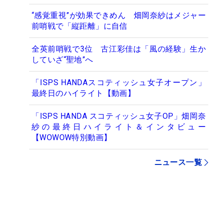
“感覚重視”が効果できめん 畑岡奈紗はメジャー
前哨戦で「縦距離」に自信
全英前哨戦で3位 古江彩佳は「風の経験」生か
していざ“聖地”へ
「ISPS HANDAスコティッシュ女子オープン」
最終日のハイライト【動画】
「ISPS HANDA スコティッシュ女子OP」畑岡奈
紗の最終日ハイライト＆インタビュー
【WOWOW特別動画】
ニュース一覧