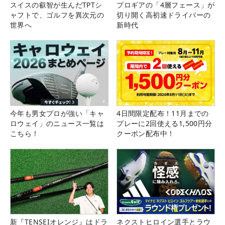
スイスの叡智が生んだTPTシ
プロギアの「4層フェース」が
ャフトで、ゴルフを異次元の
切り開く高初速ドライバーの
世界へ
新時代
今年も男女プロが強い「キャ
4日間限定配布！11月までの
ロウェイ」のニュース一覧は
プレーに2回使える1,500円分
こちら！
クーポン配布中！
新『TENSEIオレンジ』はドラ
ネクストヒロイン選手とラウ