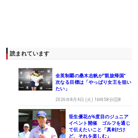
読まれています
全英制覇の桑木志帆が“凱旋帰国”
次なる目標は「やっぱり女王を狙い
たい」
2026年8月4日 (火) 16時58分
8
笹生優花が6度目のジュニア
イベント開催 ゴルフを通じ
て伝えたいこと「真剣だけ
ど、それを楽しむ」