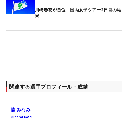
川崎春花が首位 国内女子ツアー2日目の結
果
関連する選手プロフィール・成績
勝 みなみ
Minami Katsu