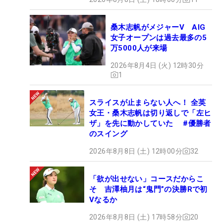
桑木志帆がメジャーV AIG
女子オープンは過去最多の5
万5000人が来場
2026年8月4日 (火) 12時30分
1
スライスが止まらない人へ！ 全英
女王・桑木志帆は切り返しで「左ヒ
ザ」を先に動かしていた #優勝者
のスイング
2026年8月8日 (土) 12時00分
32
「欲が出せない」コースだからこ
そ 吉澤柚月は“鬼門”の決勝Rで初
Vなるか
2026年8月8日 (土) 17時58分
20