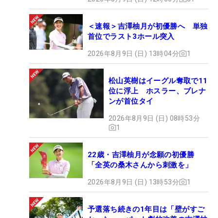
＜速報＞吉澤柚月が初優勝へ 単独
首位でラスト3ホール突入
2026年8月9日 (日) 13時04分
1
松山英樹はイーグル奪取で11
位に浮上 ホスラー、ブレナ
ンが首位タイ
2026年8月9日 (日) 08時53分
1
22歳・吉澤柚月が念願の初優勝
「全英の桑木さんから刺激を」
2026年8月9日 (日) 13時53分
1
予選落ち続きの1年目は「壁がすご