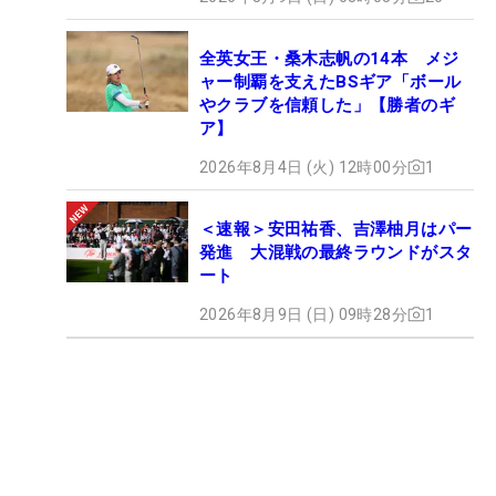
全英女王・桑木志帆の14本 メジ
ャー制覇を支えたBSギア「ボール
やクラブを信頼した」【勝者のギ
ア】
2026年8月4日 (火) 12時00分
1
＜速報＞安田祐香、吉澤柚月はパー
発進 大混戦の最終ラウンドがスタ
ート
2026年8月9日 (日) 09時28分
1