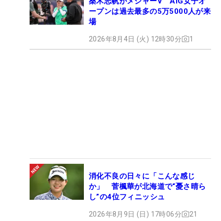
桑木志帆がメジャーV AIG女子オ
ープンは過去最多の5万5000人が来
場
2026年8月4日 (火) 12時30分
1
消化不良の日々に「こんな感じ
か」 菅楓華が北海道で“憂さ晴ら
し”の4位フィニッシュ
2026年8月9日 (日) 17時06分
21