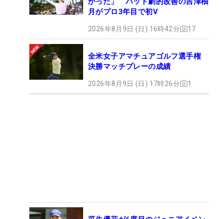
かった」 パット劇的改善の吉澤柚
月がプロ3年目で初V
2026年8月9日 (日) 16時42分
17
全米女子アマチュアゴルフ選手権
決勝マッチプレーの成績
2026年8月9日 (日) 17時26分
1