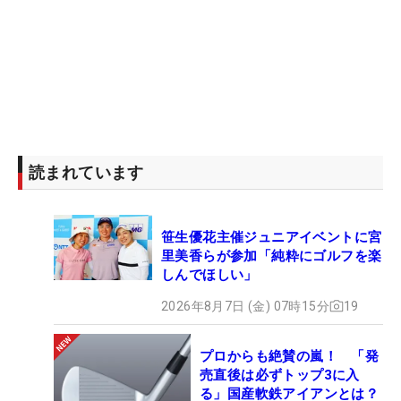
読まれています
笹生優花主催ジュニアイベントに宮
里美香らが参加「純粋にゴルフを楽
しんでほしい」
2026年8月7日 (金) 07時15分
19
プロからも絶賛の嵐！ 「発
売直後は必ずトップ3に入
る」国産軟鉄アイアンとは？