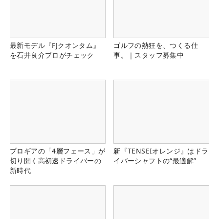
最新モデル『FJクオンタム』
ゴルフの熱狂を、つくる仕
を石井良介プロがチェック
事。｜スタッフ募集中
プロギアの「4層フェース」が
新『TENSEIオレンジ』はドラ
切り開く高初速ドライバーの
イバーシャフトの“最適解”
新時代