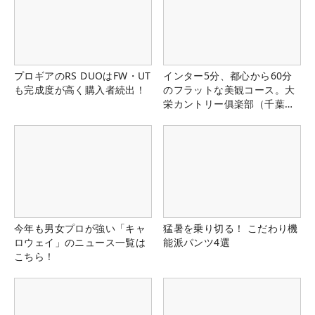
プロギアのRS DUOはFW・UT
インター5分、都心から60分
も完成度が高く購入者続出！
のフラットな美観コース。大
栄カントリー俱楽部（千葉
県）
今年も男女プロが強い「キャ
猛暑を乗り切る！ こだわり機
ロウェイ」のニュース一覧は
能派パンツ4選
こちら！