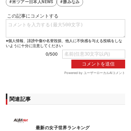
#米ツアー日本人NEWS
#勝みなみ
関連記事
最新の女子世界ランキング