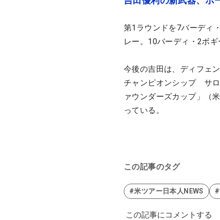
吉田優利の新武器、ボー
第1ラウンドを7バーディ
レー。10バーディ・2ボ
今後の吉田は、ディフェン
チャンピオンシップ サ
ァウンダーズカップ」（米
っている。
この記事のタグ
#米ツアー日本人NEWS