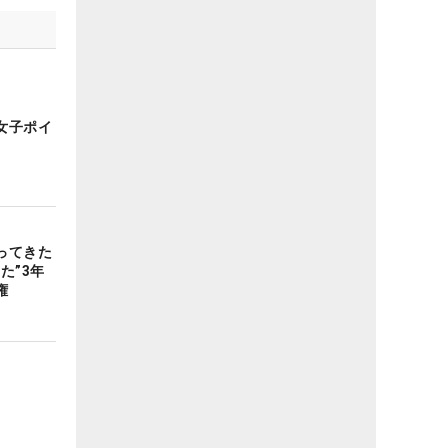
女子ポイ
ってきた
た”3年
権