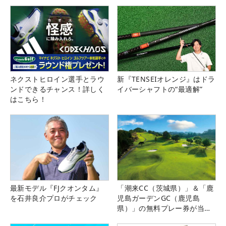
県）
ネクストヒロイン選手とラウ
新『TENSEIオレンジ』はドラ
ンドできるチャンス！詳しく
イバーシャフトの“最適解”
はこちら！
最新モデル『FJクオンタム』
「潮来CC（茨城県）」＆「鹿
を石井良介プロがチェック
児島ガーデンGC（鹿児島
県）」の無料プレー券が当た
る！！