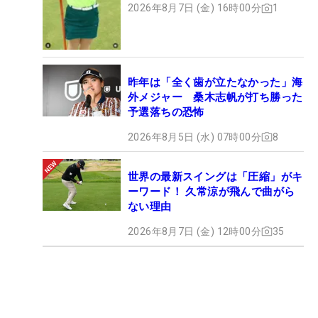
2026年8月7日 (金) 16時00分
1
昨年は「全く歯が立たなかった」海
外メジャー 桑木志帆が打ち勝った
予選落ちの恐怖
2026年8月5日 (水) 07時00分
8
世界の最新スイングは「圧縮」がキ
ーワード！ 久常涼が飛んで曲がら
ない理由
2026年8月7日 (金) 12時00分
35