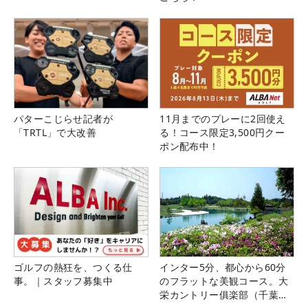
パターこじらせ記者が
11月までのプレーに2回使え
「TRTL」で大改善
る！コース限定3,500円クー
ポン配布中！
ゴルフの熱狂を、つくる仕
インター5分、都心から60分
事。｜スタッフ募集中
のフラットな美観コース。大
栄カントリー俱楽部（千葉