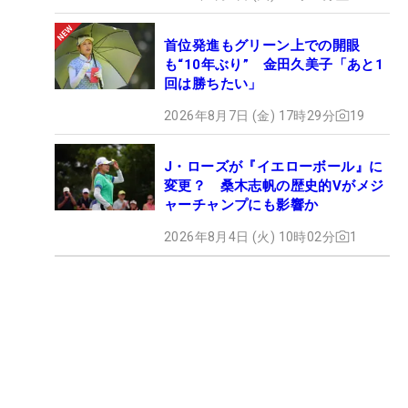
首位発進もグリーン上での開眼
も“10年ぶり” 金田久美子「あと1
回は勝ちたい」
2026年8月7日 (金) 17時29分
19
J・ローズが『イエローボール』に
変更？ 桑木志帆の歴史的Vがメジ
ャーチャンプにも影響か
2026年8月4日 (火) 10時02分
1