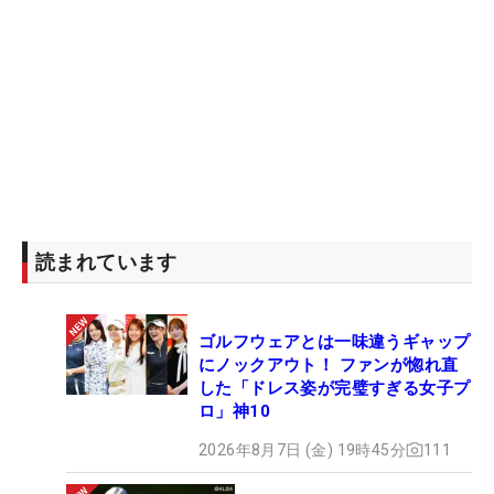
読まれています
ゴルフウェアとは一味違うギャップ
にノックアウト！ ファンが惚れ直
した「ドレス姿が完璧すぎる女子プ
ロ」神10
2026年8月7日 (金) 19時45分
111