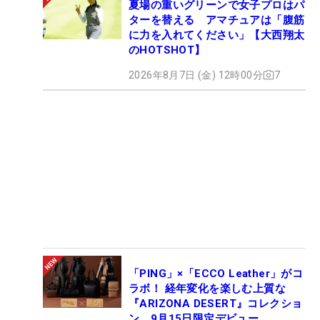
夏場の重いグリーンで女子プロはパ
ターを替える アマチュアは「腹筋
に力を入れてください」【大西翔太
のHOTSHOT】
2026年8月7日 (金) 12時00分
7
「PING」×「ECCO Leather」がコ
ラボ！ 経年変化を楽しむ上質な
『ARIZONA DESERT』コレクショ
ン、9月15日限定デビュー