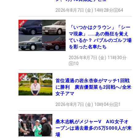
2026年8月7日 (金) 14時28分
64
「いつかはクラウン」「シー
マ現象」……あの熱狂を覚え
ているか？ バブルのゴルフ場
を彩った名車たち
2026年8月7日 (金) 11時30分
10
首位通過の岩永杏奈がマッチ1回戦
に勝利 廣吉優梨菜も2回戦へ/全米
女子アマ
2026年8月7日 (金) 10時04分
1
桑木志帆がメジャーV AIG女子オ
ープンは過去最多の5万5000人が来
場