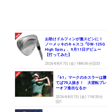
お助けドルフィンが激スピンに！
ノーメッキのキャスコ『DW-125G
High Spin』、9月11日デビュー
【打ってみた】
2026年8月7日 (金) 18時36分
33
「61」マークのホスラーは勝
てば70人抜き！ 大逆転プレ
ーオフ進出なるか
2026年8月7日 (金) 11時30分
1