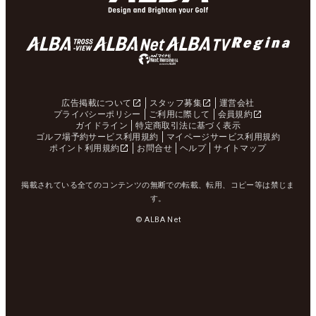
広告掲載について
スタッフ募集
運営会社
プライバシーポリシー
ご利用に際して
会員規約
ガイドライン
特定商取引法に基づく表示
ゴルフ場予約サービス利用規約
マイページサービス利用規約
ポイント利用規約
お問合せ
ヘルプ
サイトマップ
掲載されている全てのコンテンツの無断での転載、転用、コピー等は禁じま
す。
© ALBA Net