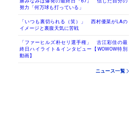
勝みなみは爆発の最終日『67』 信じた自分の
努力「何万球も打っている」
「いつも裏切られる（笑）」 西村優菜がLAの
イメージと裏腹天気に苦戦
「ファーヒルズ朴セリ選手権」 古江彩佳の最
終日ハイライト＆インタビュー【WOWOW特別
動画】
ニュース一覧