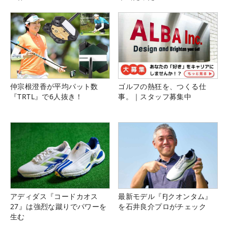
仲宗根澄香が平均パット数
ゴルフの熱狂を、つくる仕
『TRTL』で6人抜き！
事。｜スタッフ募集中
アディダス『コードカオス
最新モデル『FJクオンタム』
27』は強烈な蹴りでパワーを
を石井良介プロがチェック
生む