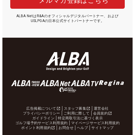
メルマガ登録はこちら
ALBA NetはR&Aのオフィシャルデジタルパートナー、および
USLPGAの日本公式サイトパートナーです。
広告掲載について
スタッフ募集
運営会社
プライバシーポリシー
ご利用に際して
会員規約
ガイドライン
特定商取引法に基づく表示
ゴルフ場予約サービス利用規約
マイページサービス利用規約
ポイント利用規約
お問合せ
ヘルプ
サイトマップ