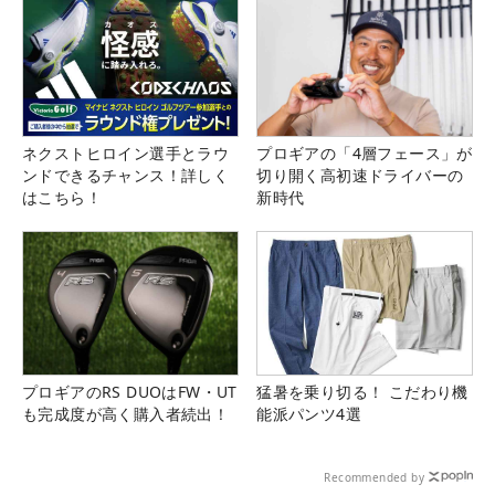
ネクストヒロイン選手とラウ
プロギアの「4層フェース」が
ンドできるチャンス！詳しく
切り開く高初速ドライバーの
はこちら！
新時代
プロギアのRS DUOはFW・UT
猛暑を乗り切る！ こだわり機
も完成度が高く購入者続出！
能派パンツ4選
Recommended by