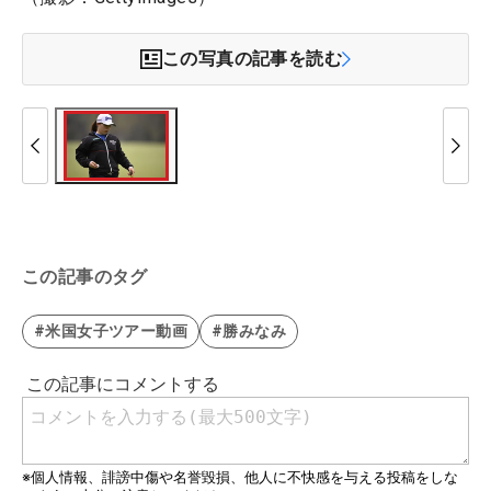
この写真の記事を読む
この記事のタグ
#米国女子ツアー動画
#勝みなみ