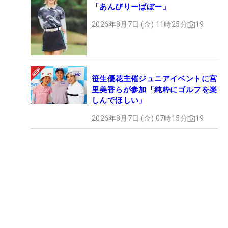
「あんびりーばぼー」
2026年8月7日 (金) 11時25分
19
笹生優花主催ジュニアイベントに宮
里美香らが参加「純粋にゴルフを楽
しんでほしい」
2026年8月7日 (金) 07時15分
19