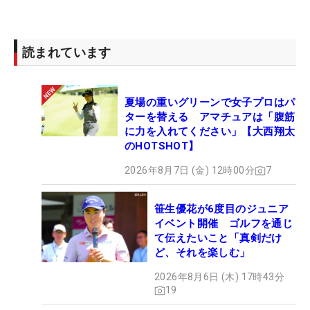
読まれています
夏場の重いグリーンで女子プロはパ
ターを替える アマチュアは「腹筋
に力を入れてください」【大西翔太
のHOTSHOT】
2026年8月7日 (金) 12時00分
7
笹生優花が6度目のジュニア
イベント開催 ゴルフを通じ
て伝えたいこと「真剣だけ
ど、それを楽しむ」
2026年8月6日 (木) 17時43分
19