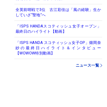
全英前哨戦で3位 古江彩佳は「風の経験」生か
していざ“聖地”へ
「ISPS HANDAスコティッシュ女子オープン」
最終日のハイライト【動画】
「ISPS HANDA スコティッシュ女子OP」畑岡奈
紗の最終日ハイライト＆インタビュー
【WOWOW特別動画】
ニュース一覧