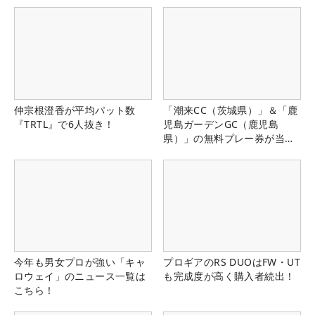
仲宗根澄香が平均パット数
「潮来CC（茨城県）」＆「鹿
『TRTL』で6人抜き！
児島ガーデンGC（鹿児島
県）」の無料プレー券が当た
る！！
今年も男女プロが強い「キャ
プロギアのRS DUOはFW・UT
ロウェイ」のニュース一覧は
も完成度が高く購入者続出！
こちら！