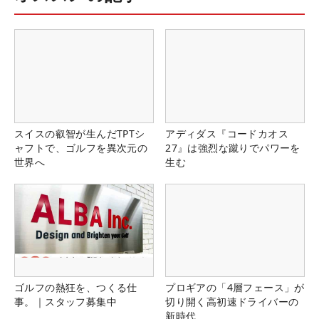
スイスの叡智が生んだTPTシ
アディダス『コードカオス
ャフトで、ゴルフを異次元の
27』は強烈な蹴りでパワーを
世界へ
生む
ゴルフの熱狂を、つくる仕
プロギアの「4層フェース」が
事。｜スタッフ募集中
切り開く高初速ドライバーの
新時代