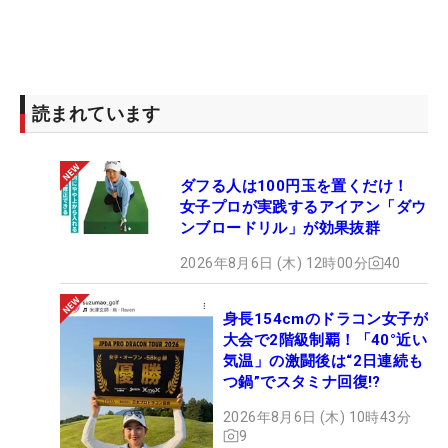
読まれています
ダフる人は100円玉を置くだけ！
女子プロが実践するアイアン「ダウ
ンブロードリル」が効果抜群
2026年8月6日 (木) 12時00分
40
身長154cmのドラコン女子が
大会で2階級制覇！「40°近い
気温」の激闘後は“2日連続も
つ鍋”でスタミナ回復!?
2026年8月6日 (木) 10時43分
9