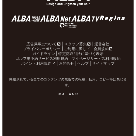
広告掲載について
スタッフ募集
運営会社
プライバシーポリシー
ご利用に際して
会員規約
ガイドライン
特定商取引法に基づく表示
ゴルフ場予約サービス利用規約
マイページサービス利用規約
ポイント利用規約
お問合せ
ヘルプ
サイトマップ
掲載されている全てのコンテンツの無断での転載、転用、コピー等は禁じま
す。
© ALBA Net