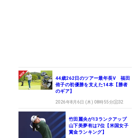
44歳262日のツアー最年長V 福田
侑子の初優勝を支えた14本【勝者
のギア】
2026年8月6日 (木) 08時55分
32
竹田麗央が13ランクアップ
山下美夢有は7位【米国女子
賞金ランキング】