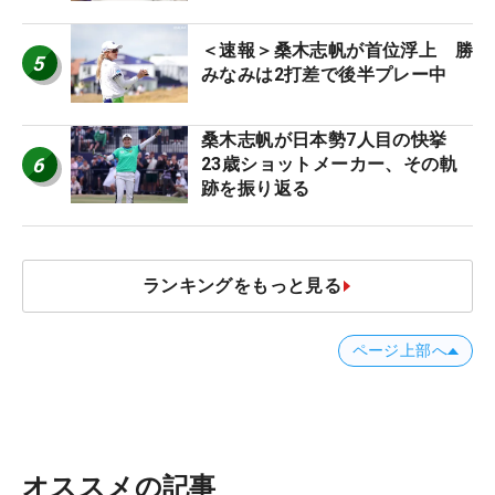
＜速報＞桑木志帆が首位浮上 勝
5
みなみは2打差で後半プレー中
桑木志帆が日本勢7人目の快挙
6
23歳ショットメーカー、その軌
跡を振り返る
ランキングをもっと見る
ページ上部へ
オススメの記事