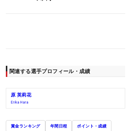
関連する選手プロフィール・成績
原 英莉花
Erika Hara
賞金ランキング
年間日程
ポイント・成績