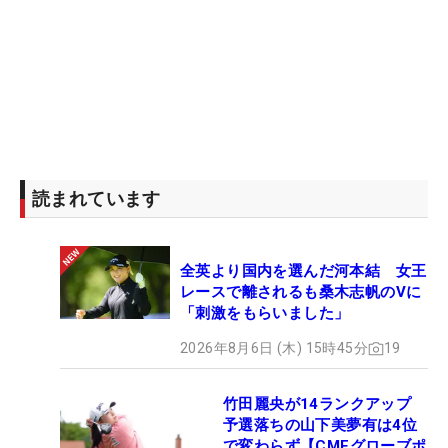
読まれています
全英より国内を選んだ河本結 女王
レースで離されるも桑木志帆のVに
「刺激をもらいました」
2026年8月6日 (木) 15時45分
19
竹田麗央が14ランクアップ
予選落ちの山下美夢有は4位
で変わらず【CMEグローブポ