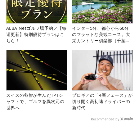
ALBA Netゴルフ場予約／【毎
インター5分、都心から60分
週更新】特別優待プランはこ
のフラットな美観コース。大
ちら！
栄カントリー俱楽部（千葉
県）
スイスの叡智が生んだTPTシ
プロギアの「4層フェース」が
ャフトで、ゴルフを異次元の
切り開く高初速ドライバーの
世界へ
新時代
Recommended by