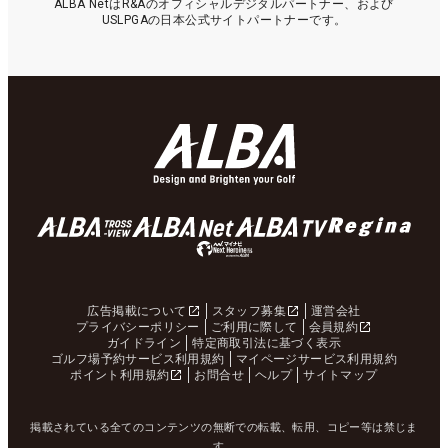
ALBA NetはR&Aのオフィシャルデジタルパートナー、および
USLPGAの日本公式サイトパートナーです。
広告掲載について
スタッフ募集
運営会社
プライバシーポリシー
ご利用に際して
会員規約
ガイドライン
特定商取引法に基づく表示
ゴルフ場予約サービス利用規約
マイページサービス利用規約
ポイント利用規約
お問合せ
ヘルプ
サイトマップ
掲載されている全てのコンテンツの無断での転載、転用、コピー等は禁じま
す。