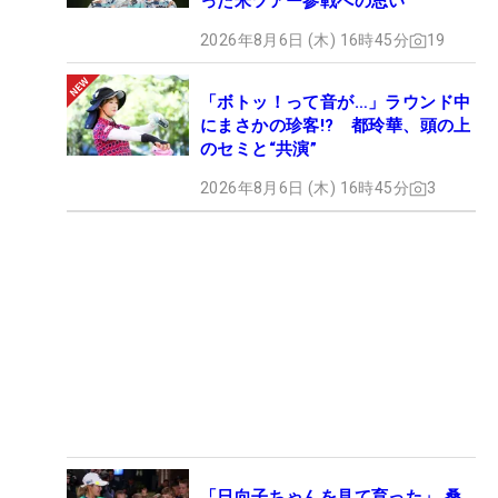
った米ツアー参戦への思い
2026年8月6日 (木) 16時45分
19
「ボトッ！って音が…」ラウンド中
にまさかの珍客!? 都玲華、頭の上
のセミと“共演”
2026年8月6日 (木) 16時45分
3
「日向子ちゃんを見て育った」 桑