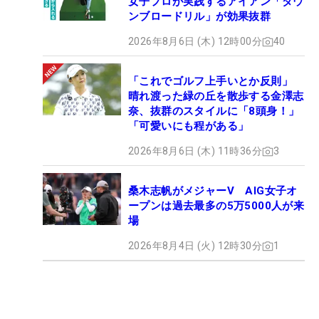
女子プロが実践するアイアン「ダウ
ンブロードリル」が効果抜群
2026年8月6日 (木) 12時00分
40
「これでゴルフ上手いとか反則」
晴れ渡った緑の丘を散歩する金澤志
奈、抜群のスタイルに「8頭身！」
「可愛いにも程がある」
2026年8月6日 (木) 11時36分
3
桑木志帆がメジャーV AIG女子オ
ープンは過去最多の5万5000人が来
場
2026年8月4日 (火) 12時30分
1