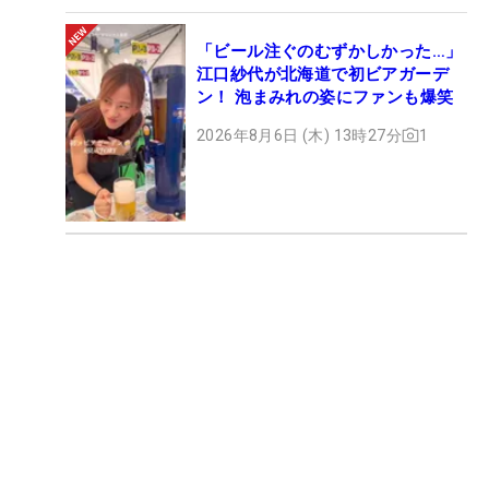
「ビール注ぐのむずかしかった…」
江口紗代が北海道で初ビアガーデ
ン！ 泡まみれの姿にファンも爆笑
2026年8月6日 (木) 13時27分
1