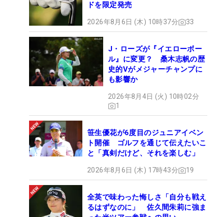
ドを限定発売
2026年8月6日 (木) 10時37分
33
J・ローズが『イエローボー
ル』に変更？ 桑木志帆の歴
史的Vがメジャーチャンプに
も影響か
2026年8月4日 (火) 10時02分
1
笹生優花が6度目のジュニアイベン
ト開催 ゴルフを通じて伝えたいこ
と「真剣だけど、それを楽しむ」
2026年8月6日 (木) 17時43分
19
全英で味わった悔しさ「自分も戦え
るはずなのに」 佐久間朱莉に強ま