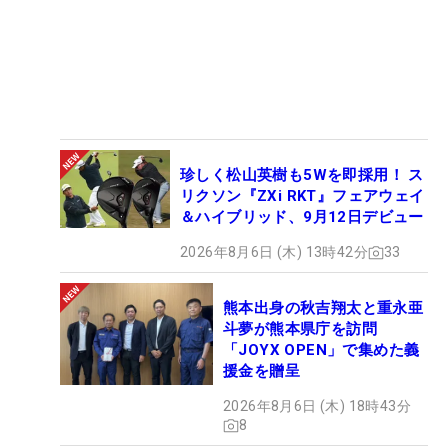
珍しく松山英樹も5Wを即採用！ ス
リクソン『ZXi RKT』フェアウェイ
＆ハイブリッド、9月12日デビュー
2026年8月6日 (木) 13時42分
33
熊本出身の秋吉翔太と重永亜
斗夢が熊本県庁を訪問
「JOYX OPEN」で集めた義
援金を贈呈
2026年8月6日 (木) 18時43分
8