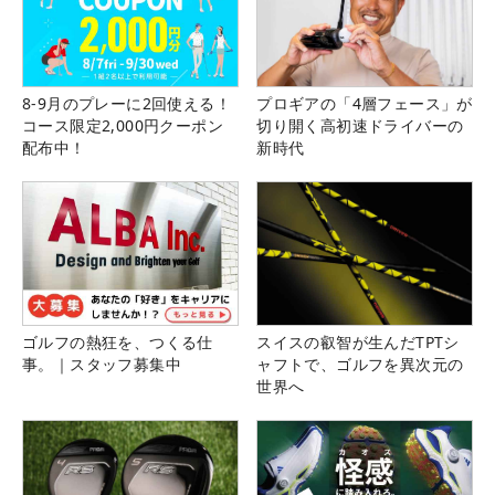
8-9月のプレーに2回使える！
プロギアの「4層フェース」が
コース限定2,000円クーポン
切り開く高初速ドライバーの
配布中！
新時代
ゴルフの熱狂を、つくる仕
スイスの叡智が生んだTPTシ
事。｜スタッフ募集中
ャフトで、ゴルフを異次元の
世界へ