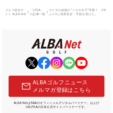
ゴルフ総合サ
「LPGA」
カナダの妖精が“メガネ女子”卒業？ 2年
イト ALBA Net
の記事一覧
ぶりVに視界良好「手術を受けた」
ALBAゴルフニュース
メルマガ登録はこちら
ALBA NetはR&Aのオフィシャルデジタルパートナー、および
USLPGAの日本公式サイトパートナーです。