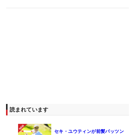
読まれています
セキ・ユウティンが前髪パッツン