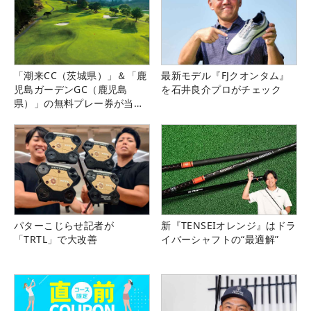
「潮来CC（茨城県）」＆「鹿
最新モデル『FJクオンタム』
児島ガーデンGC（鹿児島
を石井良介プロがチェック
県）」の無料プレー券が当た
る！！
パターこじらせ記者が
新『TENSEIオレンジ』はドラ
「TRTL」で大改善
イバーシャフトの“最適解”