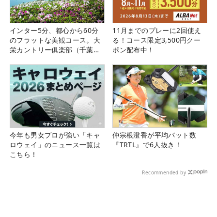
インター5分、都心から60分
11月までのプレーに2回使え
のフラットな美観コース。大
る！コース限定3,500円クー
栄カントリー俱楽部（千葉
ポン配布中！
県）
今年も男女プロが強い「キャ
仲宗根澄香が平均パット数
ロウェイ」のニュース一覧は
『TRTL』で6人抜き！
こちら！
Recommended by