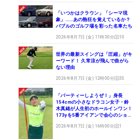
「いつかはクラウン」「シーマ現
象」……あの熱狂を覚えているか？
バブルのゴルフ場を彩った名車たち
2026年8月7日 (金) 11時30分
10
世界の最新スイングは「圧縮」がキ
ーワード！ 久常涼が飛んで曲がら
ない理由
2026年8月7日 (金) 12時00分
35
「パーティーしようぜ！」身長
154cmの小さなドラコン女子・鈴
木真緒が人生初のホールインワン！
173yを5番アイアンで会心のショッ
ト
2026年8月7日 (金) 16時00分
1