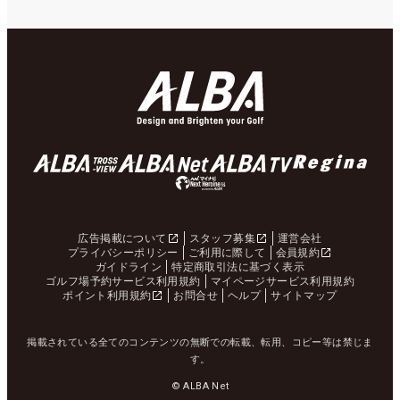
広告掲載について
スタッフ募集
運営会社
プライバシーポリシー
ご利用に際して
会員規約
ガイドライン
特定商取引法に基づく表示
ゴルフ場予約サービス利用規約
マイページサービス利用規約
ポイント利用規約
お問合せ
ヘルプ
サイトマップ
掲載されている全てのコンテンツの無断での転載、転用、コピー等は禁じま
す。
© ALBA Net