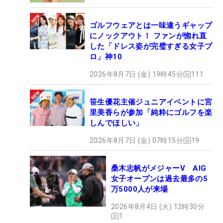
ゴルフウェアとは一味違うギャップ
にノックアウト！ ファンが惚れ直
した「ドレス姿が完璧すぎる女子プ
ロ」神10
2026年8月7日 (金) 19時45分
111
笹生優花主催ジュニアイベントに宮
里美香らが参加「純粋にゴルフを楽
しんでほしい」
2026年8月7日 (金) 07時15分
19
桑木志帆がメジャーV AIG
女子オープンは過去最多の5
万5000人が来場
2026年8月4日 (火) 12時30分
1