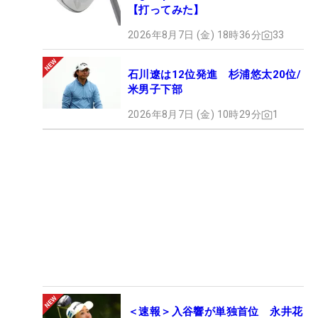
【打ってみた】
2026年8月7日 (金) 18時36分
33
石川遼は12位発進 杉浦悠太20位/
米男子下部
2026年8月7日 (金) 10時29分
1
＜速報＞入谷響が単独首位 永井花