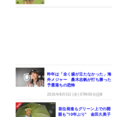
昨年は「全く歯が立たなかった」海
外メジャー 桑木志帆が打ち勝った
予選落ちの恐怖
2026年8月5日 (水) 07時00分
8
首位発進もグリーン上での開
眼も“10年ぶり” 金田久美子