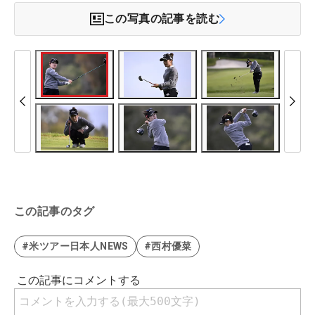
この写真の記事を読む
この記事のタグ
#米ツアー日本人NEWS
#西村優菜