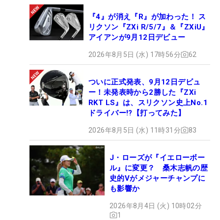
『4』が消え『R』が加わった！ ス
リクソン『ZXi R/5/7』＆『ZXiU』
アイアンが9月12日デビュー
2026年8月5日 (水) 17時56分
62
ついに正式発表、9月12日デビュ
ー！未発表時から2勝した『ZXi
RKT LS』は、スリクソン史上No.1
ドライバー!?【打ってみた】
2026年8月5日 (水) 11時31分
83
J・ローズが『イエローボー
ル』に変更？ 桑木志帆の歴
史的Vがメジャーチャンプに
も影響か
2026年8月4日 (火) 10時02分
1