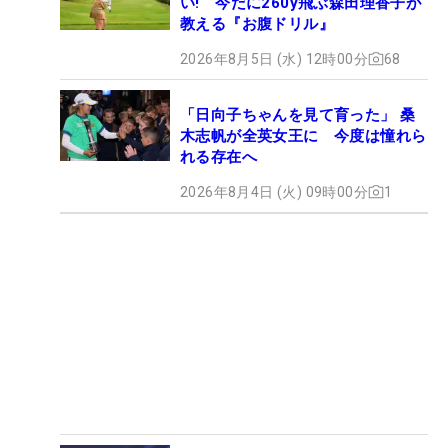
い! 今だに260y飛ぶ森田理香子が
教える『お腹ドリル』
2026年8月5日 (水) 12時00分
68
「日向子ちゃんを見て育った」 桑
木志帆が全英女王に 今度は憧れら
れる存在へ
2026年8月4日 (火) 09時00分
1