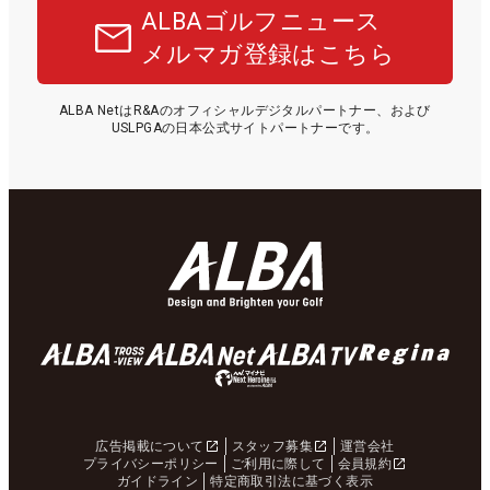
ALBAゴルフニュース
メルマガ登録はこちら
ALBA NetはR&Aのオフィシャルデジタルパートナー、および
USLPGAの日本公式サイトパートナーです。
広告掲載について
スタッフ募集
運営会社
プライバシーポリシー
ご利用に際して
会員規約
ガイドライン
特定商取引法に基づく表示