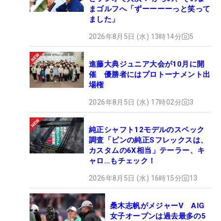
まゴルフへ「ずーーーーっと笑って
ました」
2026年8月5日 (水) 13時14分
5
進藤大典ジュニア大会が10月に開
催 優勝者にはプロトーナメント出
場権
2026年8月5日 (水) 17時02分
3
純正シャフト12モデルのスペック
調査「ピンの純正Sフレックスは、
カスタムの6X相当」テーラー、キ
ャロ…もチェック！
2026年8月5日 (水) 16時15分
13
桑木志帆がメジャーV AIG
女子オープンは過去最多の5