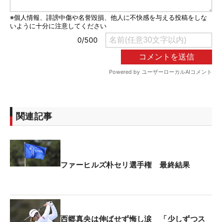
関連記事
ファーヒルズ朴セリ選手権 最終結果
西郷真央は伸ばせず悔し涙 「少しずつス