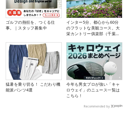
ゴルフの熱狂を、つくる仕
インター5分、都心から60分
事。｜スタッフ募集中
のフラットな美観コース。大
栄カントリー俱楽部（千葉
県）
猛暑を乗り切る！ こだわり機
今年も男女プロが強い「キャ
能派パンツ4選
ロウェイ」のニュース一覧は
こちら！
Recommended by