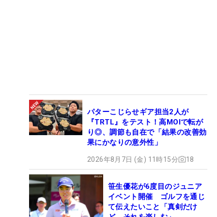
パターこじらせギア担当2人が
『TRTL』をテスト！高MOIで転が
り◎、調節も自在で「結果の改善効
果にかなりの意外性」
2026年8月7日 (金) 11時15分
18
笹生優花が6度目のジュニア
イベント開催 ゴルフを通じ
て伝えたいこと「真剣だけ
ど、それを楽しむ」