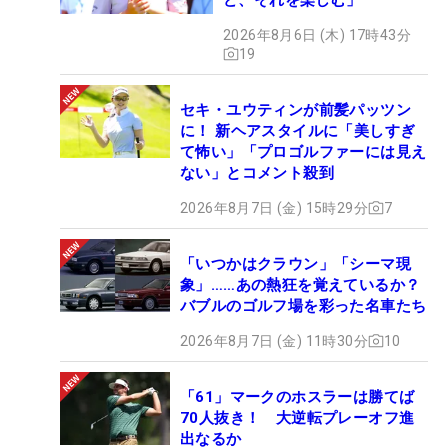
2026年8月6日 (木) 17時43分
19
セキ・ユウティンが前髪パッツン
に！ 新ヘアスタイルに「美しすぎ
て怖い」「プロゴルファーには見え
ない」とコメント殺到
2026年8月7日 (金) 15時29分
7
「いつかはクラウン」「シーマ現
象」……あの熱狂を覚えているか？
バブルのゴルフ場を彩った名車たち
2026年8月7日 (金) 11時30分
10
「61」マークのホスラーは勝てば
70人抜き！ 大逆転プレーオフ進
出なるか