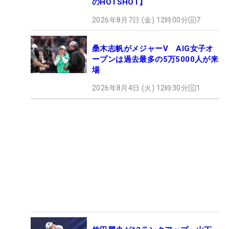
のHOTSHOT】
2026年8月7日 (金) 12時00分
7
桑木志帆がメジャーV AIG女子オ
ープンは過去最多の5万5000人が来
場
2026年8月4日 (火) 12時30分
1