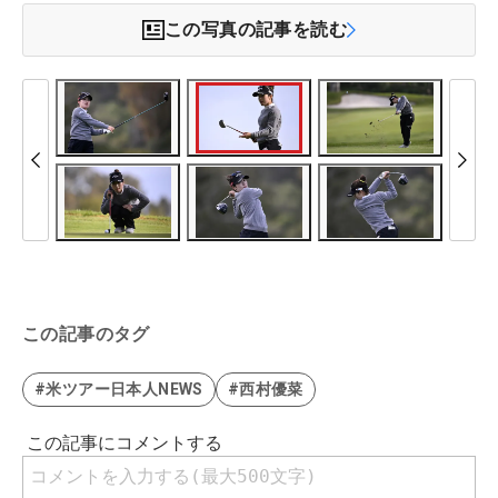
この写真の記事を読む
この記事のタグ
#米ツアー日本人NEWS
#西村優菜