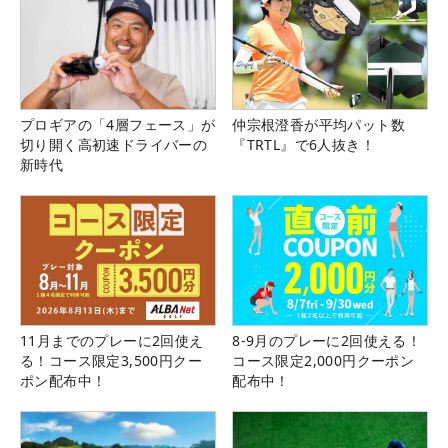
プロギアの「4層フェース」が
仲宗根澄香が平均パット数
切り開く高初速ドライバーの
『TRTL』で6人抜き！
新時代
11月までのプレーに2回使え
8-9月のプレーに2回使える！
る！コース限定3,500円クー
コース限定2,000円クーポン
ポン配布中！
配布中！