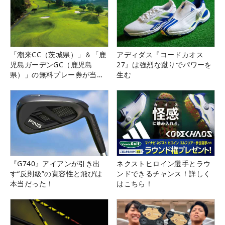
「潮来CC（茨城県）」＆「鹿
アディダス『コードカオス
児島ガーデンGC（鹿児島
27』は強烈な蹴りでパワーを
県）」の無料プレー券が当た
生む
る！！
『G740』アイアンが引き出
ネクストヒロイン選手とラウ
す“反則級”の寛容性と飛びは
ンドできるチャンス！詳しく
本当だった！
はこちら！