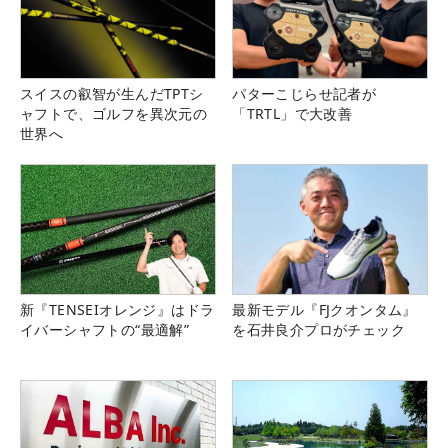
スイスの叡智が生んだTPTシ
パターこじらせ記者が
ャフトで、ゴルフを異次元の
「TRTL」で大改善
世界へ
新『TENSEIオレンジ』はドラ
最新モデル『FJクオンタム』
イバーシャフトの“最適解”
を石井良介プロがチェック