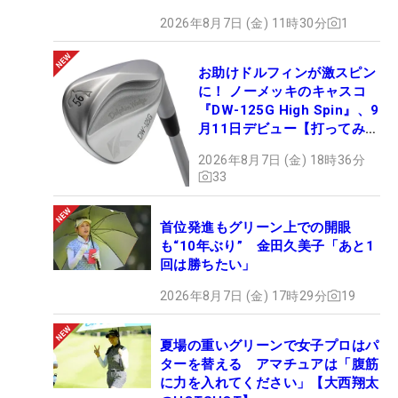
2026年8月7日 (金) 11時30分
1
お助けドルフィンが激スピン
に！ ノーメッキのキャスコ
『DW-125G High Spin』、9
月11日デビュー【打ってみ
た】
2026年8月7日 (金) 18時36分
33
首位発進もグリーン上での開眼
も“10年ぶり” 金田久美子「あと1
回は勝ちたい」
2026年8月7日 (金) 17時29分
19
夏場の重いグリーンで女子プロはパ
ターを替える アマチュアは「腹筋
に力を入れてください」【大西翔太