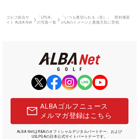
ゴルフ総合サ
「LPGA」
「いつも裏切られる（笑）」 西村優菜
イト ALBA Net
の写真一覧
がLAのイメージと裏腹天気に苦戦
ALBAゴルフニュース
メルマガ登録はこちら
ALBA NetはR&Aのオフィシャルデジタルパートナー、および
USLPGAの日本公式サイトパートナーです。