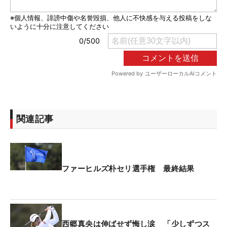
関連記事
ファーヒルズ朴セリ選手権 最終結果
西郷真央は伸ばせず悔し涙 「少しずつス