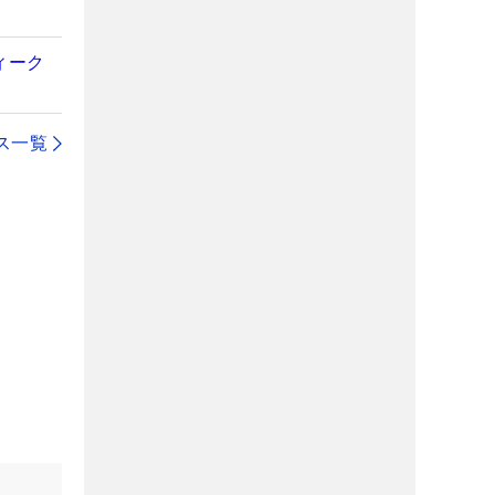
ィーク
ス一覧