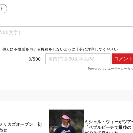
ト
ミシェル・ウィーがツア
メリカズオープン 初
「ペブルビーチで最後の
わせ
ができて良かった」