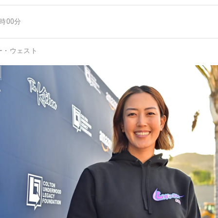
6時00分
ー・ウェスト