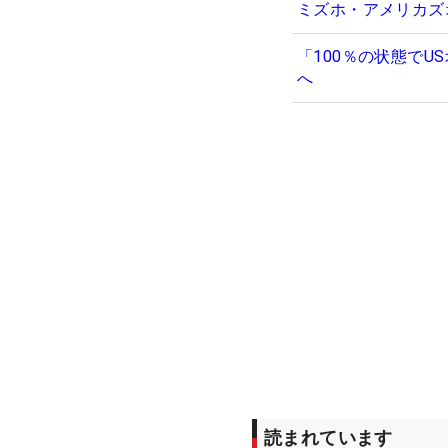
ミズホ・アメリカズ
「100％の状態で
へ
読まれています