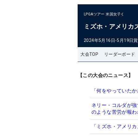
LPGAツアー
米国女子
ミズホ・アメリカ
2024年5月16日-5月19日
賞
大会TOP
リーダーボード
【この大会のニュース】
「何をやっていたか
ネリー・コルダが強
のような苦労が報わ
「ミズホ・アメリカ