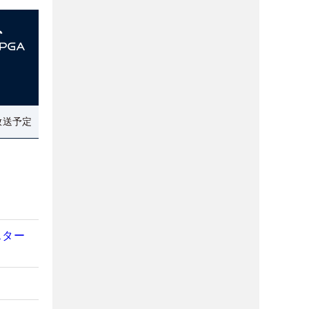
放送予定
スター