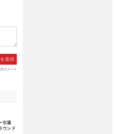
ー引退
ラウンド