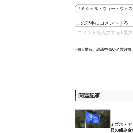
#ミシェル・ウィー・ウェス
関連記事
ミズホ・ア
日の組み合