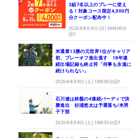
2組7名以上のプレーに使え
る！対象コース限定4,000円
分クーポン配布中！
2026年8月9日 (日) 06時00分
1
米通算13勝の元世界1位がキャリア
初、プレーオフ進出逃す 18年連
続出場記録も終止符「何事も永遠に
続けられない」
2026年8月8日 (土) 10時00分
1
石川遼は終盤の4連続バーディで決
勝進出 杉浦悠太は予選落ち/米男
子下部
2026年8月8日 (土) 10時33分
1