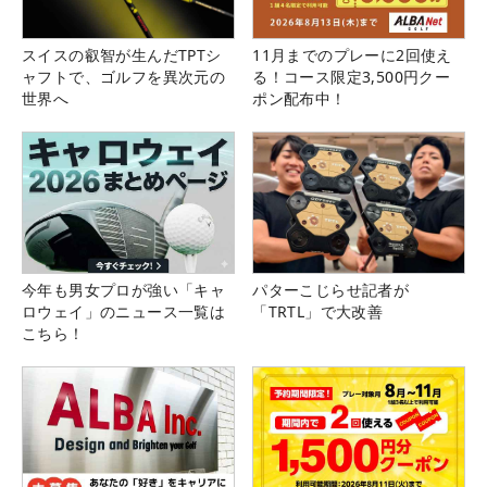
スイスの叡智が生んだTPTシ
11月までのプレーに2回使え
ャフトで、ゴルフを異次元の
る！コース限定3,500円クー
世界へ
ポン配布中！
今年も男女プロが強い「キャ
パターこじらせ記者が
ロウェイ」のニュース一覧は
「TRTL」で大改善
こちら！