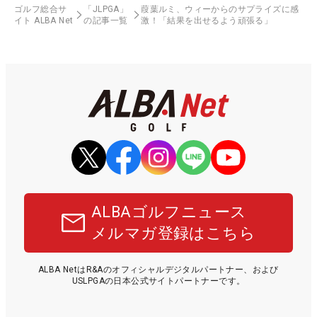
ゴルフ総合サ
「JLPGA」
葭葉ルミ、ウィーからのサプライズに感
イト ALBA Net
の記事一覧
激！「結果を出せるよう頑張る」
ALBAゴルフニュース
メルマガ登録はこちら
ALBA NetはR&Aのオフィシャルデジタルパートナー、および
USLPGAの日本公式サイトパートナーです。