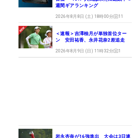
週間ギアランキング
2026年8月8日 (土) 18時00分
11
＜速報＞吉澤柚月が単独首位ター
ン 安田祐香、永井花奈2差追走
2026年8月9日 (日) 11時32分
1
岩永杏奈が16強進出 大会は3日連