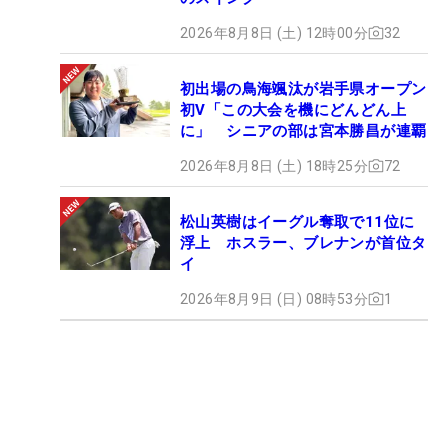
2026年8月8日 (土) 12時00分
32
初出場の鳥海颯汰が岩手県オープン
初V「この大会を機にどんどん上
に」 シニアの部は宮本勝昌が連覇
2026年8月8日 (土) 18時25分
72
松山英樹はイーグル奪取で11位に
浮上 ホスラー、ブレナンが首位タ
イ
2026年8月9日 (日) 08時53分
1