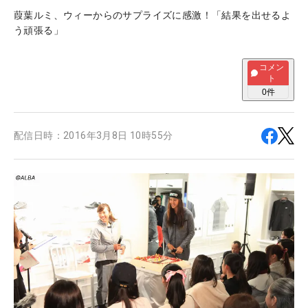
葭葉ルミ、ウィーからのサプライズに感激！「結果を出せるよ
う頑張る」
コメン
ト
0
件
配信日時：
2016年3月8日 10時55分