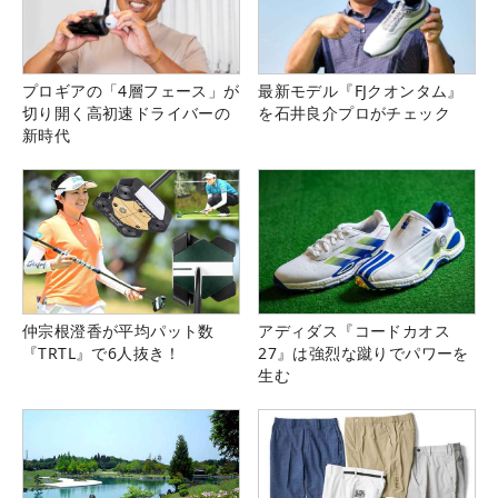
プロギアの「4層フェース」が
最新モデル『FJクオンタム』
切り開く高初速ドライバーの
を石井良介プロがチェック
新時代
仲宗根澄香が平均パット数
アディダス『コードカオス
『TRTL』で6人抜き！
27』は強烈な蹴りでパワーを
生む