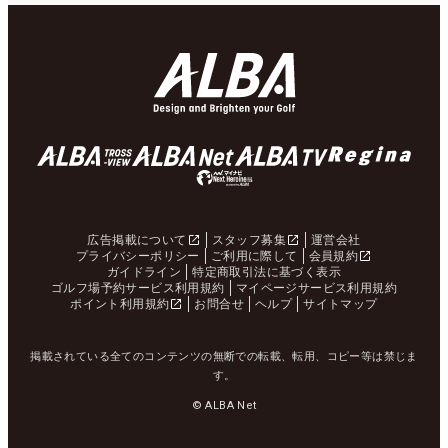
広告掲載について
スタッフ募集
運営会社
プライバシーポリシー
ご利用に際して
会員規約
ガイドライン
特定商取引法に基づく表示
ゴルフ場予約サービス利用規約
マイページサービス利用規約
ポイント利用規約
お問合せ
ヘルプ
サイトマップ
掲載されている全てのコンテンツの無断での転載、転用、コピー等は禁じま
す。
© ALBA Net