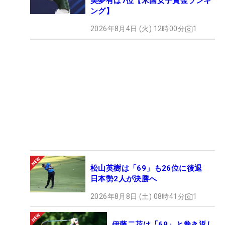
美夢有は7位【米国女子賞金ランキ
ング】
2026年8月4日 (火) 12時00分
1
松山英樹は「69」も26位に後退
日本勢2人が決勝へ
2026年8月8日 (土) 08時41分
1
伊藤二花は「69」と巻き返し