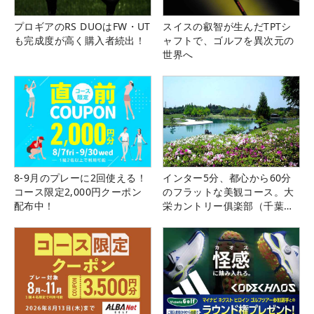
プロギアのRS DUOはFW・UT
スイスの叡智が生んだTPTシ
も完成度が高く購入者続出！
ャフトで、ゴルフを異次元の
世界へ
8-9月のプレーに2回使える！
インター5分、都心から60分
コース限定2,000円クーポン
のフラットな美観コース。大
配布中！
栄カントリー俱楽部（千葉
県）