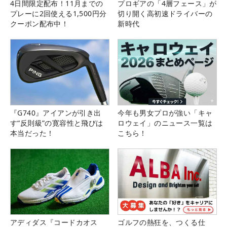
4日間限定配布！11月までの
プロギアの「4層フェース」が
プレーに2回使える1,500円分
切り開く高初速ドライバーの
クーポン配布中！
新時代
『G740』アイアンが引き出
今年も男女プロが強い「キャ
す“反則級”の寛容性と飛びは
ロウェイ」のニュース一覧は
本当だった！
こちら！
アディダス『コードカオス
ゴルフの熱狂を、つくる仕