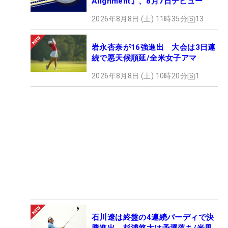
Alignment』、8月7日デビュー
2026年8月8日 (土) 11時35分
13
岩永杏奈が16強進出 大会は3日連
続で悪天候順延/全米女子アマ
2026年8月8日 (土) 10時20分
1
石川遼は終盤の4連続バーディで決