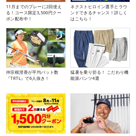
11月までのプレーに2回使え
ネクストヒロイン選手とラウ
る！コース限定3,500円クー
ンドできるチャンス！詳しく
ポン配布中！
はこちら！
仲宗根澄香が平均パット数
猛暑を乗り切る！ こだわり機
『TRTL』で6人抜き！
能派パンツ4選