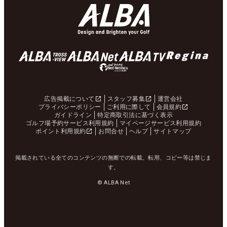
広告掲載について
スタッフ募集
運営会社
プライバシーポリシー
ご利用に際して
会員規約
ガイドライン
特定商取引法に基づく表示
ゴルフ場予約サービス利用規約
マイページサービス利用規約
ポイント利用規約
お問合せ
ヘルプ
サイトマップ
掲載されている全てのコンテンツの無断での転載、転用、コピー等は禁じま
す。
© ALBA Net