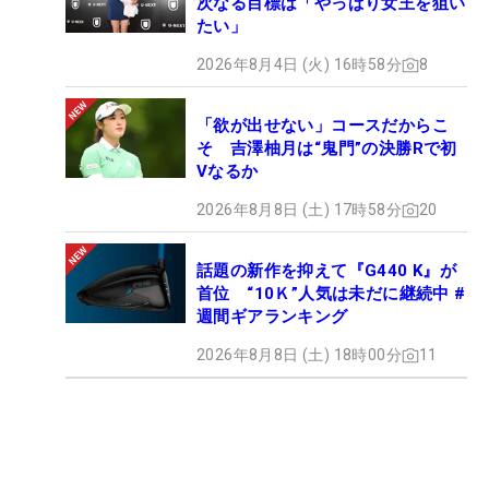
次なる目標は「やっぱり女王を狙い
たい」
2026年8月4日 (火) 16時58分
8
「欲が出せない」コースだからこ
そ 吉澤柚月は“鬼門”の決勝Rで初
Vなるか
2026年8月8日 (土) 17時58分
20
話題の新作を抑えて『G440 K』が
首位 “10Ｋ”人気は未だに継続中 #
週間ギアランキング
2026年8月8日 (土) 18時00分
11