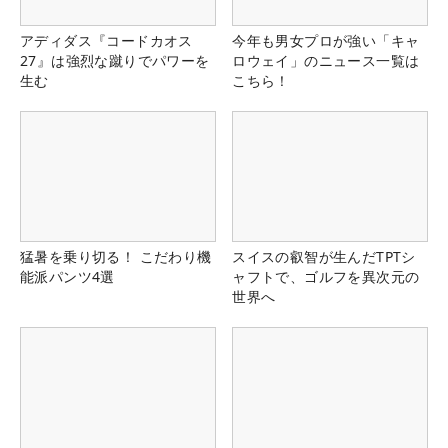
アディダス『コードカオス
今年も男女プロが強い「キャ
27』は強烈な蹴りでパワーを
ロウェイ」のニュース一覧は
生む
こちら！
猛暑を乗り切る！ こだわり機
スイスの叡智が生んだTPTシ
能派パンツ4選
ャフトで、ゴルフを異次元の
世界へ