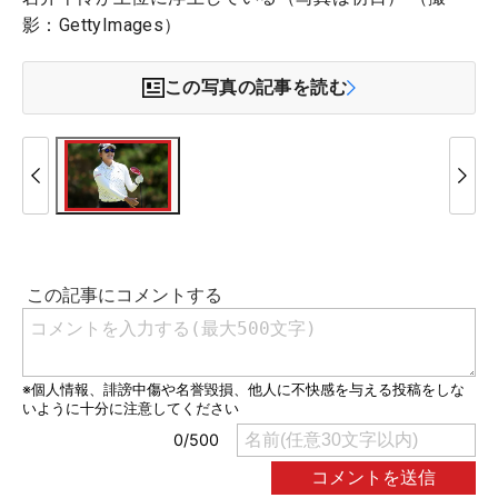
影：GettyImages）
この写真の記事を読む