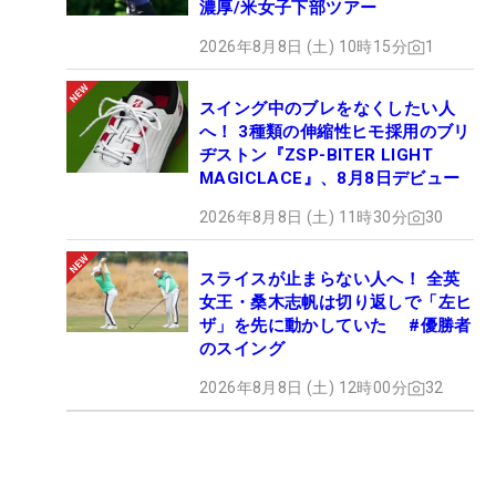
濃厚/米女子下部ツアー
2026年8月8日 (土) 10時15分
1
スイング中のブレをなくしたい人
へ！ 3種類の伸縮性ヒモ採用のブリ
ヂストン『ZSP-BITER LIGHT
MAGICLACE』、8月8日デビュー
2026年8月8日 (土) 11時30分
30
スライスが止まらない人へ！ 全英
女王・桑木志帆は切り返しで「左ヒ
ザ」を先に動かしていた #優勝者
のスイング
2026年8月8日 (土) 12時00分
32