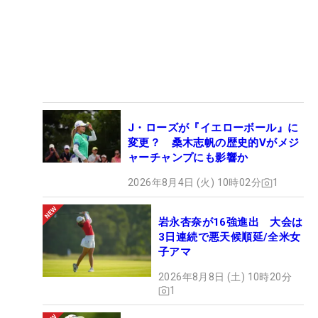
J・ローズが『イエローボール』に
変更？ 桑木志帆の歴史的Vがメジ
ャーチャンプにも影響か
2026年8月4日 (火) 10時02分
1
岩永杏奈が16強進出 大会は
3日連続で悪天候順延/全米女
子アマ
2026年8月8日 (土) 10時20分
1