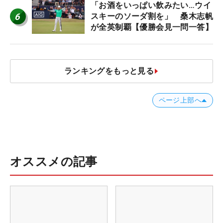
「お酒をいっぱい飲みたい…ウイ
6
スキーのソーダ割を」 桑木志帆
が全英制覇【優勝会見一問一答】
ランキングをもっと見る
ページ上部へ
オススメの記事