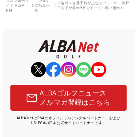
ゴルフ総合サ
「LPGA」
＜速報＞岩井千怜が上位でプレー中 渋野
イト ALBA
の写真一
日向子が前半9番でイーグル奪い後半へ
Net
覧
ALBAゴルフニュース
メルマガ登録はこちら
ALBA NetはR&Aのオフィシャルデジタルパートナー、および
USLPGAの日本公式サイトパートナーです。