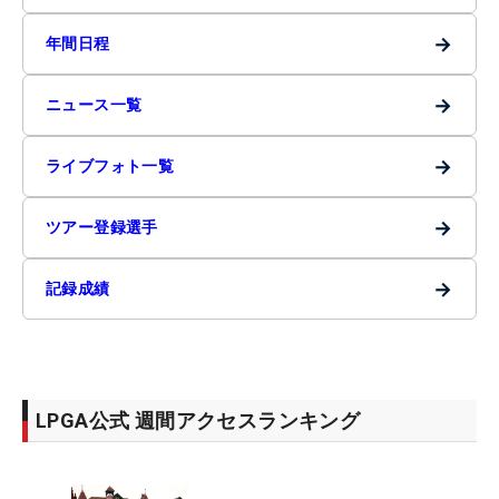
→
年間日程
→
ニュース一覧
→
ライブフォト一覧
→
ツアー登録選手
→
記録成績
LPGA公式 週間アクセスランキング