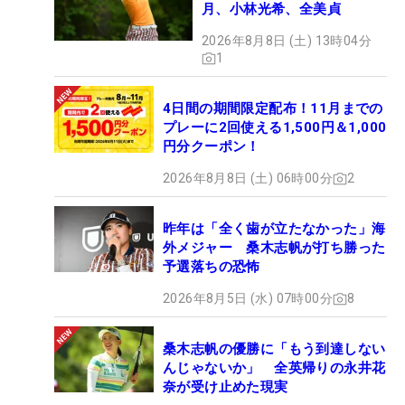
月、小林光希、全美貞
2026年8月8日 (土) 13時04分
1
4日間の期間限定配布！11月までの
プレーに2回使える1,500円＆1,000
円分クーポン！
2026年8月8日 (土) 06時00分
2
昨年は「全く歯が立たなかった」海
外メジャー 桑木志帆が打ち勝った
予選落ちの恐怖
2026年8月5日 (水) 07時00分
8
桑木志帆の優勝に「もう到達しない
んじゃないか」 全英帰りの永井花
奈が受け止めた現実