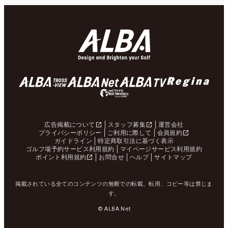
広告掲載について
スタッフ募集
運営会社
プライバシーポリシー
ご利用に際して
会員規約
ガイドライン
特定商取引法に基づく表示
ゴルフ場予約サービス利用規約
マイページサービス利用規約
ポイント利用規約
お問合せ
ヘルプ
サイトマップ
掲載されている全てのコンテンツの無断での転載、転用、コピー等は禁じま
す。
© ALBA Net