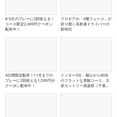
8-9月のプレーに2回使える！
プロギアの「4層フェース」が
コース限定2,000円クーポン
切り開く高初速ドライバーの
配布中！
新時代
4日間限定配布！11月までの
インター5分、都心から60分
プレーに2回使える1,500円分
のフラットな美観コース。大
クーポン配布中！
栄カントリー俱楽部（千葉
県）