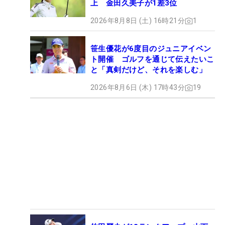
上 金田久美子が1差3位
2026年8月8日 (土) 16時21分
1
笹生優花が6度目のジュニアイベン
ト開催 ゴルフを通じて伝えたいこ
と「真剣だけど、それを楽しむ」
2026年8月6日 (木) 17時43分
19