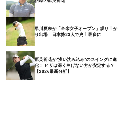
格時の原英莉花
早川夏未が「全米女子オープン」繰り上が
り出場 日本勢23人で史上最多に
原英莉花が“浅い沈み込み”のスイングに進
化！ ヒザは深く曲げない方が安定する？
【2026最新分析】