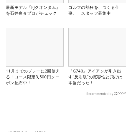
最新モデル『FJクオンタム』
ゴルフの熱狂を、つくる仕
を石井良介プロがチェック
事。｜スタッフ募集中
11月までのプレーに2回使え
『G740』アイアンが引き出
る！コース限定3,500円クー
す“反則級”の寛容性と飛びは
ポン配布中！
本当だった！
Recommended by