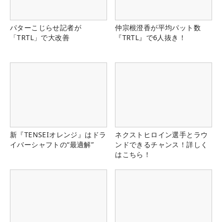
パターこじらせ記者が
仲宗根澄香が平均パット数
「TRTL」で大改善
『TRTL』で6人抜き！
新『TENSEIオレンジ』はドラ
ネクストヒロイン選手とラウ
イバーシャフトの“最適解”
ンドできるチャンス！詳しく
はこちら！