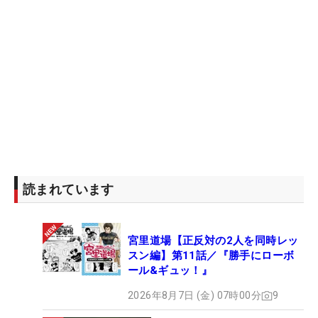
読まれています
宮里道場【正反対の2人を同時レッ
スン編】第11話／『勝手にローボ
ール&ギュッ！』
2026年8月7日 (金) 07時00分
9