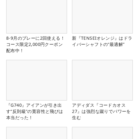
8-9月のプレーに2回使える！
新『TENSEIオレンジ』はドラ
コース限定2,000円クーポン
イバーシャフトの“最適解”
配布中！
『G740』アイアンが引き出
アディダス『コードカオス
す“反則級”の寛容性と飛びは
27』は強烈な蹴りでパワーを
本当だった！
生む