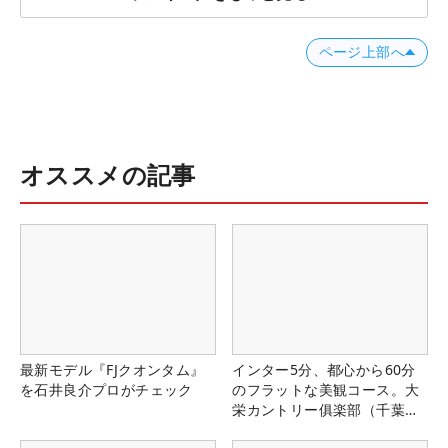
ページ上部へ
オススメの記事
最新モデル『FJクオンタム』
インター5分、都心から60分
を石井良介プロがチェック
のフラットな美観コース。大
栄カントリー俱楽部（千葉
県）