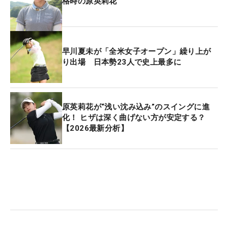
格時の原英莉花
早川夏未が「全米女子オープン」繰り上が
り出場 日本勢23人で史上最多に
原英莉花が“浅い沈み込み”のスイングに進
化！ ヒザは深く曲げない方が安定する？
【2026最新分析】