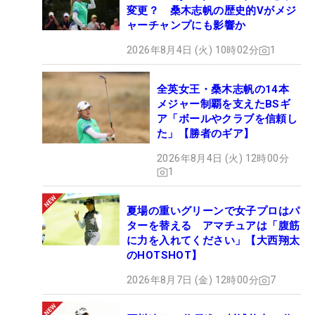
変更？ 桑木志帆の歴史的Vがメジ
ャーチャンプにも影響か
2026年8月4日 (火) 10時02分
1
全英女王・桑木志帆の14本
メジャー制覇を支えたBSギ
ア「ボールやクラブを信頼し
た」【勝者のギア】
2026年8月4日 (火) 12時00分
1
夏場の重いグリーンで女子プロはパ
ターを替える アマチュアは「腹筋
に力を入れてください」【大西翔太
のHOTSHOT】
2026年8月7日 (金) 12時00分
7