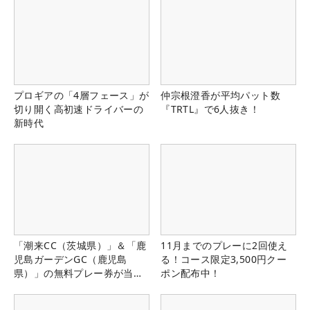
プロギアの「4層フェース」が
仲宗根澄香が平均パット数
切り開く高初速ドライバーの
『TRTL』で6人抜き！
新時代
「潮来CC（茨城県）」＆「鹿
11月までのプレーに2回使え
児島ガーデンGC（鹿児島
る！コース限定3,500円クー
県）」の無料プレー券が当た
ポン配布中！
る！！