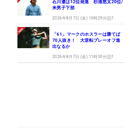
石川遼は12位発進 杉浦悠太20位/
米男子下部
2026年8月7日 (金) 10時29分
1
「61」マークのホスラーは勝てば
70人抜き！ 大逆転プレーオフ進
出なるか
2026年8月7日 (金) 11時30分
1