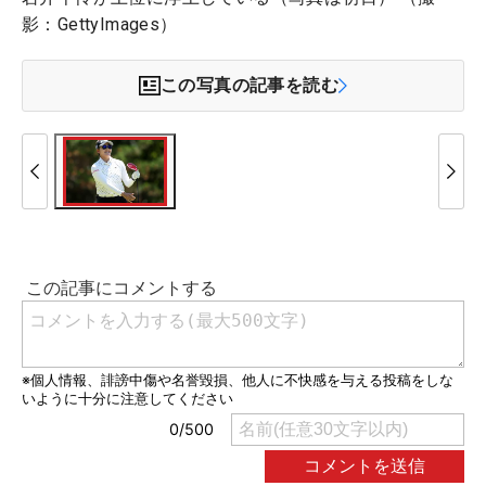
影：GettyImages）
この写真の記事を読む