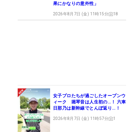
果にかなりの意外性」
2026年8月7日 (金) 11時15分
18
女子プロたちが過ごしたオープンウ
ィーク 堀琴音は人生初の…！ 六車
日那乃は新幹線でとんぼ返り…！
2026年8月7日 (金) 11時57分
1