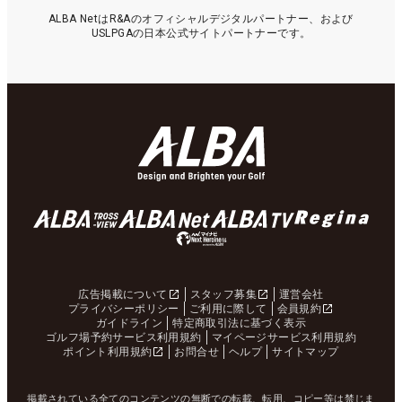
ALBA NetはR&Aのオフィシャルデジタルパートナー、および
USLPGAの日本公式サイトパートナーです。
広告掲載について
スタッフ募集
運営会社
プライバシーポリシー
ご利用に際して
会員規約
ガイドライン
特定商取引法に基づく表示
ゴルフ場予約サービス利用規約
マイページサービス利用規約
ポイント利用規約
お問合せ
ヘルプ
サイトマップ
掲載されている全てのコンテンツの無断での転載、転用、コピー等は禁じま