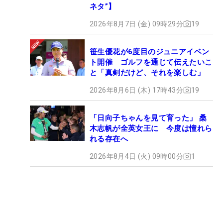
ネタ”】
2026年8月7日 (金) 09時29分
19
笹生優花が6度目のジュニアイベン
ト開催 ゴルフを通じて伝えたいこ
と「真剣だけど、それを楽しむ」
2026年8月6日 (木) 17時43分
19
「日向子ちゃんを見て育った」 桑
木志帆が全英女王に 今度は憧れら
れる存在へ
2026年8月4日 (火) 09時00分
1