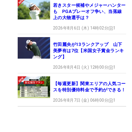
若きスター候補やメジャーハンター
も PGAプレーオフ争い、当落線
上の大物選手は？
2026年8月6日 (木) 14時02分
1
竹田麗央が13ランクアップ 山下
美夢有は7位【米国女子賞金ランキ
ング】
2026年8月4日 (火) 12時00分
1
【毎週更新】関東エリアの人気コー
スを特別優待料金で予約ができる！
2026年8月7日 (金) 06時00分
1