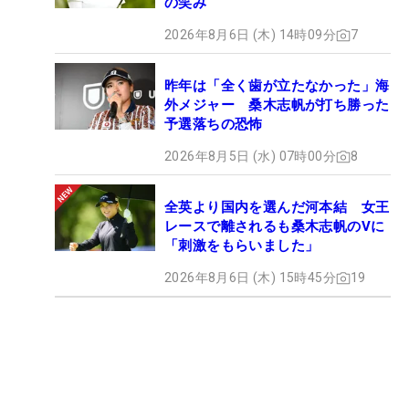
の笑み
2026年8月6日 (木) 14時09分
7
昨年は「全く歯が立たなかった」海
外メジャー 桑木志帆が打ち勝った
予選落ちの恐怖
2026年8月5日 (水) 07時00分
8
全英より国内を選んだ河本結 女王
レースで離されるも桑木志帆のVに
「刺激をもらいました」
2026年8月6日 (木) 15時45分
19