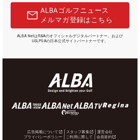
ALBAゴルフニュース
メルマガ登録はこちら
ALBA NetはR&Aのオフィシャルデジタルパートナー、および
USLPGAの日本公式サイトパートナーです。
広告掲載について
スタッフ募集
運営会社
プライバシーポリシー
ご利用に際して
会員規約