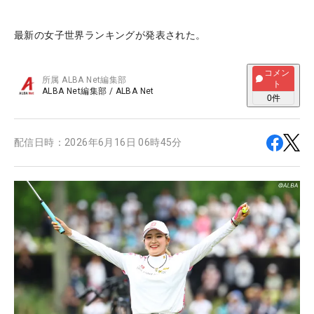
最新の女子世界ランキングが発表された。
コメン
所属
ALBA Net編集部
ト
ALBA Net編集部
/
ALBA Net
0
件
配信日時：
2026年6月16日 06時45分