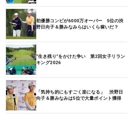
初優勝コンビが6000万オーバー 5位の渋
野日向子＆勝みなみらはいくら稼いだ？
“生き残り”をかけた争い 第2回女子リラン
キング2026
「気持ち的にもすごく楽になる」 渋野日
向子＆勝みなみは5位で大量ポイント獲得