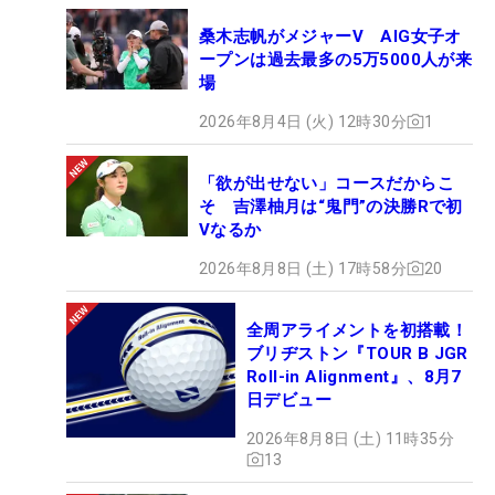
桑木志帆がメジャーV AIG女子オ
ープンは過去最多の5万5000人が来
場
2026年8月4日 (火) 12時30分
1
「欲が出せない」コースだからこ
そ 吉澤柚月は“鬼門”の決勝Rで初
Vなるか
2026年8月8日 (土) 17時58分
20
全周アライメントを初搭載！
ブリヂストン『TOUR B JGR
Roll-in Alignment』、8月7
日デビュー
2026年8月8日 (土) 11時35分
13