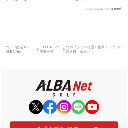
Recommended by
ゴルフ総合サイト
「LPGA」の
ゴルフファン待望！世界トップ3が
ALBA Net
記事一覧
最終日、最終組！