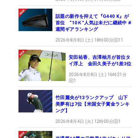
話題の新作を抑えて『G440 K』が
首位 “10Ｋ”人気は未だに継続中 #
週間ギアランキング
2026年8月8日 (土) 18時00分
11
安田祐香、吉澤柚月が首位タ
イ浮上 金田久美子が1差3位
2026年8月8日 (土) 16時21分
1
竹田麗央が13ランクアップ 山下
美夢有は7位【米国女子賞金ランキ
ング】
2026年8月4日 (火) 12時00分
1