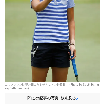
ゴルフファン待望の組み合わせとなった最終日！ (Photo by Scott Haller
an/Getty Images)
この記事の写真
1
枚を見る