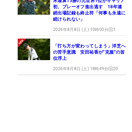
米通算13勝の元世界1位がキャリア
初、プレーオフ進出逃す 18年連
続出場記録も終止符「何事も永遠に
続けられない」
2026年8月8日 (土) 10時00分
1
「打ち方が変わってしまう」洋芝へ
の苦手意識 安田祐香が“克服”の首
位浮上
2026年8月8日 (土) 18時49分
20