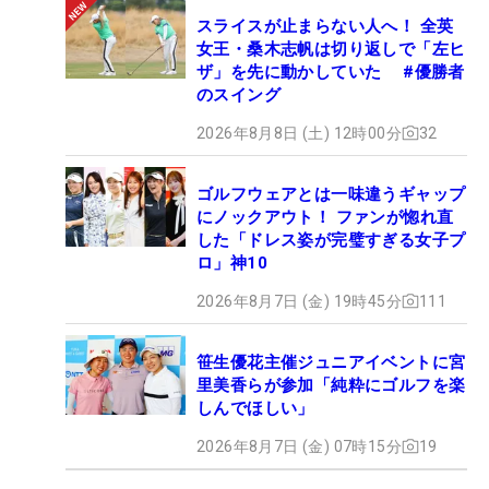
スライスが止まらない人へ！ 全英
女王・桑木志帆は切り返しで「左ヒ
ザ」を先に動かしていた #優勝者
のスイング
2026年8月8日 (土) 12時00分
32
ゴルフウェアとは一味違うギャップ
にノックアウト！ ファンが惚れ直
した「ドレス姿が完璧すぎる女子プ
ロ」神10
2026年8月7日 (金) 19時45分
111
笹生優花主催ジュニアイベントに宮
里美香らが参加「純粋にゴルフを楽
しんでほしい」
2026年8月7日 (金) 07時15分
19