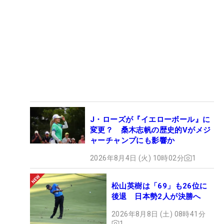
J・ローズが『イエローボール』に
変更？ 桑木志帆の歴史的Vがメジ
ャーチャンプにも影響か
2026年8月4日 (火) 10時02分
1
松山英樹は「69」も26位に
後退 日本勢2人が決勝へ
2026年8月8日 (土) 08時41分
1