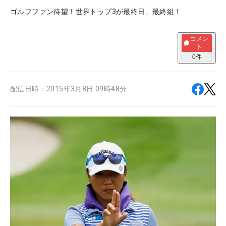
ゴルフファン待望！世界トップ3が最終日、最終組！
コメン
ト
0
件
配信日時：
2015年3月8日 09時48分