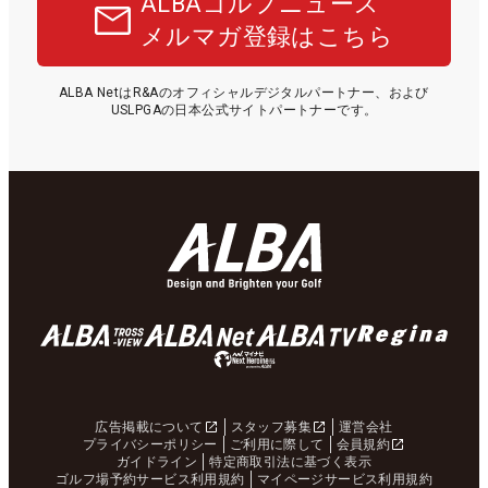
ALBAゴルフニュース
メルマガ登録はこちら
ALBA NetはR&Aのオフィシャルデジタルパートナー、および
USLPGAの日本公式サイトパートナーです。
広告掲載について
スタッフ募集
運営会社
プライバシーポリシー
ご利用に際して
会員規約
ガイドライン
特定商取引法に基づく表示
ゴルフ場予約サービス利用規約
マイページサービス利用規約