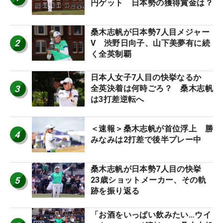
円ゲット 日本勢の獲得賞金は？
桑木志帆が日本勢7人目メジャー
2
V 渋野日向子、山下美夢有に続
く全英制覇
日本人女子7人目の快挙なるか
3
全英決着は何時ごろ？ 桑木志帆
は3打差逆転へ
＜速報＞桑木志帆が首位浮上 勝
4
みなみは2打差で後半プレー中
桑木志帆が日本勢7人目の快挙
5
23歳ショットメーカー、その軌
跡を振り返る
「お酒をいっぱい飲みたい…ウイ