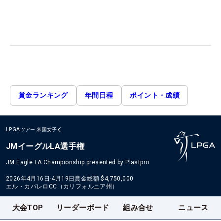
賞金ランキング
年間日程
ポイント・成績
LPGAツアー
米国女子
JMイーグルLA選手権
JM Eagle LA Championship presented by Plastpro
2026年4月16日-4月19日
賞金総額
$4,750,000
エル・カバレロCC（カリフォルニア州）
大会TOP
リーダーボード
組み合せ
ニュース