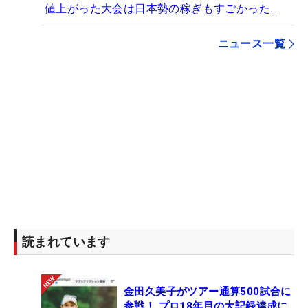
値上がった大会は日本勢の稼ぎもすごかった…
ニュース一覧
読まれています
金田久美子がツアー通算500試合に
参戦！ プロ18年目の大記録達成に