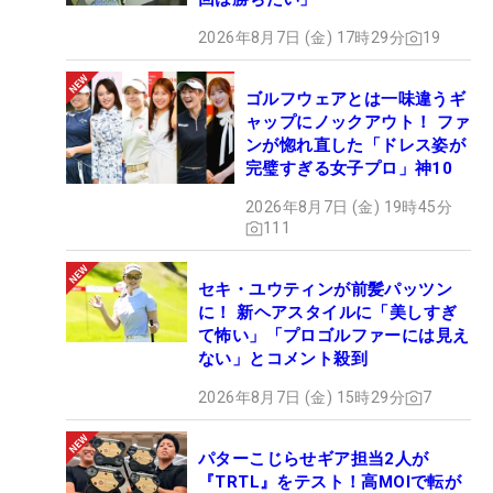
2026年8月7日 (金) 17時29分
19
ゴルフウェアとは一味違うギ
ャップにノックアウト！ ファ
ンが惚れ直した「ドレス姿が
完璧すぎる女子プロ」神10
2026年8月7日 (金) 19時45分
111
セキ・ユウティンが前髪パッツン
に！ 新ヘアスタイルに「美しすぎ
て怖い」「プロゴルファーには見え
ない」とコメント殺到
2026年8月7日 (金) 15時29分
7
パターこじらせギア担当2人が
『TRTL』をテスト！高MOIで転が