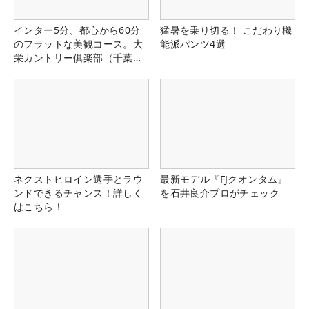
インター5分、都心から60分
猛暑を乗り切る！ こだわり機
のフラットな美観コース。大
能派パンツ4選
栄カントリー俱楽部（千葉
県）
ネクストヒロイン選手とラウ
最新モデル『FJクオンタム』
ンドできるチャンス！詳しく
を石井良介プロがチェック
はこちら！