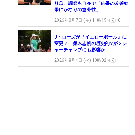
り◎、調節も自在で「結果の改善効
果にかなりの意外性」
2026年8月7日 (金) 11時15分
18
J・ローズが『イエローボール』に
変更？ 桑木志帆の歴史的Vがメジ
ャーチャンプにも影響か
2026年8月4日 (火) 10時02分
1