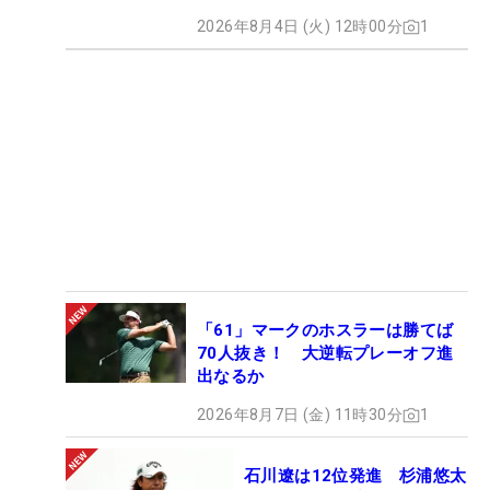
2026年8月4日 (火) 12時00分
1
「61」マークのホスラーは勝てば
70人抜き！ 大逆転プレーオフ進
出なるか
2026年8月7日 (金) 11時30分
1
石川遼は12位発進 杉浦悠太