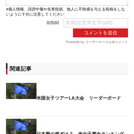
関連記事
米国女子ツアーLA大会 リーダーボード
日本勢の稼ぎは？ 米女子賞金ランキング