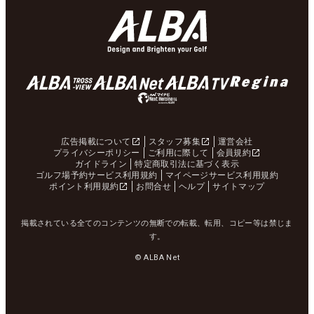
広告掲載について
スタッフ募集
運営会社
プライバシーポリシー
ご利用に際して
会員規約
ガイドライン
特定商取引法に基づく表示
ゴルフ場予約サービス利用規約
マイページサービス利用規約
ポイント利用規約
お問合せ
ヘルプ
サイトマップ
掲載されている全てのコンテンツの無断での転載、転用、コピー等は禁じま
す。
© ALBA Net