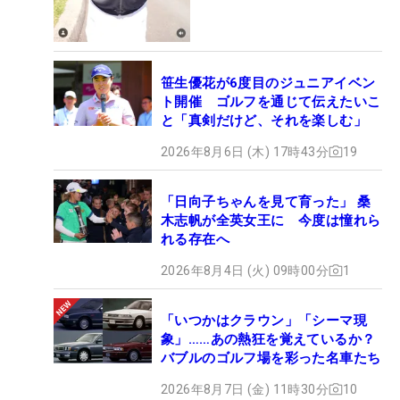
笹生優花が6度目のジュニアイベン
ト開催 ゴルフを通じて伝えたいこ
と「真剣だけど、それを楽しむ」
2026年8月6日 (木) 17時43分
19
「日向子ちゃんを見て育った」 桑
木志帆が全英女王に 今度は憧れら
れる存在へ
2026年8月4日 (火) 09時00分
1
「いつかはクラウン」「シーマ現
象」……あの熱狂を覚えているか？
バブルのゴルフ場を彩った名車たち
2026年8月7日 (金) 11時30分
10