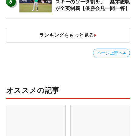
6
スキーのソーダ割を」 桑木志帆
が全英制覇【優勝会見一問一答】
ランキングをもっと見る
ページ上部へ
オススメの記事