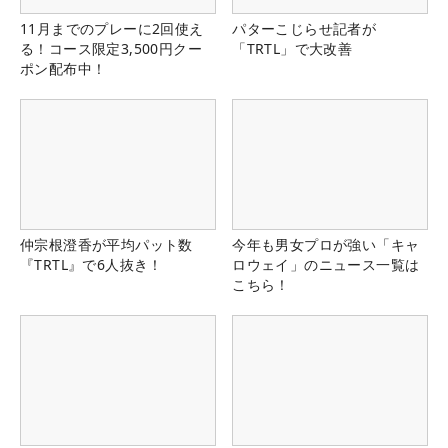
11月までのプレーに2回使え
パターこじらせ記者が
る！コース限定3,500円クー
「TRTL」で大改善
ポン配布中！
仲宗根澄香が平均パット数
今年も男女プロが強い「キャ
『TRTL』で6人抜き！
ロウェイ」のニュース一覧は
こちら！