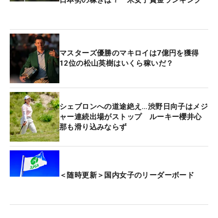
マスターズ優勝のマキロイは7億円を獲得
12位の松山英樹はいくら稼いだ？
シェブロンへの道途絶え…渋野日向子はメジ
ャー連続出場がストップ ルーキー櫻井心
那も滑り込みならず
＜随時更新＞国内女子のリーダーボード