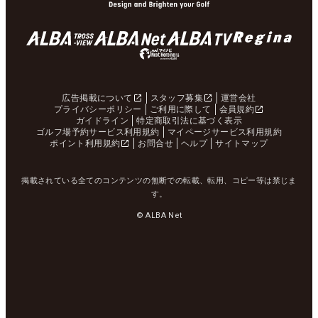
広告掲載について
スタッフ募集
運営会社
プライバシーポリシー
ご利用に際して
会員規約
ガイドライン
特定商取引法に基づく表示
ゴルフ場予約サービス利用規約
マイページサービス利用規約
ポイント利用規約
お問合せ
ヘルプ
サイトマップ
掲載されている全てのコンテンツの無断での転載、転用、コピー等は禁じま
す。
© ALBA Net