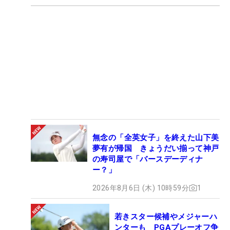
無念の「全英女子」を終えた山下美
夢有が帰国 きょうだい揃って神戸
の寿司屋で「バースデーディナ
ー？」
2026年8月6日 (木) 10時59分
1
若きスター候補やメジャーハ
ンターも PGAプレーオフ争