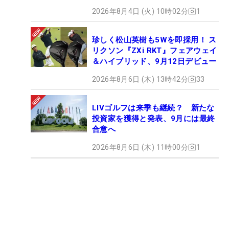
2026年8月4日 (火) 10時02分
1
珍しく松山英樹も5Wを即採用！ ス
リクソン『ZXi RKT』フェアウェイ
＆ハイブリッド、9月12日デビュー
2026年8月6日 (木) 13時42分
33
LIVゴルフは来季も継続？ 新たな
投資家を獲得と発表、9月には最終
合意へ
2026年8月6日 (木) 11時00分
1