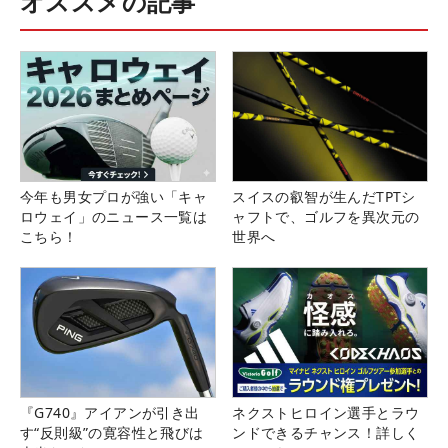
オススメの記事
今年も男女プロが強い「キャ
スイスの叡智が生んだTPTシ
ロウェイ」のニュース一覧は
ャフトで、ゴルフを異次元の
こちら！
世界へ
『G740』アイアンが引き出
ネクストヒロイン選手とラウ
す“反則級”の寛容性と飛びは
ンドできるチャンス！詳しく