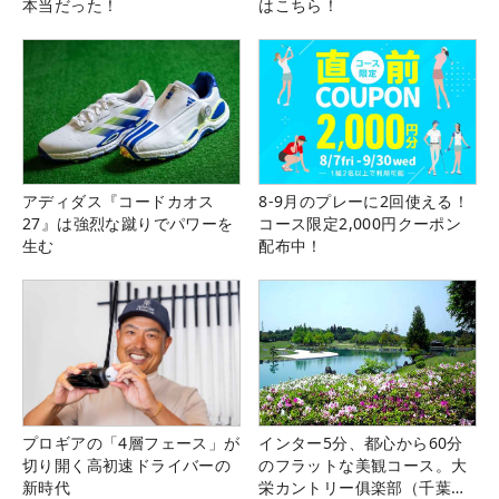
本当だった！
はこちら！
アディダス『コードカオス
8-9月のプレーに2回使える！
27』は強烈な蹴りでパワーを
コース限定2,000円クーポン
生む
配布中！
プロギアの「4層フェース」が
インター5分、都心から60分
切り開く高初速ドライバーの
のフラットな美観コース。大
新時代
栄カントリー俱楽部（千葉