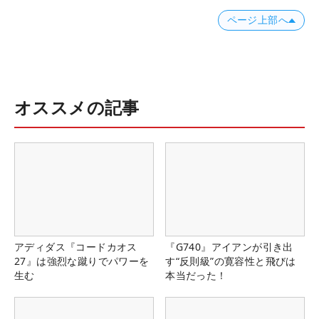
ページ上部へ
オススメの記事
アディダス『コードカオス
『G740』アイアンが引き出
27』は強烈な蹴りでパワーを
す“反則級”の寛容性と飛びは
生む
本当だった！