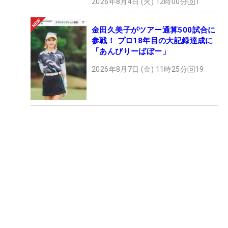
2026年8月4日 (火) 12時00分
1
金田久美子がツアー通算500試合に
参戦！ プロ18年目の大記録達成に
「あんびりーばぼー」
2026年8月7日 (金) 11時25分
19