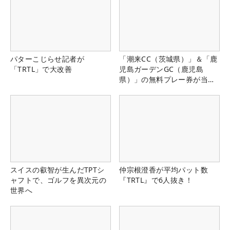
パターこじらせ記者が
「潮来CC（茨城県）」＆「鹿
「TRTL」で大改善
児島ガーデンGC（鹿児島
県）」の無料プレー券が当た
る！！
スイスの叡智が生んだTPTシ
仲宗根澄香が平均パット数
ャフトで、ゴルフを異次元の
『TRTL』で6人抜き！
世界へ