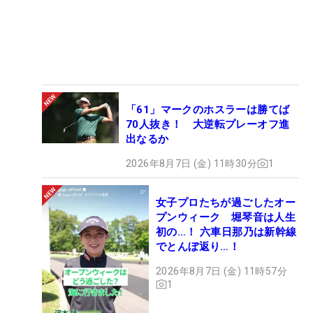
「61」マークのホスラーは勝てば
70人抜き！ 大逆転プレーオフ進
出なるか
2026年8月7日 (金) 11時30分
1
女子プロたちが過ごしたオー
プンウィーク 堀琴音は人生
初の…！ 六車日那乃は新幹線
でとんぼ返り…！
2026年8月7日 (金) 11時57分
1