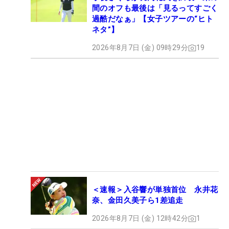
間のオフも最後は「見るってすごく
過酷だなぁ」【女子ツアーの“ヒト
ネタ”】
2026年8月7日 (金) 09時29分
19
＜速報＞入谷響が単独首位 永井花
奈、金田久美子ら1差追走
2026年8月7日 (金) 12時42分
1