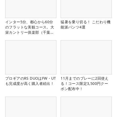
インター5分、都心から60分
猛暑を乗り切る！ こだわり機
のフラットな美観コース。大
能派パンツ4選
栄カントリー俱楽部（千葉
県）
プロギアのRS DUOはFW・UT
11月までのプレーに2回使え
も完成度が高く購入者続出！
る！コース限定3,500円クー
ポン配布中！