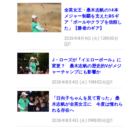
全英女王・桑木志帆の14本
メジャー制覇を支えたBSギ
ア「ボールやクラブを信頼し
た」【勝者のギア】
2026年8月4日 (火) 12時00分
1
J・ローズが『イエローボール』に
変更？ 桑木志帆の歴史的Vがメジ
ャーチャンプにも影響か
2026年8月4日 (火) 10時02分
1
「日向子ちゃんを見て育った」 桑
木志帆が全英女王に 今度は憧れら
れる存在へ
2026年8月4日 (火) 09時00分
1