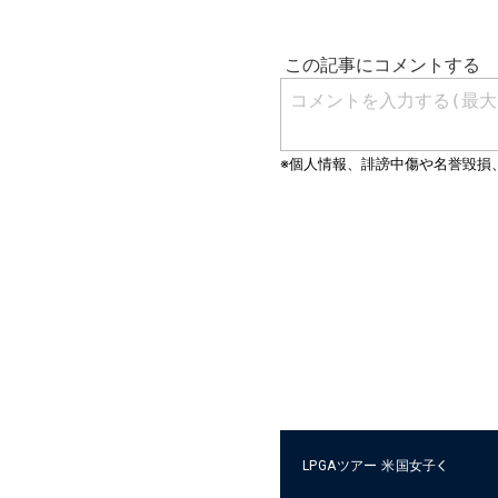
LPGAツアー
米国女子