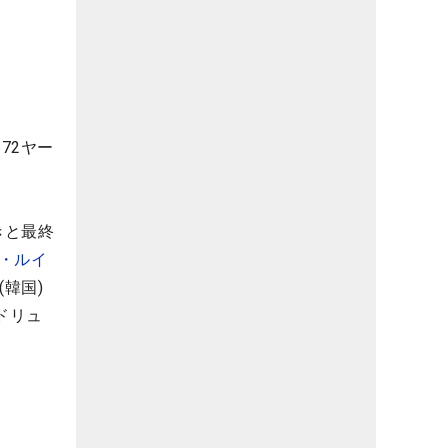
72ヤー
きと最終
・ルイ
(韓国)
ドリュ