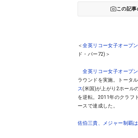
この記事
＜
全英リコー女子オープ
ド・パー72)＞
全英リコー女子オープ
ラウンドを実施。トータル
ス
(米国)が上がり2ホー
を逆転。2011年のクラ
ースで達成した。
佐伯三貴、メジャー制覇は