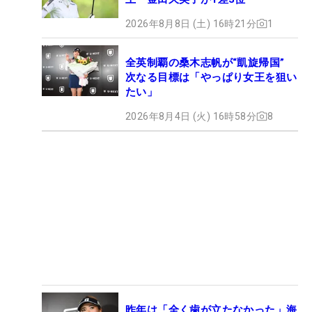
2026年8月8日 (土) 16時21分
1
全英制覇の桑木志帆が“凱旋帰国”
次なる目標は「やっぱり女王を狙い
たい」
2026年8月4日 (火) 16時58分
8
昨年は「全く歯が立たなかった」海