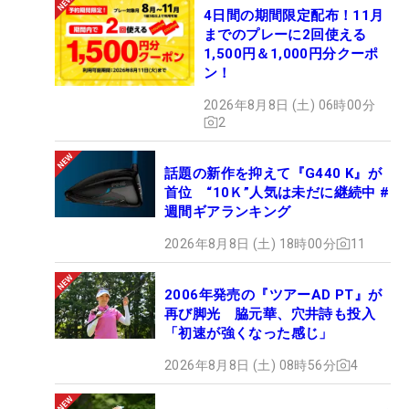
4日間の期間限定配布！11月
までのプレーに2回使える
1,500円＆1,000円分クーポ
ン！
2026年8月8日 (土) 06時00分
2
話題の新作を抑えて『G440 K』が
首位 “10Ｋ”人気は未だに継続中 #
週間ギアランキング
2026年8月8日 (土) 18時00分
11
2006年発売の『ツアーAD PT』が
再び脚光 脇元華、穴井詩も投入
「初速が強くなった感じ」
2026年8月8日 (土) 08時56分
4