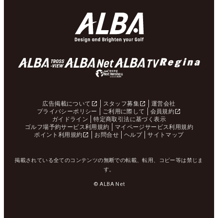
広告掲載について
スタッフ募集
運営会社
プライバシーポリシー
ご利用に際して
会員規約
ガイドライン
特定商取引法に基づく表示
ゴルフ場予約サービス利用規約
マイページサービス利用規約
ポイント利用規約
お問合せ
ヘルプ
サイトマップ
掲載されている全てのコンテンツの無断での転載、転用、コピー等は禁じま
す。
© ALBA Net