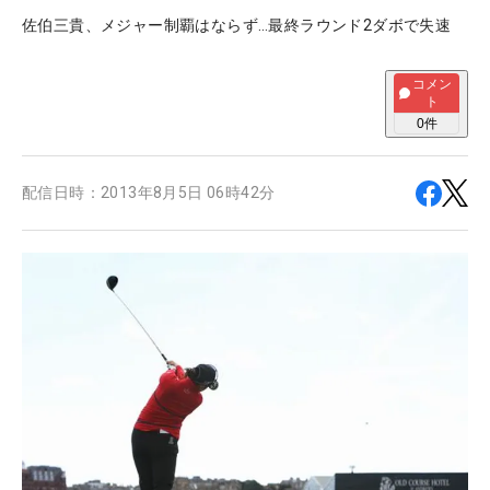
佐伯三貴、メジャー制覇はならず…最終ラウンド2ダボで失速
コメン
ト
0
件
配信日時：
2013年8月5日 06時42分