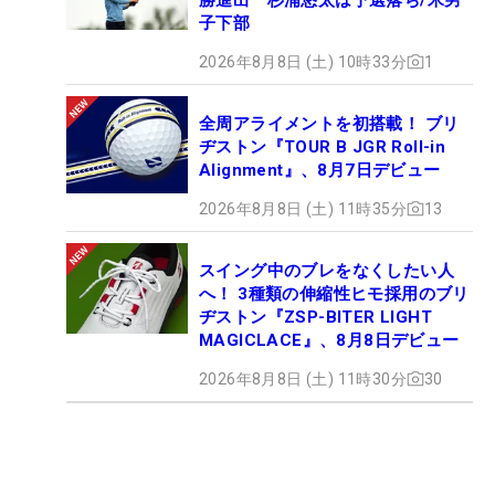
子下部
2026年8月8日 (土) 10時33分
1
全周アライメントを初搭載！ ブリ
ヂストン『TOUR B JGR Roll-in
Alignment』、8月7日デビュー
2026年8月8日 (土) 11時35分
13
スイング中のブレをなくしたい人
へ！ 3種類の伸縮性ヒモ採用のブリ
ヂストン『ZSP-BITER LIGHT
MAGICLACE』、8月8日デビュー
2026年8月8日 (土) 11時30分
30