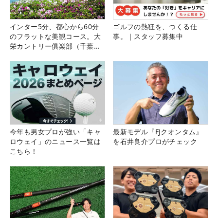
インター5分、都心から60分
ゴルフの熱狂を、つくる仕
のフラットな美観コース。大
事。｜スタッフ募集中
栄カントリー俱楽部（千葉
県）
今年も男女プロが強い「キャ
最新モデル『FJクオンタム』
ロウェイ」のニュース一覧は
を石井良介プロがチェック
こちら！