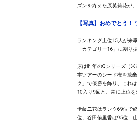
ズンを終えた原英莉花が、
【写真】おめでとう！
ランキング上位15人が来季
「カテゴリー16」に割り
原は昨年のQシリーズ（米
本ツアーのシード権を放棄
ク」で優勝を飾り、これは
10入り9回と、常に上位
伊藤二花はランク69位で
位、谷田侑里香は95位、