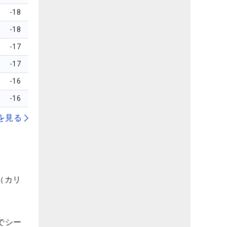
-18
-18
-17
-17
-16
-16
を見る
（カリ
でシー