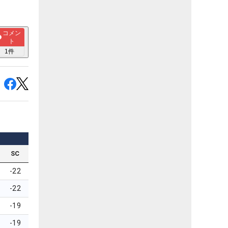
コメン
ト
1
件
SC
-22
-22
-19
-19