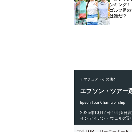
ンキング！
ゴルフ界の
は誰だ⁉
アマチュア・その他
エプソン・ツアー
Epson Tour Championship
2025年10月2日-10月5日
賞
インディアン・ウェルズG
大会TOP
リーダーボード