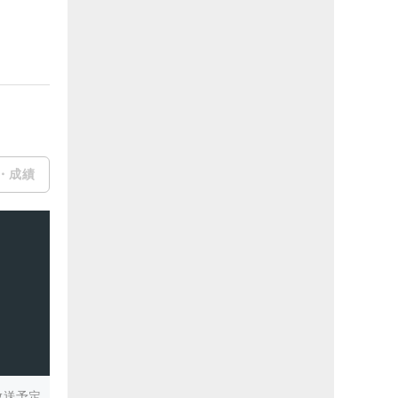
・成績
放送予定