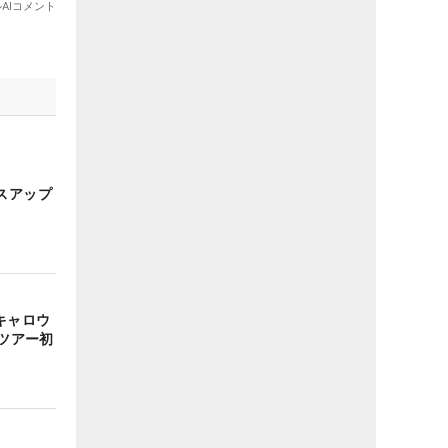
スアップ
キャロウ
部ツアー初